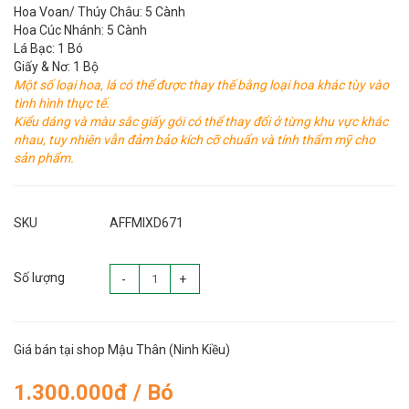
Hoa Voan/ Thúy Châu: 5 Cành
Hoa Cúc Nhánh: 5 Cành
Lá Bạc: 1 Bó
Giấy & Nơ: 1 Bộ
Một số loại hoa, lá có thể được thay thế bằng loại hoa khác tùy vào
tình hình thực tế.
Kiểu dáng và màu sắc giấy gói có thể thay đổi ở từng khu vực khác
nhau, tuy nhiên vẫn đảm bảo kích cỡ chuẩn và tính thẩm mỹ cho
sản phẩm.
SKU
AFFMIXD671
Số lượng
-
+
Giá bán tại shop Mậu Thân (Ninh Kiều)
1.300.000đ / Bó