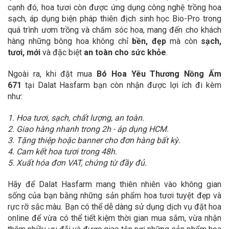
cạnh đó, hoa tươi còn được ứng dụng công nghệ trồng hoa
sạch, áp dụng biện pháp thiên địch sinh học Bio-Pro trong
quá trình ươm trồng và chăm sóc hoa, mang đến cho khách
hàng những bông hoa không chỉ
bền, đẹp
mà còn
sạch,
tươi, mới
và đặc biệt
an toàn cho sức khỏe
.
Ngoài ra, khi đặt mua
Bó Hoa Yêu Thương Nồng Ấm
671
tại Dalat Hasfarm bạn còn nhận được lợi ích đi kèm
như:
1. Hoa tươi, sạch, chất lượng, an toàn.
2. Giao hàng nhanh trong 2h - áp dụng HCM.
3. Tặng thiệp hoặc banner cho đơn hàng bất kỳ.
4. Cam kết hoa tươi trong 48h.
5. Xuất hóa đơn VAT, chứng từ đầy đủ.
Hãy để Dalat Hasfarm mang thiên nhiên vào không gian
sống của bạn bằng những sản phẩm hoa tươi tuyệt đẹp và
rực rỡ sắc màu. Bạn có thể dễ dàng sử dụng dịch vụ đặt hoa
online để vừa có thể tiết kiệm thời gian mua sắm, vừa nhận