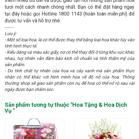
thêm nhiều ưu đãi và được giao tận nơi những sản phẩm hoa
tươi một cách nhanh chóng nhất. Bạn có thể đặt hàng ngay
tại đây hoặc gọi Hotline 1800 1143 (hoàn toàn miễn phí) để
được tư vấn và hỗ trợ nhé.
------
Lưu ý:
- Một số loại hoa, lá có thể được thay thế bằng loại hoa khác tùy vào
tình hình thực tế.
- Kiểu dáng và màu sắc giấy, nơ có thể thay đổi ở từng khu vực khác
nhau, tuy nhiên vẫn đảm bảo kích cỡ chuẩn và tính thẩm mỹ của
sản phẩm.
- Do tính chất tự nhiên của hoa và cây xanh mà sản phẩm thực
nhận có thể khác với hình minh họa về độ nở của hoa. Thông
thường shop sẽ giao sản phẩm còn nụ để hoa có thể nở rộ sau vài
ngày được bạn chăm sóc.
Sản phẩm tương tự thuộc "
Hoa Tặng & Hoa Dịch
Vụ
"