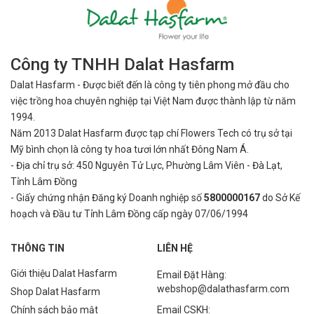
Công ty TNHH Dalat Hasfarm
Dalat Hasfarm - Được biết đến là công ty tiên phong mở đầu cho
việc
trồng hoa chuyên nghiệp tại Việt Nam được thành lập từ năm
1994.
Năm 2013 Dalat Hasfarm được tạp chí Flowers Tech có trụ sở tại
Mỹ bình
chọn là công ty hoa tươi lớn nhất Đông Nam Á.
- Địa chỉ trụ sở: 450 Nguyên Tử Lực, Phường Lâm Viên - Đà Lạt,
Tỉnh Lâm Đồng
- Giấy chứng nhận Đăng ký Doanh nghiệp số
5800000167
do Sở Kế
hoạch và Đầu tư Tỉnh Lâm Đồng cấp ngày 07/06/1994
THÔNG TIN
LIÊN HỆ
Giới thiệu Dalat Hasfarm
Email Đặt Hàng:
webshop@dalathasfarm.com
Shop Dalat Hasfarm
Chính sách bảo mật
Email CSKH: