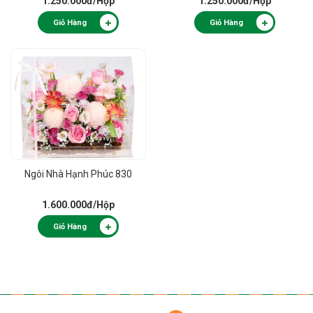
1.250.000đ
/Hộp
1.250.000đ
/Hộp
Giỏ Hàng
Giỏ Hàng
Ngôi Nhà Hạnh Phúc 830
1.600.000đ
/Hộp
Giỏ Hàng