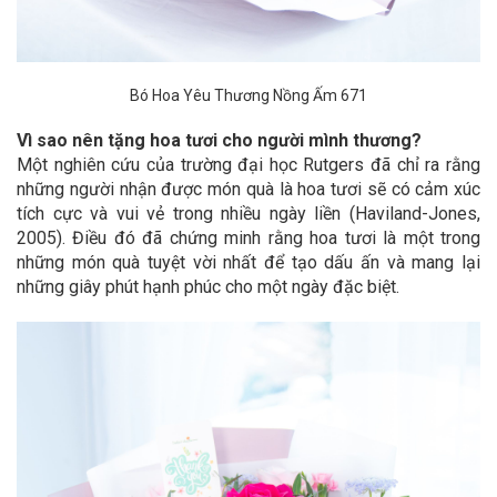
Bó Hoa Yêu Thương Nồng Ấm 671
Vì sao nên tặng hoa tươi cho người mình thương?
Một nghiên cứu của trường đại học Rutgers đã chỉ ra rằng
những người nhận được món quà là hoa tươi sẽ có cảm xúc
tích cực và vui vẻ trong nhiều ngày liền (Haviland-Jones,
2005). Điều đó đã chứng minh rằng hoa tươi là một trong
những món quà tuyệt vời nhất để tạo dấu ấn và mang lại
những giây phút hạnh phúc cho một ngày đặc biệt.