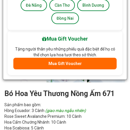
Đà Nẵng
Cần Thơ
Bình Dương
Đồng Nai
Mua Gift Voucher
Tặng người thân yêu những phiếu quà đặc biệt để họ có
thể chọn lựa hoa tươi theo sở thích.
Mua Gift Voucher
Bó Hoa Yêu Thương Nồng Ấm 671
Sản phẩm bao gồm:
Hồng Ecuador: 3 Cành
(giao màu ngẫu nhiên)
Rose Sweet Avalanche Premium: 10 Cành
Hoa Cẩm Chướng Nhánh: 10 Cành
Hoa Scabiosa: 5 Cành