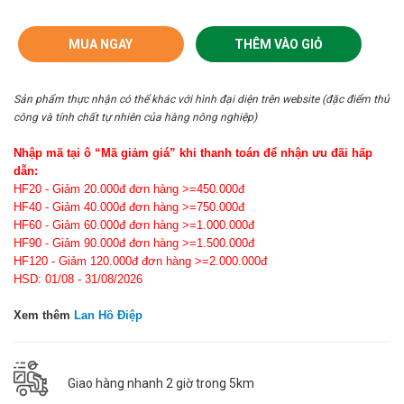
MUA NGAY
THÊM VÀO GIỎ
Sản phẩm thực nhận có thể khác với hình đại diện trên website (đặc điểm thủ
công và tính chất tự nhiên của hàng nông nghiệp)
Nhập mã tại ô “Mã giảm giá” khi thanh toán để nhận ưu đãi hấp
dẫn:
HF20 - Giảm 20.000đ đơn hàng >=450.000đ
HF40 - Giảm 40.000đ đơn hàng >=750.000đ
HF60 - Giảm 60.000đ đơn hàng >=1.000.000đ
HF90 - Giảm 90.000đ đơn hàng >=1.500.000đ
HF120 - Giảm 120.000đ đơn hàng >=2.000.000đ
HSD: 01/08 - 31/08/2026
Xem thêm
Lan Hồ Điệp
Giao hàng nhanh 2 giờ trong 5km