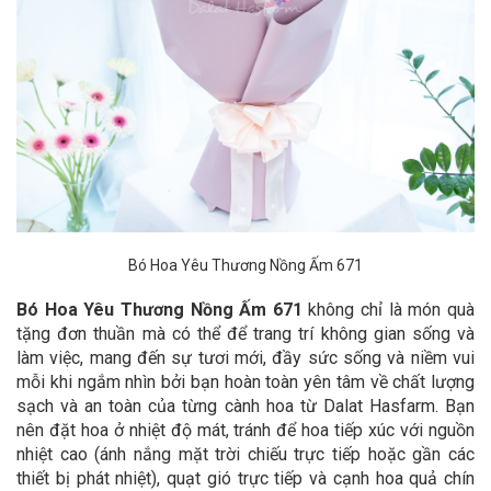
Bó Hoa Yêu Thương Nồng Ấm 671
Bó Hoa Yêu Thương Nồng Ấm 671
không chỉ là món quà
tặng đơn thuần mà có thể để trang trí không gian sống và
làm việc, mang đến sự tươi mới, đầy sức sống và niềm vui
mỗi khi ngắm nhìn bởi bạn hoàn toàn yên tâm về chất lượng
sạch và an toàn của từng cành hoa từ Dalat Hasfarm. Bạn
nên đặt hoa ở nhiệt độ mát, tránh để hoa tiếp xúc với nguồn
nhiệt cao (ánh nắng mặt trời chiếu trực tiếp hoặc gần các
thiết bị phát nhiệt), quạt gió trực tiếp và cạnh hoa quả chín