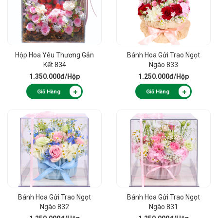
Hộp Hoa Yêu Thương Gắn
Bánh Hoa Gửi Trao Ngọt
Kết 834
Ngào 833
1.350.000đ
/Hộp
1.250.000đ
/Hộp
Giỏ Hàng
Giỏ Hàng
Bánh Hoa Gửi Trao Ngọt
Bánh Hoa Gửi Trao Ngọt
Ngào 832
Ngào 831