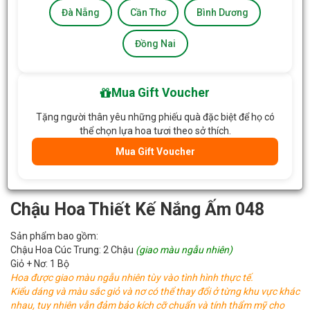
Đà Nẵng
Cần Thơ
Bình Dương
Đồng Nai
Mua Gift Voucher
Tặng người thân yêu những phiếu quà đặc biệt để họ có
thể chọn lựa hoa tươi theo sở thích.
Mua Gift Voucher
Chậu Hoa Thiết Kế Nắng Ấm 048
Sản phẩm bao gồm:
Chậu Hoa Cúc Trung: 2 Chậu
(giao màu ngẫu nhiên)
Giỏ + Nơ: 1 Bộ
Hoa được giao màu ngẫu nhiên tùy vào tình hình thực tế.
Kiểu dáng và màu sắc giỏ và nơ có thể thay đổi ở từng khu vực khác
nhau, tuy nhiên vẫn đảm bảo kích cỡ chuẩn và tính thẩm mỹ cho