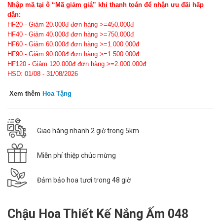
Nhập mã tại ô “Mã giảm giá” khi thanh toán để nhận ưu đãi hấp
dẫn:
HF20 - Giảm 20.000đ đơn hàng >=450.000đ
HF40 - Giảm 40.000đ đơn hàng >=750.000đ
HF60 - Giảm 60.000đ đơn hàng >=1.000.000đ
HF90 - Giảm 90.000đ đơn hàng >=1.500.000đ
HF120 - Giảm 120.000đ đơn hàng >=2.000.000đ
HSD: 01/08 - 31/08/2026
Xem thêm
Hoa Tặng
Giao hàng nhanh 2 giờ trong 5km
Miễn phí thiệp chúc mừng
Đảm bảo hoa tươi trong 48 giờ
Chậu Hoa Thiết Kế Nắng Ấm 048