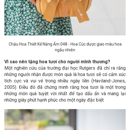
Chậu Hoa Thiết Kế Nắng Ấm 048 - Hoa Cúc được giao màu hoa
ngẫu nhiên
Vì sao nên tặng hoa tươi cho người mình thương?
Một nghiên cứu của trường đại học Rutgers đã chỉ ra rằng
những người nhận được món quà là hoa tươi sẽ có cảm xúc
tích cực và vui vẻ trong nhiều ngày liền (Haviland-Jones,
2005). Điều đó đã chứng minh rằng hoa tươi là một trong
những món quà tuyệt vời nhất để tạo dấu ấn và mang lại
những giây phút hạnh phúc cho một ngày đặc biệt.