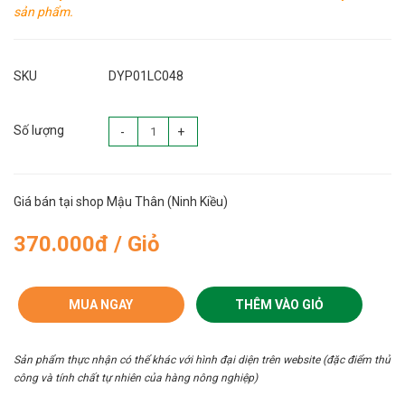
sản phẩm.
SKU
DYP01LC048
Số lượng
-
+
Giá bán tại shop Mậu Thân (Ninh Kiều)
370.000đ / Giỏ
MUA NGAY
THÊM VÀO GIỎ
Sản phẩm thực nhận có thể khác với hình đại diện trên website (đặc điểm thủ
công và tính chất tự nhiên của hàng nông nghiệp)