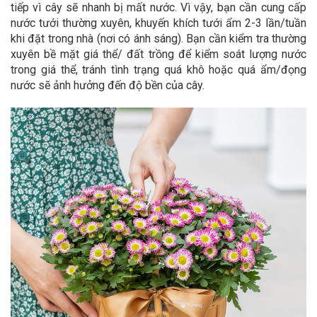
tiếp vì cây sẽ nhanh bị mất nước. Vì vậy, bạn cần cung cấp
nước tưới thường xuyên, khuyến khích tưới ẩm 2-3 lần/tuần
khi đặt trong nhà (nơi có ánh sáng). Bạn cần kiểm tra thường
xuyên bề mặt giá thể/ đất trồng để kiểm soát lượng nước
trong giá thể, tránh tình trạng quá khô hoặc quá ẩm/đọng
nước sẽ ảnh hưởng đến độ bền của cây.