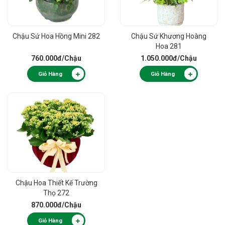
Chậu Sứ Hoa Hồng Mini 282
Chậu Sứ Khương Hoàng
Hoa 281
760.000đ
/Chậu
1.050.000đ
/Chậu
Giỏ Hàng
Giỏ Hàng
Chậu Hoa Thiết Kế Trường
Thọ 272
870.000đ
/Chậu
Giỏ Hàng