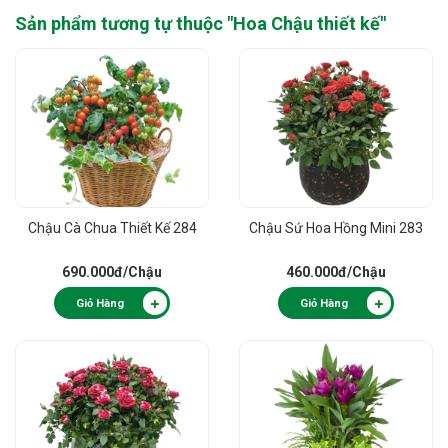
Sản phẩm tương tự thuộc "
Hoa Chậu thiết kế
"
Chậu Cà Chua Thiết Kế 284
Chậu Sứ Hoa Hồng Mini 283
690.000đ
/Chậu
460.000đ
/Chậu
Giỏ Hàng
Giỏ Hàng