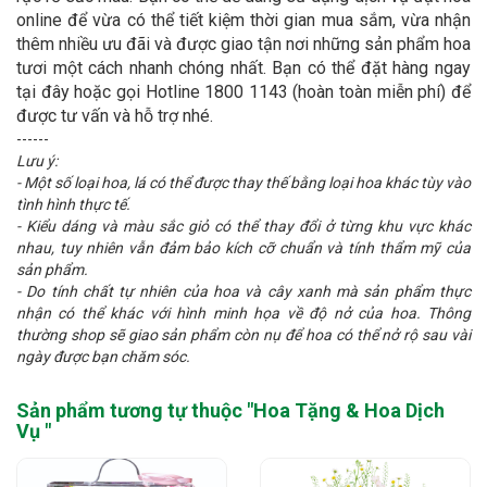
online để vừa có thể tiết kiệm thời gian mua sắm, vừa nhận
thêm nhiều ưu đãi và được giao tận nơi những sản phẩm hoa
tươi một cách nhanh chóng nhất. Bạn có thể đặt hàng ngay
tại đây hoặc gọi Hotline 1800 1143 (hoàn toàn miễn phí) để
được tư vấn và hỗ trợ nhé.
------
Lưu ý:
- Một số loại hoa, lá có thể được thay thế bằng loại hoa khác tùy vào
tình hình thực tế.
- Kiểu dáng và màu sắc giỏ có thể thay đổi ở từng khu vực khác
nhau, tuy nhiên vẫn đảm bảo kích cỡ chuẩn và tính thẩm mỹ của
sản phẩm.
- Do tính chất tự nhiên của hoa và cây xanh mà sản phẩm thực
nhận có thể khác với hình minh họa về độ nở của hoa. Thông
thường shop sẽ giao sản phẩm còn nụ để hoa có thể nở rộ sau vài
ngày được bạn chăm sóc.
Sản phẩm tương tự thuộc "
Hoa Tặng & Hoa Dịch
Vụ
"