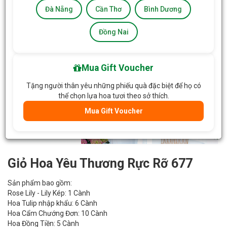
Đà Nẵng
Cần Thơ
Bình Dương
Đồng Nai
Mua Gift Voucher
Tặng người thân yêu những phiếu quà đặc biệt để họ có
thể chọn lựa hoa tươi theo sở thích.
Mua Gift Voucher
Giỏ Hoa Yêu Thương Rực Rỡ 677
Sản phẩm bao gồm:
Rose Lily - Lily Kép: 1 Cành
Hoa Tulip nhập khẩu: 6 Cành
Hoa Cẩm Chướng Đơn: 10 Cành
Hoa Đồng Tiền: 5 Cành