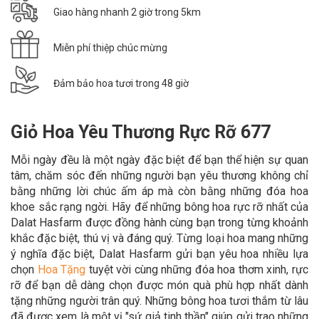
Giao hàng nhanh 2 giờ trong 5km
Miễn phí thiệp chúc mừng
Đảm bảo hoa tươi trong 48 giờ
Giỏ Hoa Yêu Thương Rực Rỡ 677
Mỗi ngày đều là một ngày đặc biệt để bạn thể hiện sự quan
tâm, chăm sóc đến những người bạn yêu thương không chỉ
bằng những lời chúc ấm áp mà còn bằng những đóa hoa
khoe sắc rạng ngời. Hãy để những bông hoa rực rỡ nhất của
Dalat Hasfarm được đồng hành cùng bạn trong từng khoảnh
khắc đặc biệt, thú vị và đáng quý. Từng loại hoa mang những
ý nghĩa đặc biệt, Dalat Hasfarm gửi bạn yêu hoa nhiều lựa
chọn
Hoa Tặng
tuyệt vời cùng những đóa hoa thơm xinh, rực
rỡ để bạn dễ dàng chọn được món quà phù hợp nhất dành
tặng những người trân quý. Những bông hoa tươi thắm từ lâu
đã được xem là một vị "sứ giả tinh thần" giúp gửi trao những