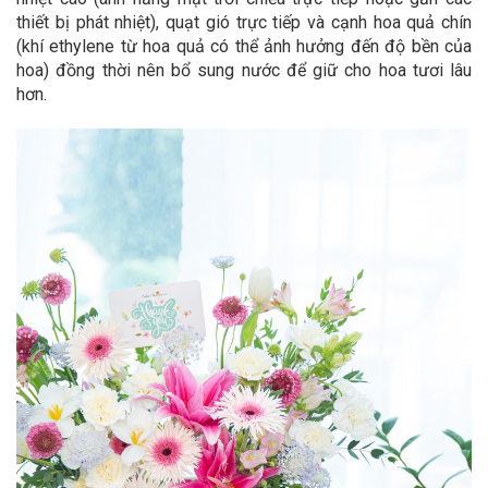
thiết bị phát nhiệt), quạt gió trực tiếp và cạnh hoa quả chín
(khí ethylene từ hoa quả có thể ảnh hưởng đến độ bền của
hoa) đồng thời nên bổ sung nước để giữ cho hoa tươi lâu
hơn.