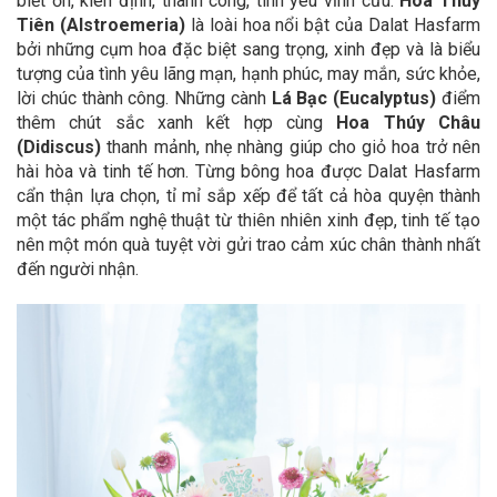
biết ơn, kiên định, thành công, tình yêu vĩnh cửu.
Hoa Thủy
Tiên (Alstroemeria)
là loài hoa nổi bật của Dalat Hasfarm
bởi những cụm hoa đặc biệt sang trọng, xinh đẹp và là biểu
tượng của tình yêu lãng mạn, hạnh phúc, may mắn, sức khỏe,
lời chúc thành công.
Những cành
Lá Bạc (Eucalyptus)
điểm
thêm chút sắc xanh kết hợp cùng
Hoa Thúy Châu
(Didiscus)
thanh mảnh,
nhẹ nhàng giúp cho giỏ hoa trở nên
hài hòa và tinh tế hơn. Từng bông hoa được Dalat Hasfarm
cẩn thận lựa chọn, tỉ mỉ sắp xếp để tất cả hòa quyện thành
một tác phẩm nghệ thuật từ thiên nhiên xinh đẹp, tinh tế tạo
nên một món quà tuyệt vời gửi trao cảm xúc chân thành nhất
đến người nhận.