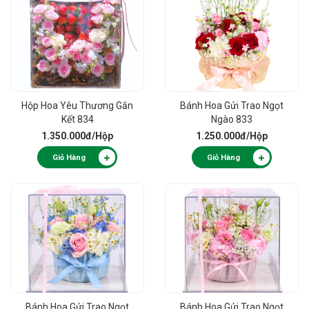
Hộp Hoa Yêu Thương Gắn
Bánh Hoa Gửi Trao Ngọt
Kết 834
Ngào 833
1.350.000đ
/Hộp
1.250.000đ
/Hộp
Giỏ Hàng
Giỏ Hàng
Bánh Hoa Gửi Trao Ngọt
Bánh Hoa Gửi Trao Ngọt