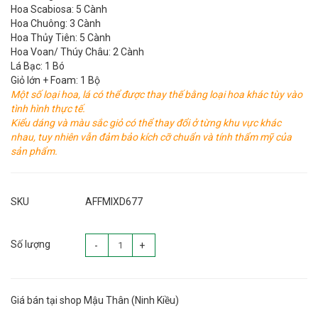
Hoa Scabiosa: 5 Cành
Hoa Chuông: 3 Cành
Hoa Thủy Tiên: 5 Cành
Hoa Voan/ Thúy Châu: 2 Cành
Lá Bạc: 1 Bó
Giỏ lớn + Foam: 1 Bộ
Một số loại hoa, lá có thể được thay thế bằng loại hoa khác tùy vào
tình hình thực tế.
Kiểu dáng và màu sắc giỏ có thể thay đổi ở từng khu vực khác
nhau, tuy nhiên vẫn đảm bảo kích cỡ chuẩn và tính thẩm mỹ của
sản phẩm.
SKU
AFFMIXD677
Số lượng
-
+
Giá bán tại shop Mậu Thân (Ninh Kiều)