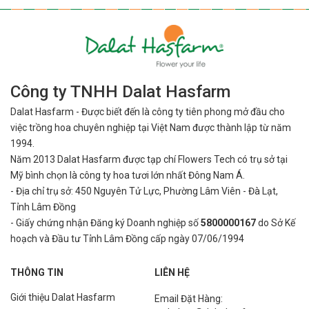
Công ty TNHH Dalat Hasfarm
Dalat Hasfarm - Được biết đến là công ty tiên phong mở đầu cho
việc
trồng hoa chuyên nghiệp tại Việt Nam được thành lập từ năm
1994.
Năm 2013 Dalat Hasfarm được tạp chí Flowers Tech có trụ sở tại
Mỹ bình
chọn là công ty hoa tươi lớn nhất Đông Nam Á.
- Địa chỉ trụ sở: 450 Nguyên Tử Lực, Phường Lâm Viên - Đà Lạt,
Tỉnh Lâm Đồng
- Giấy chứng nhận Đăng ký Doanh nghiệp số
5800000167
do Sở Kế
hoạch và Đầu tư Tỉnh Lâm Đồng cấp ngày 07/06/1994
THÔNG TIN
LIÊN HỆ
Giới thiệu Dalat Hasfarm
Email Đặt Hàng: