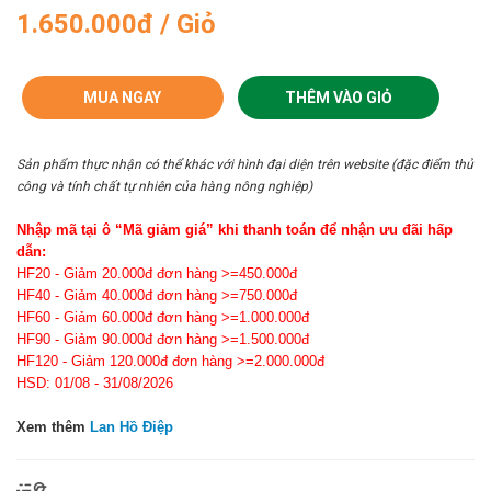
1.650.000đ / Giỏ
MUA NGAY
THÊM VÀO GIỎ
Sản phẩm thực nhận có thể khác với hình đại diện trên website (đặc điểm thủ
công và tính chất tự nhiên của hàng nông nghiệp)
Nhập mã tại ô “Mã giảm giá” khi thanh toán để nhận ưu đãi hấp
dẫn:
HF20 - Giảm 20.000đ đơn hàng >=450.000đ
HF40 - Giảm 40.000đ đơn hàng >=750.000đ
HF60 - Giảm 60.000đ đơn hàng >=1.000.000đ
HF90 - Giảm 90.000đ đơn hàng >=1.500.000đ
HF120 - Giảm 120.000đ đơn hàng >=2.000.000đ
HSD: 01/08 - 31/08/2026
Xem thêm
Lan Hồ Điệp