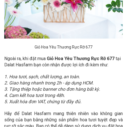
Giỏ Hoa Yêu Thương Rực Rỡ 677
Ngoài ra, khi đặt mua
Giỏ Hoa Yêu Thương Rực Rỡ 677
tại
Dalat Hasfarm bạn còn nhận được lợi ích đi kèm như:
1. Hoa tươi, sạch, chất lượng, an toàn.
2. Giao hàng nhanh trong 2h - áp dụng HCM.
3. Tặng thiệp hoặc banner cho đơn hàng bất kỳ.
4. Cam kết hoa tươi trong 48h.
5. Xuất hóa đơn VAT, chứng từ đầy đủ.
Hãy để Dalat Hasfarm mang thiên nhiên vào không gian
sống của bạn bằng những sản phẩm hoa tươi tuyệt đẹp và
rực rỡ sắc màu. Bạn có thể dễ dàng sử dụng dịch vụ đặt hoa