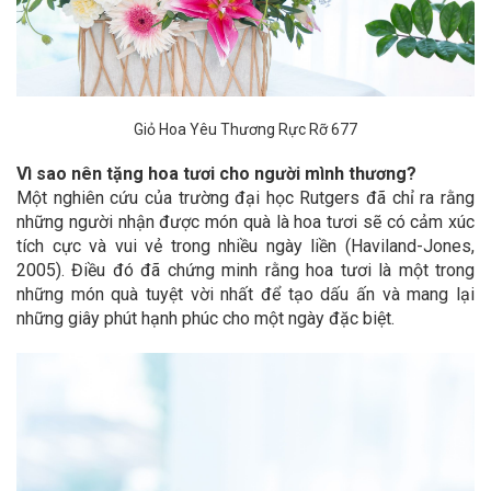
Giỏ Hoa Yêu Thương Rực Rỡ 677
Vì sao nên tặng hoa tươi cho người mình thương?
Một nghiên cứu của trường đại học Rutgers đã chỉ ra rằng
những người nhận được món quà là hoa tươi sẽ có cảm xúc
tích cực và vui vẻ trong nhiều ngày liền (Haviland-Jones,
2005). Điều đó đã chứng minh rằng hoa tươi là một trong
những món quà tuyệt vời nhất để tạo dấu ấn và mang lại
những giây phút hạnh phúc cho một ngày đặc biệt.