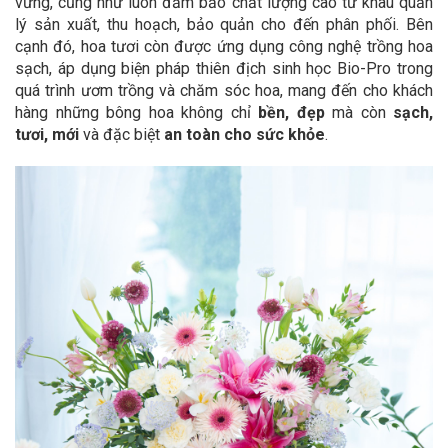
vững, cũng như luôn đảm bảo chất lượng cao từ khâu quản
lý sản xuất, thu hoạch, bảo quản cho đến phân phối. Bên
cạnh đó, hoa tươi còn được ứng dụng công nghệ trồng hoa
sạch, áp dụng biện pháp thiên địch sinh học Bio-Pro trong
quá trình ươm trồng và chăm sóc hoa, mang đến cho khách
hàng những bông hoa không chỉ
bền, đẹp
mà còn
sạch,
tươi, mới
và đặc biệt
an toàn cho sức khỏe
.