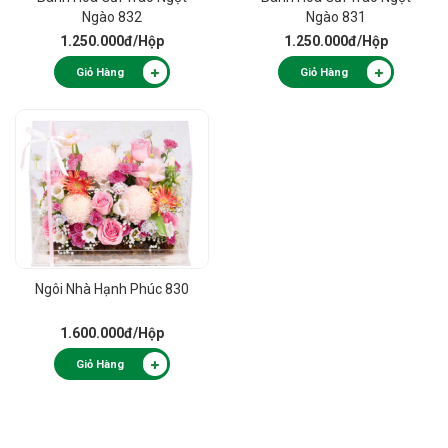
Ngào 832
Ngào 831
1.250.000đ
/Hộp
1.250.000đ
/Hộp
Giỏ Hàng
Giỏ Hàng
Ngôi Nhà Hạnh Phúc 830
1.600.000đ
/Hộp
Giỏ Hàng