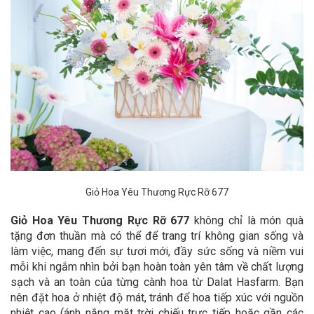
Giỏ Hoa Yêu Thương Rực Rỡ 677
Giỏ Hoa Yêu Thương Rực Rỡ 677
không chỉ là món quà
tặng đơn thuần mà có thể để trang trí không gian sống và
làm việc, mang đến sự tươi mới, đầy sức sống và niềm vui
mỗi khi ngắm nhìn bởi bạn hoàn toàn yên tâm về chất lượng
sạch và an toàn của từng cành hoa từ Dalat Hasfarm. Bạn
nên đặt hoa ở nhiệt độ mát, tránh để hoa tiếp xúc với nguồn
nhiệt cao (ánh nắng mặt trời chiếu trực tiếp hoặc gần các