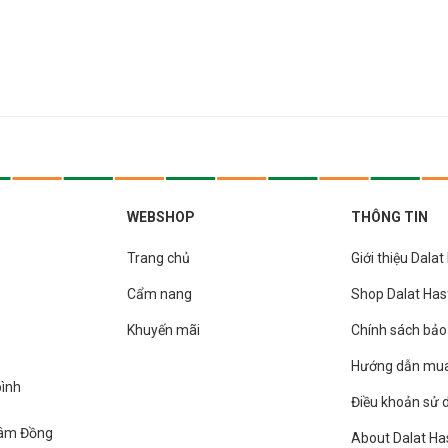
WEBSHOP
THÔNG TIN
Trang chủ
Giới thiệu Dala
Cẩm nang
Shop Dalat Ha
Khuyến mãi
Chính sách bả
Hướng dẫn mu
bình
Điều khoản sử 
 Lâm Đồng
About Dalat H