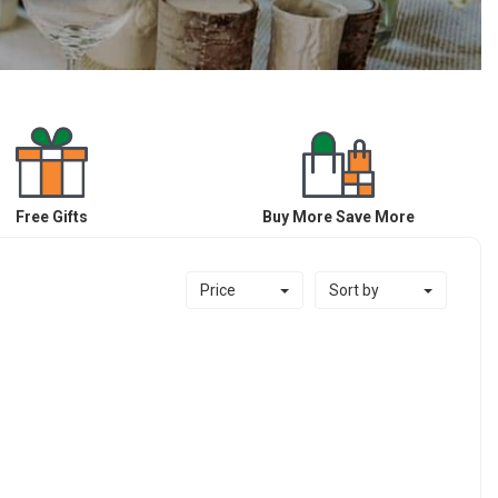
Free Gifts
Buy More Save More
Price
Sort by