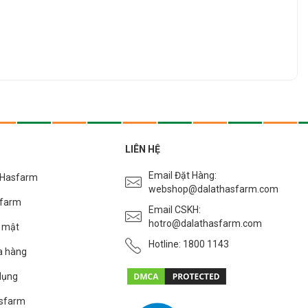
LIÊN HỆ
Email Đặt Hàng:
t Hasfarm
webshop@dalathasfarm.com
sfarm
Email CSKH:
hotro@dalathasfarm.com
o mật
Hotline: 1800 1143
a hàng
dụng
asfarm