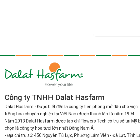
Công ty TNHH Dalat Hasfarm
Dalat Hasfarm - Được biết đến là công ty tiên phong mở đầu cho việc
trồng hoa chuyên nghiệp tại Việt Nam được thành lập từ năm 1994.
Năm 2013 Dalat Hasfarm được tạp chí Flowers Tech có trụ sở tại Mỹ 
chọn là công ty hoa tươi lớn nhất Đông Nam Á.
- Địa chỉ trụ sở: 450 Nguyên Tử Lực, Phường Lâm Viên - Đà Lạt, Tỉnh