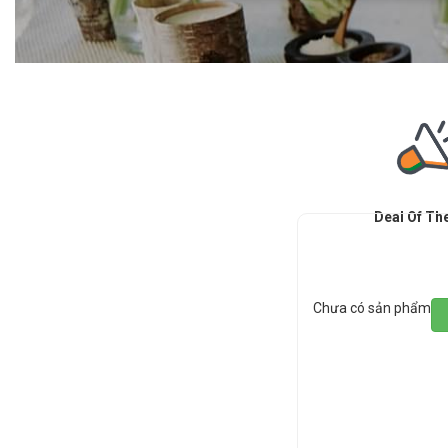
Deal Of Th
Chưa có sản phẩm