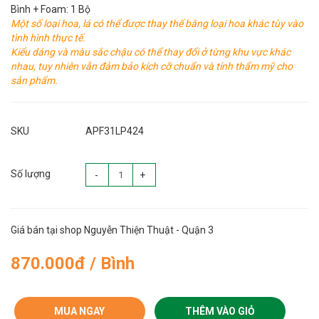
Bình + Foam: 1 Bộ
Một số loại hoa, lá có thể được thay thế bằng loại hoa khác tùy vào
tình hình thực tế.
Kiểu dáng và màu sắc chậu có thể thay đổi ở từng khu vực khác
nhau, tuy nhiên vẫn đảm bảo kích cỡ chuẩn và tính thẩm mỹ cho
sản phẩm.
SKU
APF31LP424
Số lượng
-
+
Giá bán tại shop Nguyễn Thiện Thuật - Quận 3
870.000đ / Bình
MUA NGAY
THÊM VÀO GIỎ