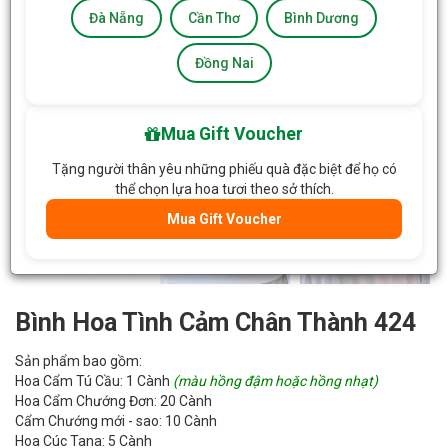
Đà Nẵng
Cần Thơ
Bình Dương
Đồng Nai
Mua Gift Voucher
Tặng người thân yêu những phiếu quà đặc biệt để họ có
thể chọn lựa hoa tươi theo sở thích.
Mua Gift Voucher
Bình Hoa Tình Cảm Chân Thành 424
Sản phẩm bao gồm:
Hoa Cẩm Tú Cầu: 1 Cành
(màu hồng đậm hoặc hồng nhạt)
Hoa Cẩm Chướng Đơn: 20 Cành
Cẩm Chướng mới - sao: 10 Cành
Hoa Cúc Tana: 5 Cành