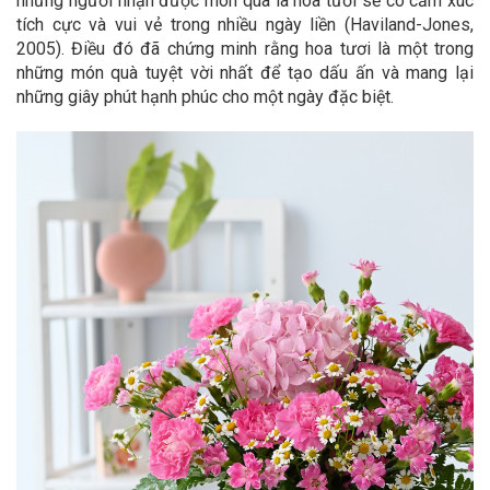
những người nhận được món quà là hoa tươi sẽ có cảm xúc
tích cực và vui vẻ trong nhiều ngày liền (Haviland-Jones,
2005). Điều đó đã chứng minh rằng hoa tươi là một trong
những món quà tuyệt vời nhất để tạo dấu ấn và mang lại
những giây phút hạnh phúc cho một ngày đặc biệt.