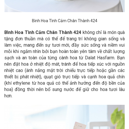
Bình Hoa Tình Cảm Chân Thành 424
Bình Hoa Tình Cảm Chân Thành 424
không chỉ là món quà
tặng đơn thuần mà có thể để trang trí không gian sống và
làm việc, mang đến sự tươi mới, đầy sức sống và niềm vui
mỗi khi ngắm nhìn bởi bạn hoàn toàn yên tâm về chất lượng
sạch và an toàn của từng cành hoa từ Dalat Hasfarm. Bạn
nên đặt hoa ở nhiệt độ mát, tránh để hoa tiếp xúc với nguồn
nhiệt cao (ánh nắng mặt trời chiếu trực tiếp hoặc gần các
thiết bị phát nhiệt), quạt gió trực tiếp và cạnh hoa quả chín
(khí ethylene từ hoa quả có thể ảnh hưởng đến độ bền của
hoa) đồng thời nên bổ sung nước để giữ cho hoa tươi lâu
hơn.