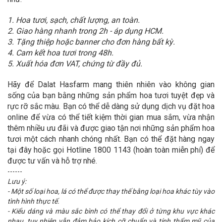
1. Hoa tươi, sạch, chất lượng, an toàn.
2. Giao hàng nhanh trong 2h - áp dụng HCM.
3. Tặng thiệp hoặc banner cho đơn hàng bất kỳ.
4. Cam kết hoa tươi trong 48h.
5. Xuất hóa đơn VAT, chứng từ đầy đủ.
Hãy để Dalat Hasfarm mang thiên nhiên vào không gian
sống của bạn bằng những sản phẩm hoa tươi tuyệt đẹp và
rực rỡ sắc màu. Bạn có thể dễ dàng sử dụng dịch vụ đặt hoa
online để vừa có thể tiết kiệm thời gian mua sắm, vừa nhận
thêm nhiều ưu đãi và được giao tận nơi những sản phẩm hoa
tươi một cách nhanh chóng nhất. Bạn có thể đặt hàng ngay
tại đây hoặc gọi Hotline 1800 1143 (hoàn toàn miễn phí) để
được tư vấn và hỗ trợ nhé.
------
Lưu ý:
- Một số loại hoa, lá có thể được thay thế bằng loại hoa khác tùy vào
tình hình thực tế.
- Kiểu dáng và màu sắc bình có thể thay đổi ở từng khu vực khác
nhau, tuy nhiên vẫn đảm bảo kích cỡ chuẩn và tính thẩm mỹ của