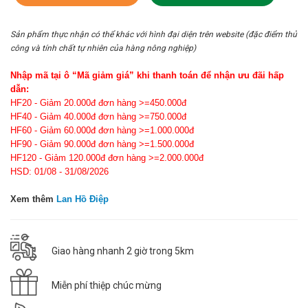
Sản phẩm thực nhận có thể khác với hình đại diện trên website (đặc điểm thủ
công và tính chất tự nhiên của hàng nông nghiệp)
Nhập mã tại ô “Mã giảm giá” khi thanh toán để nhận ưu đãi hấp
dẫn:
HF20 - Giảm 20.000đ đơn hàng >=450.000đ
HF40 - Giảm 40.000đ đơn hàng >=750.000đ
HF60 - Giảm 60.000đ đơn hàng >=1.000.000đ
HF90 - Giảm 90.000đ đơn hàng >=1.500.000đ
HF120 - Giảm 120.000đ đơn hàng >=2.000.000đ
HSD: 01/08 - 31/08/2026
Xem thêm
Lan Hồ Điệp
Giao hàng nhanh 2 giờ trong 5km
Miễn phí thiệp chúc mừng