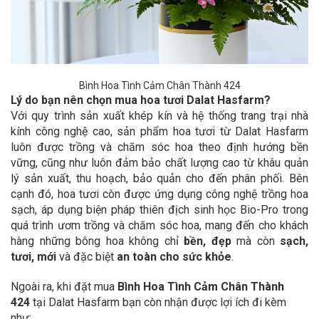
Bình Hoa Tình Cảm Chân Thành 424
Lý do bạn nên chọn mua hoa tươi Dalat Hasfarm?
Với quy trình sản xuất khép kín và hệ thống trang trại nhà
kính công nghệ cao, sản phẩm hoa tươi từ Dalat Hasfarm
luôn được trồng và chăm sóc hoa theo định hướng bền
vững, cũng như luôn đảm bảo chất lượng cao từ khâu quản
lý sản xuất, thu hoạch, bảo quản cho đến phân phối. Bên
cạnh đó, hoa tươi còn được ứng dụng công nghệ trồng hoa
sạch, áp dụng biện pháp thiên địch sinh học Bio-Pro trong
quá trình ươm trồng và chăm sóc hoa, mang đến cho khách
hàng những bông hoa không chỉ
bền, đẹp
mà còn
sạch,
tươi, mới
và đặc biệt
an toàn cho sức khỏe
.
Ngoài ra, khi đặt mua
Bình Hoa Tình Cảm Chân Thành
424
tại Dalat Hasfarm bạn còn nhận được lợi ích đi kèm
như: