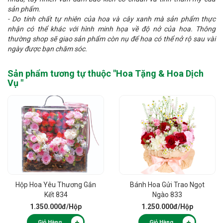
sản phẩm.
- Do tính chất tự nhiên của hoa và cây xanh mà sản phẩm thực
nhận có thể khác với hình minh họa về độ nở của hoa. Thông
thường shop sẽ giao sản phẩm còn nụ để hoa có thể nở rộ sau vài
ngày được bạn chăm sóc.
Sản phẩm tương tự thuộc "
Hoa Tặng & Hoa Dịch
Vụ
"
Hộp Hoa Yêu Thương Gắn
Bánh Hoa Gửi Trao Ngọt
Kết 834
Ngào 833
1.350.000đ
/Hộp
1.250.000đ
/Hộp
Giỏ Hàng
Giỏ Hàng