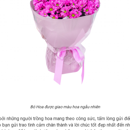
Bó Hoa được giao màu hoa ngẫu nhiên
bởi những người trồng hoa mang theo công sức, tấm lòng gửi đế
p bạn gửi trao tình cảm chân thành và lời chúc tốt đẹp nhất đến n