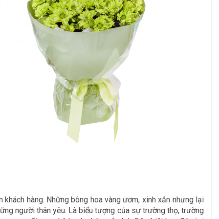
n khách hàng. Những bông hoa vàng ươm, xinh xắn nhưng lại
hững người thân yêu. Là biểu tượng của sự trường thọ, trường