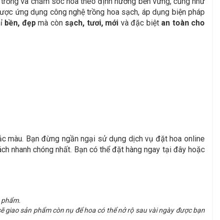
ợc trồng và chăm sóc hoa theo định hướng bền vững, cũng như
 được ứng dụng công nghệ trồng hoa sạch, áp dụng biện pháp
hỉ
bền, đẹp
mà còn
sạch, tươi, mới
và đặc biệt
an toàn cho
ắc màu. Bạn đừng ngần ngại sử dụng dịch vụ đặt hoa online
ách nhanh chóng nhất. Bạn có thể đặt hàng ngay tại đây hoặc
n phẩm.
sẽ giao sản phẩm còn nụ để hoa có thể nở rộ sau vài ngày được bạn