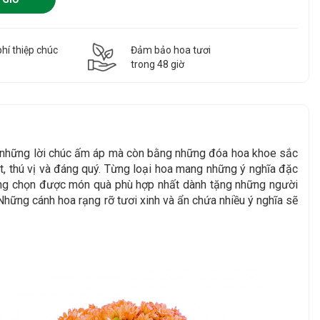
hí thiệp chúc
Đảm bảo hoa tươi
g
trong 48 giờ
g những lời chúc ấm áp mà còn bằng những đóa hoa khoe sắc
, thú vị và đáng quý. Từng loại hoa mang những ý nghĩa đặc
àng chọn được món quà phù hợp nhất dành tặng những người
Những cánh hoa rạng rỡ tươi xinh và ẩn chứa nhiều ý nghĩa sẽ