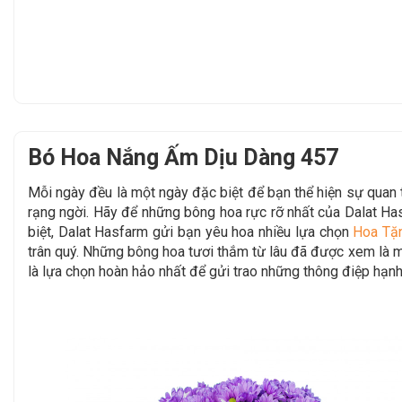
Bó Hoa Nắng Ấm Dịu Dàng 457
Mỗi ngày đều là một ngày đặc biệt để bạn thể hiện sự qua
rạng ngời. Hãy để
những bông hoa rực rỡ nhất của Dalat H
biệt, Dalat Hasfarm gửi bạn yêu hoa nhiều lựa chọn
Hoa Tặ
trân quý. Những bông hoa tươi thắm từ lâu đã được xem là mộ
là lựa chọn hoàn hảo nhất để gửi trao những thông điệp hạnh