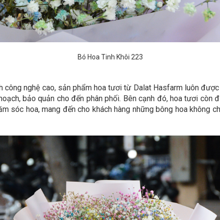
Bó Hoa Tinh Khôi 223
 kính công nghệ cao, sản phẩm hoa tươi từ Dalat Hasfarm luôn đư
 hoạch, bảo quản cho đến phân phối. Bên cạnh đó, hoa tươi còn
 chăm sóc hoa, mang đến cho khách hàng những bông hoa không c