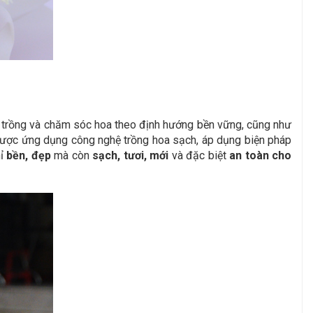
ợc trồng và chăm sóc hoa theo định hướng bền vững, cũng như
 được ứng dụng công nghệ trồng hoa sạch, áp dụng biện pháp
hỉ
bền, đẹp
mà còn
sạch, tươi, mới
và đặc biệt
an toàn cho