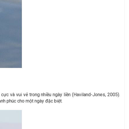
ực và vui vẻ trong nhiều ngày liền (Haviland-Jones, 2005).
ạnh phúc cho một ngày đặc biệt.