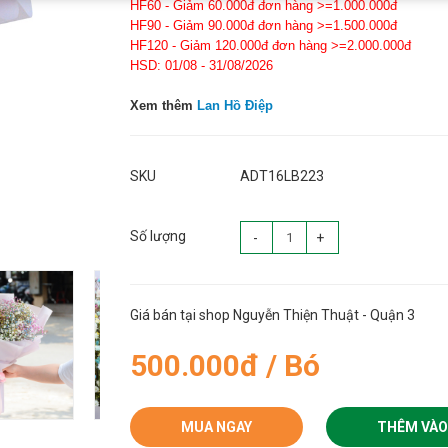
HF60 - Giảm 60.000đ đơn hàng >=1.000.000đ
HF90 - Giảm 90.000đ đơn hàng >=1.500.000đ
HF120 - Giảm 120.000đ đơn hàng >=2.000.000đ
HSD: 01/08 - 31/08/2026
Xem thêm
Lan Hồ Điệp
SKU
ADT16LB223
Số lượng
-
+
Giá bán tại shop Nguyễn Thiện Thuật - Quận 3
500.000đ / Bó
MUA NGAY
THÊM VÀO