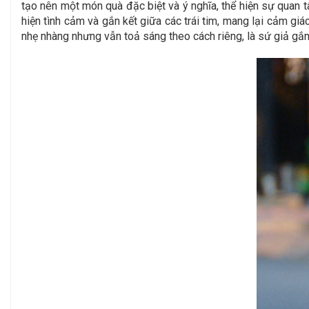
tạo nên một món quà đặc biệt và ý nghĩa, thể hiện sự quan 
hiện tình cảm và gắn kết giữa các trái tim, mang lại cảm g
nhẹ nhàng nhưng vẫn toả sáng theo cách riêng, là sứ giả gắn 