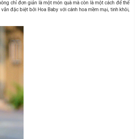
không chỉ đơn giản là một món quà mà còn là một cách để thể
 vẫn đặc biệt bởi Hoa Baby với cánh hoa mềm mại, tinh khôi,