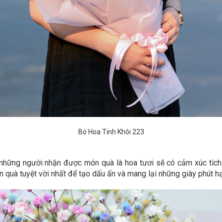
Bó Hoa Tinh Khôi 223
những người nhận được món quà là hoa tươi sẽ có cảm xúc tích c
 quà tuyệt vời nhất để tạo dấu ấn và mang lại những giây phút h