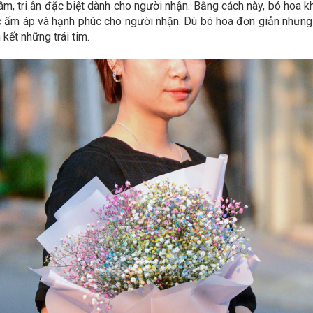
tâm, tri ân đặc biệt dành cho người nhận. Bằng cách này, bó hoa 
iác ấm áp và hạnh phúc cho người nhận. Dù bó hoa đơn giản nhưng
kết những trái tim.