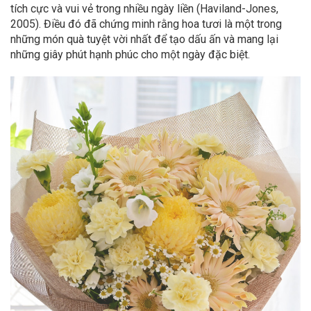
tích cực và vui vẻ trong nhiều ngày liền (Haviland-Jones,
2005). Điều đó đã chứng minh rằng hoa tươi là một trong
những món quà tuyệt vời nhất để tạo dấu ấn và mang lại
những giây phút hạnh phúc cho một ngày đặc biệt.