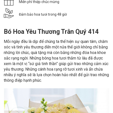
Miễn phí thiệp chúc mừng
Đảm bảo hoa tươi trong 48 giờ
Bó Hoa Yêu Thương Trân Quý 414
Mỗi ngày đều là dịp để chúng ta thể hiện sự quan tâm, chăm
sóc và tình yêu thương đến một nửa thế giới không chỉ bằng
những lời chúc, quà tặng mà còn bằng những đóa hoa khoe
sắc rạng ngời. Những bông hoa tươi thắm từ lâu đã được
xem là một vị “sứ giả tinh thần” giúp gửi trao những cảm xúc
yêu thương. Những cánh hoa rạng rỡ tươi xinh và ẩn chứa
nhiều ý nghĩa sẽ là lựa chọn hoàn hảo nhất để gửi trao những
thông điệp hạnh phúc.