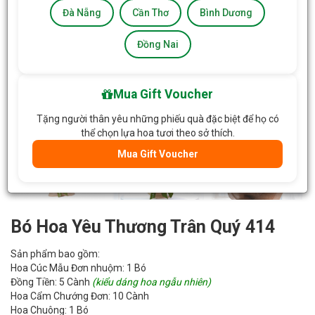
Đà Nẵng
Cần Thơ
Bình Dương
Đồng Nai
Mua Gift Voucher
Tặng người thân yêu những phiếu quà đặc biệt để họ có
thể chọn lựa hoa tươi theo sở thích.
Mua Gift Voucher
Bó Hoa Yêu Thương Trân Quý 414
Sản phẩm bao gồm:
Hoa Cúc Mẫu Đơn nhuộm: 1 Bó
Đồng Tiền: 5 Cành
(kiểu dáng hoa ngẫu nhiên)
Hoa Cẩm Chướng Đơn: 10 Cành
Hoa Chuông: 1 Bó