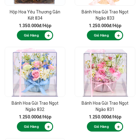
Hộp Hoa Yêu Thương Gắn
Bánh Hoa Gửi Trao Ngọt
Kết 834
Ngào 833
1.350.000đ
/Hộp
1.250.000đ
/Hộp
Giỏ Hàng
Giỏ Hàng
Bánh Hoa Gửi Trao Ngọt
Bánh Hoa Gửi Trao Ngọt
Ngào 832
Ngào 831
1.250.000đ
/Hộp
1.250.000đ
/Hộp
Giỏ Hàng
Giỏ Hàng