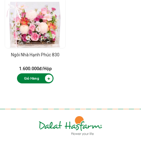
Ngôi Nhà Hạnh Phúc 830
1.600.000đ
/Hộp
Giỏ Hàng