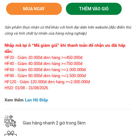
MUA NGAY
THÊM VÀO GIỎ
Sản phẩm thực nhận có thể khác với hình đại diện trên website (đặc điểm thủ
công và tính chất tự nhiên của hàng nông nghiệp)
Nhập mã tại ô “Mã giảm giá” khi thanh toán để nhận ưu đãi hấp
dẫn:
HF20 - Giảm 20.000đ đơn hàng >=450.000đ
HF40 - Giảm 40.000đ đơn hàng >=750.000đ
HF60 - Giảm 60.000đ đơn hàng >=1.000.000đ
HF90 - Giảm 90.000đ đơn hàng >=1.500.000đ
HF120 - Giảm 120.000đ đơn hàng >=2.000.000đ
HSD: 01/08 - 31/08/2026
Xem thêm
Lan Hồ Điệp
Giao hàng nhanh 2 giờ trong 5km