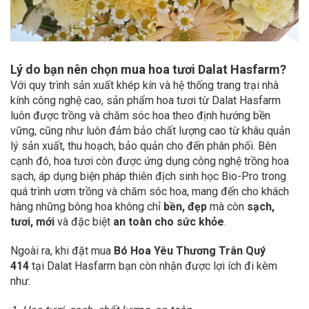
Lý do bạn nên chọn mua hoa tươi Dalat Hasfarm?
Với quy trình sản xuất khép kín và hệ thống trang trại nhà
kính công nghệ cao, sản phẩm hoa tươi từ Dalat Hasfarm
luôn được trồng và chăm sóc hoa theo định hướng bền
vững, cũng như luôn đảm bảo chất lượng cao từ khâu quản
lý sản xuất, thu hoạch, bảo quản cho đến phân phối. Bên
cạnh đó, hoa tươi còn được ứng dụng công nghệ trồng hoa
sạch, áp dụng biện pháp thiên địch sinh học Bio-Pro trong
quá trình ươm trồng và chăm sóc hoa, mang đến cho khách
hàng những bông hoa không chỉ
bền, đẹp
mà còn
sạch,
tươi, mới
và đặc biệt
an toàn cho sức khỏe
.
Ngoài ra, khi đặt mua
Bó Hoa Yêu Thương Trân Quý
414
tại Dalat Hasfarm bạn còn nhận được lợi ích đi kèm
như: