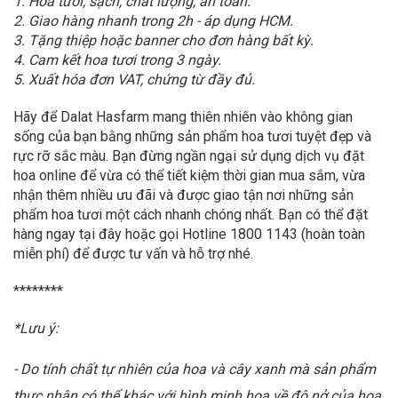
1. Hoa tươi, sạch, chất lượng, an toàn.
2. Giao hàng nhanh trong 2h - áp dụng HCM.
3. Tặng thiệp hoặc banner cho đơn hàng bất kỳ.
4. Cam kết hoa tươi trong 3 ngày.
5. Xuất hóa đơn VAT, chứng từ đầy đủ.
Hãy để Dalat Hasfarm mang thiên nhiên vào không gian
sống của bạn bằng những sản phẩm hoa tươi tuyệt đẹp và
rực rỡ sắc màu. Bạn đừng ngần ngại sử dụng dịch vụ đặt
hoa online để vừa có thể tiết kiệm thời gian mua sắm, vừa
nhận thêm nhiều ưu đãi và được giao tận nơi những sản
phẩm hoa tươi một cách nhanh chóng nhất. Bạn có thể đặt
hàng ngay tại đây hoặc gọi Hotline 1800 1143 (hoàn toàn
miễn phí) để được tư vấn và hỗ trợ nhé.
********
*Lưu ý:
- Do tính chất tự nhiên của hoa và cây xanh mà sản phẩm
thực nhận có thể khác với hình minh họa về độ nở của hoa.