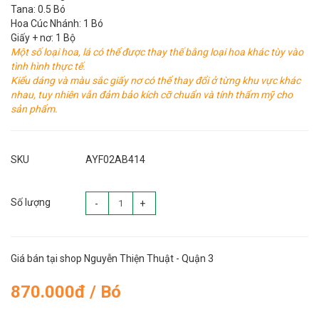
Tana: 0.5 Bó
Hoa Cúc Nhánh: 1 Bó
Giấy + nơ: 1 Bộ
Một số loại hoa, lá có thể được thay thế bằng loại hoa khác tùy vào
tình hình thực tế.
Kiểu dáng và màu sắc giấy nơ có thể thay đổi ở từng khu vực khác
nhau, tuy nhiên vẫn đảm bảo kích cỡ chuẩn và tính thẩm mỹ cho
sản phẩm.
SKU
AYF02AB414
Số lượng
-
+
Giá bán tại shop Nguyễn Thiện Thuật - Quận 3
870.000đ / Bó