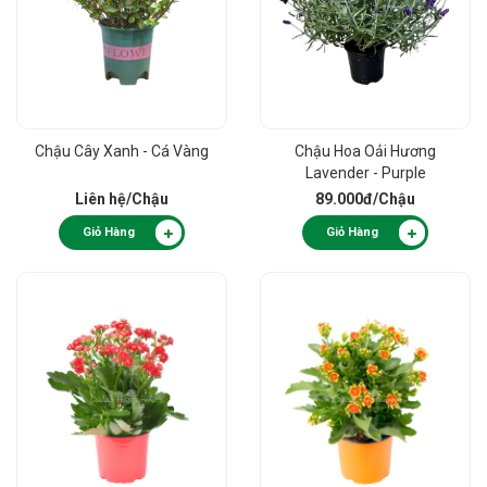
Chậu Cây Xanh - Cá Vàng
Chậu Hoa Oải Hương
Lavender - Purple
Liên hệ
/Chậu
89.000đ
/Chậu
Giỏ Hàng
Giỏ Hàng