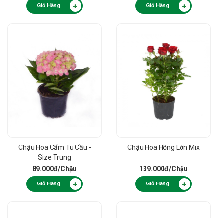
Giỏ Hàng
Giỏ Hàng
Chậu Hoa Cẩm Tú Cầu -
Chậu Hoa Hồng Lớn Mix
Size Trung
89.000đ
/Chậu
139.000đ
/Chậu
Giỏ Hàng
Giỏ Hàng