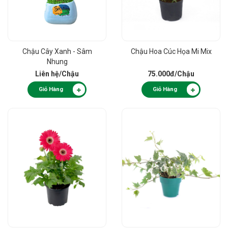
Chậu Cây Xanh - Sâm
Chậu Hoa Cúc Họa Mi Mix
Nhung
Liên hệ
/Chậu
75.000đ
/Chậu
Giỏ Hàng
Giỏ Hàng