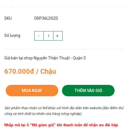
SKU
DRP36LD020
Số lượng
-
+
Giá bán tại shop Nguyễn Thiện Thuật - Quận 3
670.000đ / Chậu
MUA NGAY
THÊM VÀO GIỎ
Sản phẩm thực nhận có thể khác với hình đại diện trên website (đặc điểm thủ
công và tính chất tự nhiên của hàng nông nghiệp)
Nhập mã tại ô “Mã giảm giá” khi thanh toán để nhận ưu đãi hấp