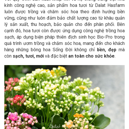
kính công nghệ cao, sản phẩm hoa tươi từ Dalat Hasfarm
luôn được trồng và chăm sóc hoa theo định hướng bền
vững, cũng như luôn đảm bảo chất lượng cao từ khâu quản
lý sản xuất, thu hoạch, bảo quản cho đến phân phối. Bên
cạnh đó, hoa tươi còn được ứng dụng công nghệ trồng hoa
sạch, áp dụng biện pháp thiên địch sinh học Bio-Pro trong
quá trình ươm trồng và chăm sóc hoa, mang đến cho khách
hàng những bông hoa Sống Đời không chỉ
bền, đẹp
mà
còn
sạch, tươi, mới
và đặc biệt
an toàn cho sức khỏe
.