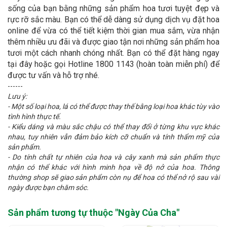
sống của bạn bằng những sản phẩm hoa tươi tuyệt đẹp và
rực rỡ sắc màu. Bạn có thể dễ dàng sử dụng dịch vụ đặt hoa
online để vừa có thể tiết kiệm thời gian mua sắm, vừa nhận
thêm nhiều ưu đãi và được giao tận nơi những sản phẩm hoa
tươi một cách nhanh chóng nhất. Bạn có thể đặt hàng ngay
tại đây hoặc gọi Hotline 1800 1143 (hoàn toàn miễn phí) để
được tư vấn và hỗ trợ nhé.
------
Lưu ý:
- Một số loại hoa, lá có thể được thay thế bằng loại hoa khác tùy vào
tình hình thực tế.
- Kiểu dáng và màu sắc chậu có thể thay đổi ở từng khu vực khác
nhau, tuy nhiên vẫn đảm bảo kích cỡ chuẩn và tính thẩm mỹ của
sản phẩm.
- Do tính chất tự nhiên của hoa và cây xanh mà sản phẩm thực
nhận có thể khác với hình minh họa về độ nở của hoa. Thông
thường shop sẽ giao sản phẩm còn nụ để hoa có thể nở rộ sau vài
ngày được bạn chăm sóc.
Sản phẩm tương tự thuộc "
Ngày Của Cha
"