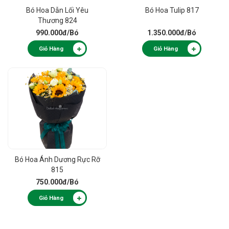
Bó Hoa Dẫn Lối Yêu
Bó Hoa Tulip 817
Thương 824
990.000đ
/Bó
1.350.000đ
/Bó
Giỏ Hàng
Giỏ Hàng
Bó Hoa Ánh Dương Rực Rỡ
815
750.000đ
/Bó
Giỏ Hàng