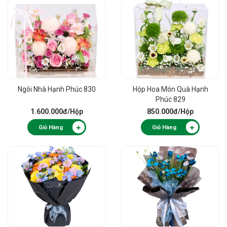
Ngôi Nhà Hạnh Phúc 830
Hộp Hoa Món Quà Hạnh
Phúc 829
1.600.000đ
/Hộp
850.000đ
/Hộp
Giỏ Hàng
Giỏ Hàng