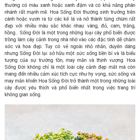
thường có màu xanh hoặc xanh đậm và có khả năng phân
nhánh rất mạnh mẽ. Hoa Sống Đời thường sinh trưởng trên
cành hoặc vươn ra từ các kẽ lá và nở thành từng chùm rất
đẹp với nhiều màu sắc khác nhau: vàng, đỏ, cam, trắng,
hồng... Sống Đời là một trong những loại cây phổ biến được
trồng làm cây cảnh trong nhà nhờ vào các đặc tính dễ chăm
sóc và hoa đẹp. Tuy có vẻ ngoài nhỏ nhắn, duyên dáng
nhưng Sống Đời lại sở hữu một sức sống bền bỉ và là biểu
tượng của sự trường tồn, may mắn và thịnh vượng. Hoa
Sống Đời không chỉ là một loài cây cảnh đẹp mắt mà còn
mang đến nhiều cảm xúc tích cực như hy vọng, sức sống và
may mắn khiến Hoa Sống Đời trở thành một trong những loài
cây được yêu thích và phổ biến nhất trong việc trang trí
không gian sống.