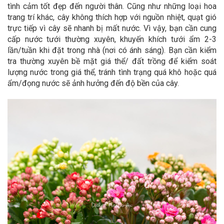
tình cảm tốt đẹp đến người thân.
Cũng như những loại hoa
trang trí khác, cây không thích hợp với nguồn nhiệt, quạt gió
trực tiếp vì cây sẽ nhanh bị mất nước. Vì vậy, bạn cần cung
cấp nước tưới thường xuyên, khuyến khích tưới ẩm 2-3
lần/tuần khi đặt trong nhà (nơi có ánh sáng). Bạn cần kiểm
tra thường xuyên bề mặt giá thể/ đất trồng để kiểm soát
lượng nước trong giá thể, tránh tình trạng quá khô hoặc quá
ẩm/đọng nước sẽ ảnh hưởng đến độ bền của cây.