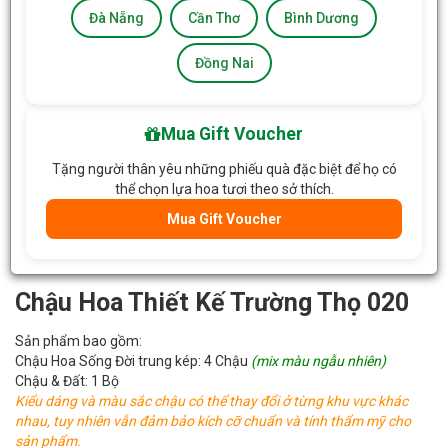
Đà Nẵng
Cần Thơ
Bình Dương
Đồng Nai
Mua Gift Voucher
Tặng người thân yêu những phiếu quà đặc biệt để họ có
thể chọn lựa hoa tươi theo sở thích.
Mua Gift Voucher
Chậu Hoa Thiết Kế Trường Thọ 020
Sản phẩm bao gồm:
Chậu Hoa Sống Đời trung kép: 4 Chậu
(mix màu ngẫu nhiên)
Chậu & Đất: 1 Bộ
Kiểu dáng và màu sắc chậu có thể thay đổi ở từng khu vực khác
nhau, tuy nhiên vẫn đảm bảo kích cỡ chuẩn và tính thẩm mỹ cho
sản phẩm.