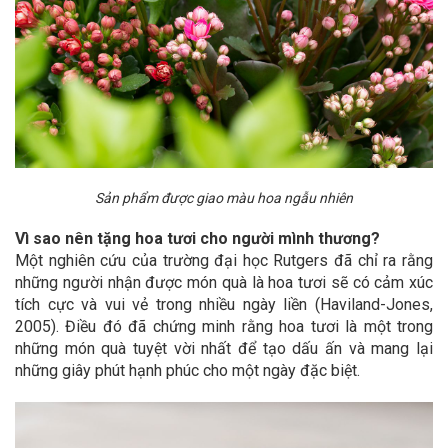
Sản phẩm được giao màu hoa ngẫu nhiên
Vì sao nên tặng hoa tươi cho người mình thương?
Một nghiên cứu của trường đại học Rutgers đã chỉ ra rằng
những người nhận được món quà là hoa tươi sẽ có cảm xúc
tích cực và vui vẻ trong nhiều ngày liền (Haviland-Jones,
2005). Điều đó đã chứng minh rằng hoa tươi là một trong
những món quà tuyệt vời nhất để tạo dấu ấn và mang lại
những giây phút hạnh phúc cho một ngày đặc biệt.