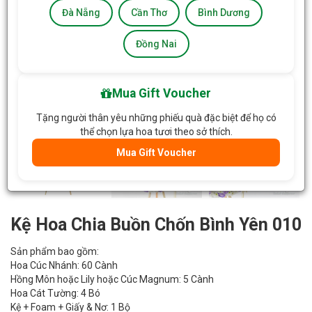
Đà Nẵng
Cần Thơ
Bình Dương
Đồng Nai
Mua Gift Voucher
Tặng người thân yêu những phiếu quà đặc biệt để họ có
thể chọn lựa hoa tươi theo sở thích.
Mua Gift Voucher
Kệ Hoa Chia Buồn Chốn Bình Yên 010
Sản phẩm bao gồm:
Hoa Cúc Nhánh: 60 Cành
Hồng Môn hoặc Lily hoặc Cúc Magnum: 5 Cành
Hoa Cát Tường: 4 Bó
Kệ + Foam + Giấy & Nơ: 1 Bộ