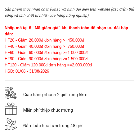
Sản phẩm thực nhận có thể khác với hình đại diện trên website (đặc điểm thủ
công và tính chất tự nhiên của hàng nông nghiệp)
Nhập mã tại ô “Mã giảm giá” khi thanh toán để nhận ưu đãi hấp
dẫn:
HF20 - Giảm 20.000đ đơn hàng >=450.000đ
HF40 - Giảm 40.000đ đơn hàng >=750.000đ
HF60 - Giảm 60.000đ đơn hàng >=1.000.000đ
HF90 - Giảm 90.000đ đơn hàng >=1.500.000đ
HF120 - Giảm 120.000đ đơn hàng >=2.000.000đ
HSD: 01/08 - 31/08/2026
Giao hàng nhanh 2 giờ trong 5km
Miễn phí thiệp chúc mừng
Đảm bảo hoa tươi trong 48 giờ