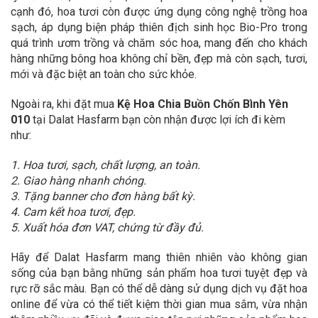
cạnh đó, hoa tươi còn được ứng dụng công nghệ trồng hoa
sạch, áp dụng biện pháp thiên địch sinh học Bio-Pro trong
quá trình ươm trồng và chăm sóc hoa, mang đến cho khách
hàng những bông hoa không chỉ bền, đẹp mà còn sạch, tươi,
mới và đặc biệt an toàn cho sức khỏe.
Ngoài ra, khi đặt mua
Kệ Hoa Chia Buồn Chốn Bình Yên
010
tại Dalat Hasfarm bạn còn nhận được lợi ích đi kèm
như:
1. Hoa tươi, sạch, chất lượng, an toàn.
2. Giao hàng nhanh chóng.
3. Tặng banner cho đơn hàng bất kỳ.
4. Cam kết hoa tươi, đẹp.
5. Xuất hóa đơn VAT, chứng từ đầy đủ.
Hãy để Dalat Hasfarm mang thiên nhiên vào không gian
sống của bạn bằng những sản phẩm hoa tươi tuyệt đẹp và
rực rỡ sắc màu. Bạn có thể dễ dàng sử dụng dịch vụ đặt hoa
online để vừa có thể tiết kiệm thời gian mua sắm, vừa nhận