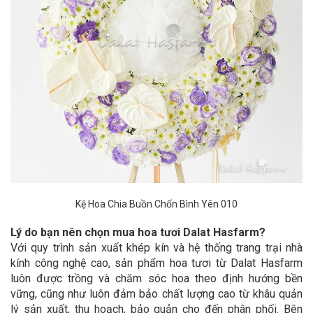
Kệ Hoa Chia Buồn Chốn Bình Yên 010
Lý do bạn nên chọn mua hoa tươi Dalat Hasfarm?
Với quy trình sản xuất khép kín và hệ thống trang trại nhà
kính công nghệ cao, sản phẩm hoa tươi từ Dalat Hasfarm
luôn được trồng và chăm sóc hoa theo định hướng bền
vững, cũng như luôn đảm bảo chất lượng cao từ khâu quản
lý sản xuất, thu hoạch, bảo quản cho đến phân phối. Bên