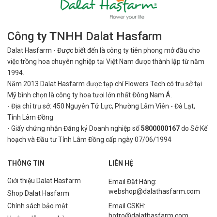
Công ty TNHH Dalat Hasfarm
Dalat Hasfarm - Được biết đến là công ty tiên phong mở đầu cho
việc
trồng hoa chuyên nghiệp tại Việt Nam được thành lập từ năm
1994.
Năm 2013 Dalat Hasfarm được tạp chí Flowers Tech có trụ sở tại
Mỹ bình
chọn là công ty hoa tươi lớn nhất Đông Nam Á.
- Địa chỉ trụ sở: 450 Nguyên Tử Lực, Phường Lâm Viên - Đà Lạt,
Tỉnh Lâm Đồng
- Giấy chứng nhận Đăng ký Doanh nghiệp số
5800000167
do Sở Kế
hoạch và Đầu tư Tỉnh Lâm Đồng cấp ngày 07/06/1994
THÔNG TIN
LIÊN HỆ
Giới thiệu Dalat Hasfarm
Email Đặt Hàng:
webshop@dalathasfarm.com
Shop Dalat Hasfarm
Chính sách bảo mật
Email CSKH:
hotro@dalathasfarm.com