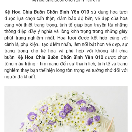
Kệ Hoa Chia Buồn Chốn Bình Yên 010
Kệ Hoa Chia Buồn Chốn Bình Yên 010
sử dụng hoa tươi
được lựa chọn cẩn thận, đảm bảo độ bền, vẻ đẹp của hoa
cùng với thiết trang trọng, tinh tế giúp bạn truyền tải những
thông điệp đầy ý nghĩa và lòng kính trọng trong những giây
phút trang nghiêm nhất. Hoa tươi được kết hợp cùng với
cành lá, phụ kiện... tạo điểm nhấn, làm nổi bật hơn vẻ đẹp, sự
trang trọng cho kệ hoa và phù hợp với không khí chia
buồn.
Kệ Hoa Chia Buồn Chốn Bình Yên 010
được chọn
tông màu trắng - tím mang đến sự thanh lịch, tinh tế và trang
nghiêm thay bạn thể hiện lòng tôn trọng và tưởng nhớ đối với
người đã khuất.