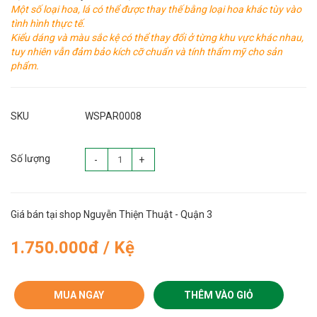
Một số loại hoa, lá có thể được thay thế bằng loại hoa khác tùy vào
tình hình thực tế.
Kiểu dáng và màu sắc kệ có thể thay đổi ở từng khu vực khác nhau,
tuy nhiên vẫn đảm bảo kích cỡ chuẩn và tính thẩm mỹ cho sản
phẩm.
SKU
WSPAR0008
Số lượng
-
+
Giá bán tại shop Nguyễn Thiện Thuật - Quận 3
1.750.000đ / Kệ
MUA NGAY
THÊM VÀO GIỎ