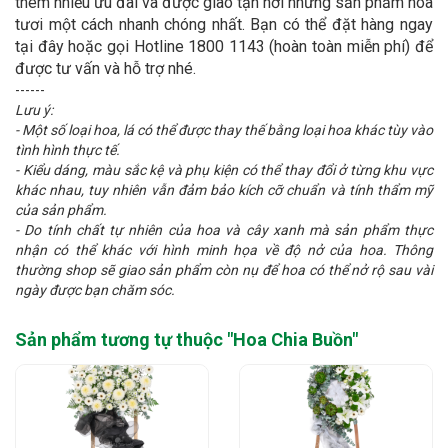
thêm nhiều ưu đãi và được giao tận nơi những sản phẩm hoa
tươi một cách nhanh chóng nhất. Bạn có thể đặt hàng ngay
tại đây hoặc gọi Hotline 1800 1143 (hoàn toàn miễn phí) để
được tư vấn và hỗ trợ nhé.
------
Lưu ý:
- Một số loại hoa, lá có thể được thay thế bằng loại hoa khác tùy vào
tình hình thực tế.
- Kiểu dáng, màu sắc kệ và phụ kiện
có thể thay đổi ở từng khu vực
khác nhau, tuy nhiên vẫn đảm bảo kích cỡ chuẩn và tính thẩm mỹ
của sản phẩm.
- Do tính chất tự nhiên của hoa và cây xanh mà sản phẩm thực
nhận có thể khác với hình minh họa về độ nở của hoa. Thông
thường shop sẽ giao sản phẩm còn nụ để hoa có thể nở rộ sau vài
ngày được bạn chăm sóc.
Sản phẩm tương tự thuộc "
Hoa Chia Buồn
"