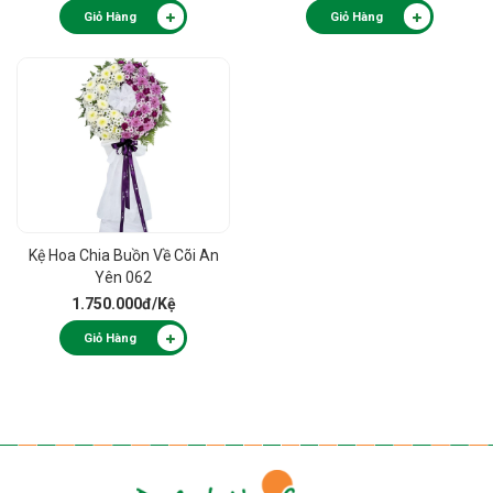
Giỏ Hàng
Giỏ Hàng
Kệ Hoa Chia Buồn Về Cõi An
Yên 062
1.750.000đ
/Kệ
Giỏ Hàng