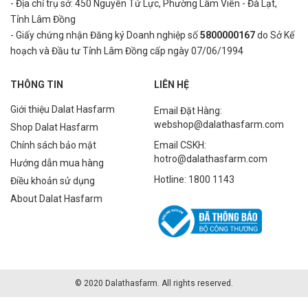
- Địa chỉ trụ sở: 450 Nguyên Tử Lực, Phường Lâm Viên - Đà Lạt,
Tỉnh Lâm Đồng
- Giấy chứng nhận Đăng ký Doanh nghiệp số
5800000167
do Sở Kế
hoạch và Đầu tư Tỉnh Lâm Đồng cấp ngày 07/06/1994
THÔNG TIN
LIÊN HỆ
Giới thiệu Dalat Hasfarm
Email Đặt Hàng:
webshop@dalathasfarm.com
Shop Dalat Hasfarm
Chính sách bảo mật
Email CSKH:
hotro@dalathasfarm.com
Hướng dẫn mua hàng
Hotline: 1800 1143
Điều khoản sử dụng
About Dalat Hasfarm
© 2020 Dalathasfarm. All rights reserved.