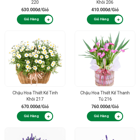
220
Khôi 206
630.000đ
/Giỏ
410.000đ
/Giỏ
Giỏ Hàng
Giỏ Hàng
Chậu Hoa Thiết Kế Tinh
Chậu Hoa Thiết Kế Thanh
Khôi 217
Tú 216
670.000đ
/Giỏ
760.000đ
/Giỏ
Giỏ Hàng
Giỏ Hàng