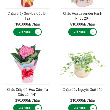
Chậu Giấy Gói Hoa Cúc lớn
Chậu Hoa Lavender Hạnh
129
Phúc 204
180.000đ
/Chậu
810.000đ
/Chậu
Giỏ Hàng
Giỏ Hàng
Chậu Giấy Gói Hoa Cẩm Tú
Chậu Cây Nguyệt Quế 040
Cầu Lớn 141
290.000đ
/Chậu
210.000đ
/Chậu
Giỏ Hàng
Giỏ Hàng