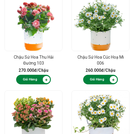
Chậu Sứ Hoa Thu Hải
Chậu Sứ Hoa Cúc Hoạ Mi
Đường 103
006
270.000đ
/Chậu
260.000đ
/Chậu
Giỏ Hàng
Giỏ Hàng