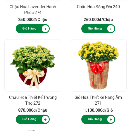
Chậu Hoa Lavender Hạnh
Chậu Hoa Sống Đời 240
Phúc 274
250.000đ
/Chậu
260.000đ
/Chậu
Giỏ Hàng
Giỏ Hàng
Chậu Hoa Thiết Kế Trường
Giỏ Hoa Thiết Kế Nắng Ấm
Thọ 272
271
870.000đ
/Chậu
1.100.000đ
/Giỏ
Giỏ Hàng
Giỏ Hàng