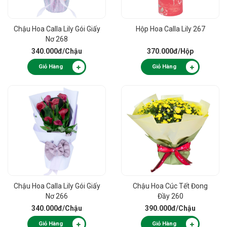
Chậu Hoa Calla Lily Gói Giấy
Hộp Hoa Calla Lily 267
Nơ 268
340.000đ
/Chậu
370.000đ
/Hộp
Giỏ Hàng
Giỏ Hàng
Chậu Hoa Calla Lily Gói Giấy
Chậu Hoa Cúc Tết Đong
Nơ 266
Đầy 260
340.000đ
/Chậu
390.000đ
/Chậu
Giỏ Hàng
Giỏ Hàng