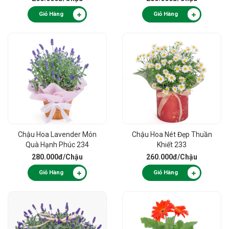
Giỏ Hàng
Giỏ Hàng
Chậu Hoa Lavender Món
Chậu Hoa Nét Đẹp Thuần
Quà Hạnh Phúc 234
Khiết 233
280.000đ
/Chậu
260.000đ
/Chậu
Giỏ Hàng
Giỏ Hàng