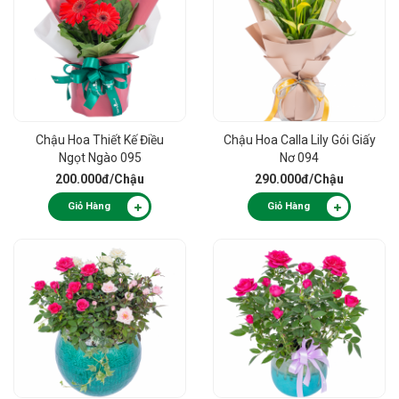
Chậu Hoa Thiết Kế Điều
Chậu Hoa Calla Lily Gói Giấy
Ngọt Ngào 095
Nơ 094
200.000đ
/Chậu
290.000đ
/Chậu
Giỏ Hàng
Giỏ Hàng