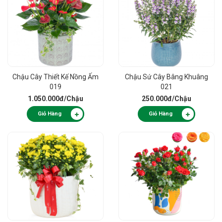
Chậu Cây Thiết Kế Nồng Ấm
Chậu Sứ Cây Bâng Khuâng
019
021
1.050.000đ
/Chậu
250.000đ
/Chậu
Giỏ Hàng
Giỏ Hàng