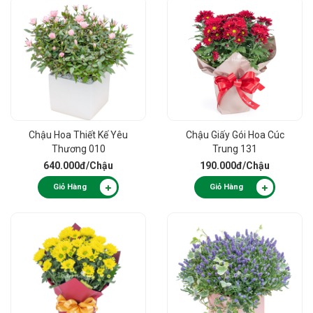
Chậu Hoa Thiết Kế Yêu
Chậu Giấy Gói Hoa Cúc
Thương 010
Trung 131
640.000đ
/Chậu
190.000đ
/Chậu
Giỏ Hàng
Giỏ Hàng