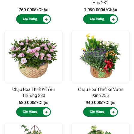
Hoa 281
760.000đ
/Chậu
1.050.000đ
/Chậu
Giỏ Hàng
Giỏ Hàng
Chậu Hoa Thiết Kế Yêu
Chậu Hoa Thiết Kế Vườn
Thương 280
Xinh 255
680.000đ
/Chậu
940.000đ
/Chậu
Giỏ Hàng
Giỏ Hàng