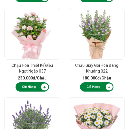
Chậu Hoa Thiết Kế Điều
Chậu Giấy Gói Hoa Bâng
Ngọt Ngào 037
Khuâng 022
230.000đ
/Chậu
180.000đ
/Chậu
Giỏ Hàng
Giỏ Hàng