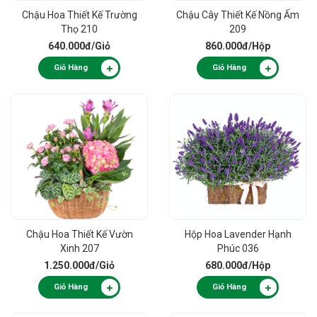
Chậu Hoa Thiết Kế Trường
Chậu Cây Thiết Kế Nồng Ấm
Thọ 210
209
640.000đ
/Giỏ
860.000đ
/Hộp
Giỏ Hàng
Giỏ Hàng
Chậu Hoa Thiết Kế Vườn
Hộp Hoa Lavender Hạnh
Xinh 207
Phúc 036
1.250.000đ
/Giỏ
680.000đ
/Hộp
Giỏ Hàng
Giỏ Hàng