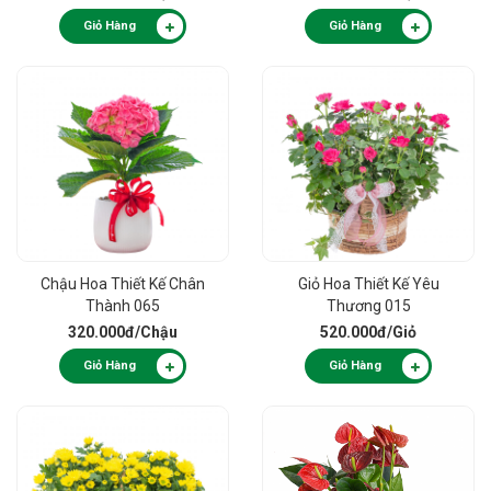
Giỏ Hàng
Giỏ Hàng
Chậu Hoa Thiết Kế Chân
Giỏ Hoa Thiết Kế Yêu
Thành 065
Thương 015
320.000đ
/Chậu
520.000đ
/Giỏ
Giỏ Hàng
Giỏ Hàng