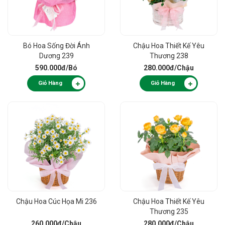
Bó Hoa Sống Đời Ánh
Chậu Hoa Thiết Kế Yêu
Dương 239
Thương 238
590.000đ
/Bó
280.000đ
/Chậu
Giỏ Hàng
Giỏ Hàng
Chậu Hoa Cúc Họa Mi 236
Chậu Hoa Thiết Kế Yêu
Thương 235
260.000đ
/Chậu
280.000đ
/Chậu