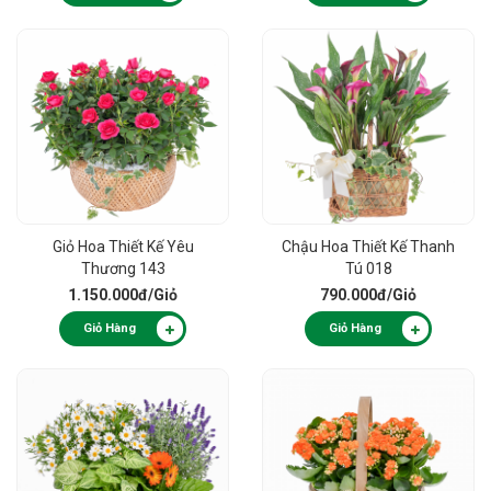
Giỏ Hoa Thiết Kế Yêu
Chậu Hoa Thiết Kế Thanh
Thương 143
Tú 018
1.150.000đ
/Giỏ
790.000đ
/Giỏ
Giỏ Hàng
Giỏ Hàng