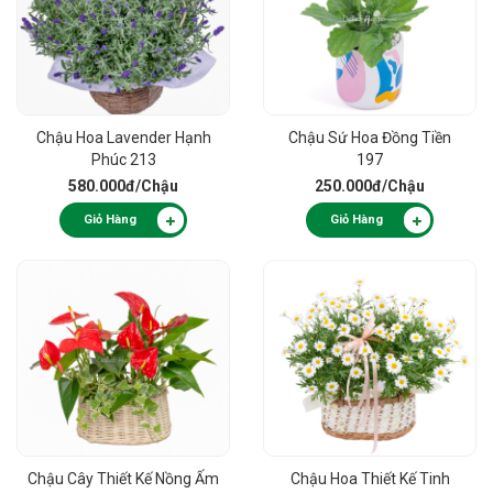
Chậu Hoa Lavender Hạnh
Chậu Sứ Hoa Đồng Tiền
Phúc 213
197
580.000đ
/Chậu
250.000đ
/Chậu
Giỏ Hàng
Giỏ Hàng
Chậu Cây Thiết Kế Nồng Ấm
Chậu Hoa Thiết Kế Tinh