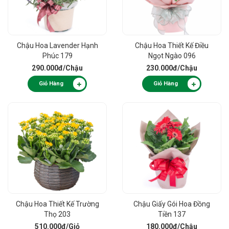
Chậu Hoa Lavender Hạnh
Chậu Hoa Thiết Kế Điều
Phúc 179
Ngọt Ngào 096
290.000đ
/Chậu
230.000đ
/Chậu
Giỏ Hàng
Giỏ Hàng
Chậu Hoa Thiết Kế Trường
Chậu Giấy Gói Hoa Đồng
Thọ 203
Tiền 137
510.000đ
/Giỏ
180.000đ
/Chậu