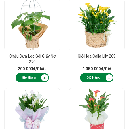
Chậu Dưa Leo Gói Giấy Nơ
Giỏ Hoa Calla Lily 269
270
200.000đ
/Chậu
1.350.000đ
/Giỏ
Giỏ Hàng
Giỏ Hàng