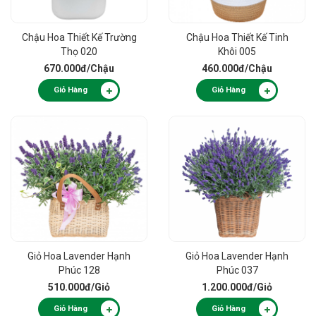
Chậu Hoa Thiết Kế Trường
Chậu Hoa Thiết Kế Tinh
Thọ 020
Khôi 005
670.000đ
/Chậu
460.000đ
/Chậu
Giỏ Hàng
Giỏ Hàng
Giỏ Hoa Lavender Hạnh
Giỏ Hoa Lavender Hạnh
Phúc 128
Phúc 037
510.000đ
/Giỏ
1.200.000đ
/Giỏ
Giỏ Hàng
Giỏ Hàng