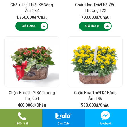
Chậu Hoa Thiết Kế Nắng
Chậu Hoa Thiết Kế Yêu
Ấm 122
Thương 122
1.350.000đ
/Chậu
700.000đ
/Chậu
Giỏ Hàng
Giỏ Hàng
Chậu Hoa Thiết Kế Trường
Chậu Hoa Thiết Kế Nắng
Thọ 064
Ấm 196
460.000đ
/Chậu
530.000đ
/Chậu
Giỏ Hàng
Giỏ Hàng