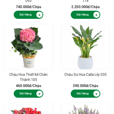
093
114
740.000đ
/Chậu
2.250.000đ
/Chậu
Giỏ Hàng
Giỏ Hàng
Chậu Hoa Thiết Kế Chân
Chậu Sứ Hoa Calla Lily 035
Thành 105
460.000đ
/Chậu
390.000đ
/Chậu
Giỏ Hàng
Giỏ Hàng