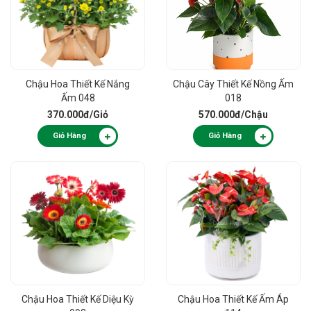
Chậu Hoa Thiết Kế Nắng
Chậu Cây Thiết Kế Nồng Ấm
Ấm 048
018
370.000đ
/Giỏ
570.000đ
/Chậu
Giỏ Hàng
Giỏ Hàng
Chậu Hoa Thiết Kế Diệu Kỳ
Chậu Hoa Thiết Kế Ấm Áp