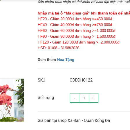
Sản phẩm thực nhận có thể khác với hình đại diện trên web
Nhập mã tại ô “Mã giảm giá” khi thanh toán để nh
HF20 - Giảm 20.000đ đơn hàng >=450.000đ
HF40 - Giảm 40.000đ đơn hàng >=750.000đ
HF60 - Giảm 60.000đ đơn hàng >=1.000.000đ
HF90 - Giảm 90.000đ đơn hàng >=1.500.000đ
HF120 - Giảm 120.000đ đơn hàng >=2.000.000đ
HSD: 01/08 - 31/08/2026
Xem thêm
Hoa Tặng
SKU
ODDDHC122
Số lượng
-
+
Giá bán tại shop Xã Đàn - Quận Đống Đa