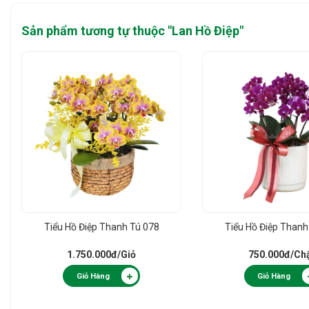
Sản phẩm tương tự thuộc "
Lan Hồ Điệp
"
Tiểu Hồ Điệp Thanh Tú 078
Tiểu Hồ Điệp Thanh
1.750.000đ
/Giỏ
750.000đ
/Ch
Giỏ Hàng
Giỏ Hàng