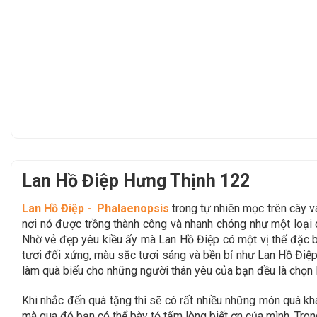
Lan Hồ Điệp Hưng Thịnh 122
Lan Hồ Điệp - Phalaenopsis
trong tự nhiên mọc trên cây 
nơi nó được trồng thành công và nhanh chóng như một loại c
Nhờ vẻ đẹp yêu kiều ấy mà Lan Hồ Điệp có một vị thế đặc b
tươi đối xứng, màu sắc tươi sáng và bền bỉ như Lan Hồ Điệp c
làm quà biếu cho những người thân yêu của bạn đều là chọn 
Khi nhắc đến quà tặng thì sẽ có rất nhiều những món quà khác
mà qua đó bạn có thể bày tỏ tấm lòng biết ơn của mình. Trong