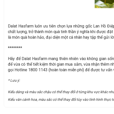
Dalat Hasfarm luôn ưu tiên chọn lựa những gốc Lan Hồ Điệ
chất lượng, trở thành món quà tinh thần ý nghĩa khi được đ
là món quà hoàn hảo, đại diện một cá nhân hay tập thể gửi l
********
Hãy để Dalat Hasfarm mang thiên nhiên vào không gian sốn
để vừa có thể tiết kiệm thời gian mua sắm, vừa nhận thêm n
gọi Hotline 1800 1143 (hoàn toàn miễn phí) để được tư vấn v
* Lưu ý:
Kiểu dáng và màu sắc chậu có thể thay đổi ở từng khu vực khác nh
Kiểu vân cánh hoa, màu sắc có thể thay đổi tùy vào tình hình thực t