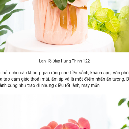
Lan Hồ Điệp Hưng Thịnh 122
n hảo cho các không gian rộng như tiền sảnh, khách sạn, văn ph
a tạo cảm giác thoải mái, ấm áp và là một điểm nhấn ấn tượng. B
hành cũng như trao đi những điều tốt lành, may mắn.