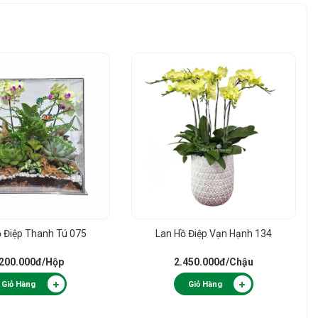
ồ Điệp Thanh Tú 075
Lan Hồ Điệp Vạn Hạnh 134
.200.000đ
/Hộp
2.450.000đ
/Chậu
Giỏ Hàng
Giỏ Hàng