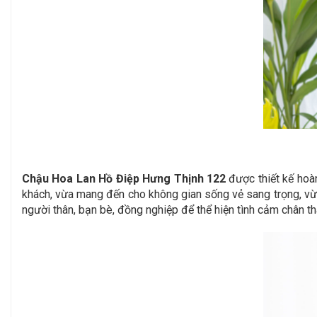
Chậu Hoa Lan Hồ Điệp Hưng Thịnh 122
được thiết kế hoà
khách, vừa mang đến cho không gian sống vẻ sang trọng, vừ
người thân, bạn bè, đồng nghiệp để thể hiện tình cảm chân t