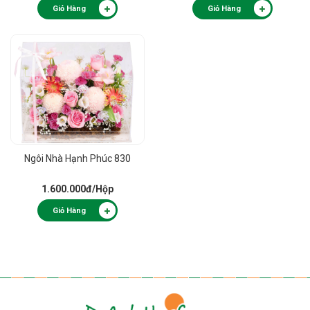
Giỏ Hàng
Giỏ Hàng
Ngôi Nhà Hạnh Phúc 830
1.600.000đ
/Hộp
Giỏ Hàng