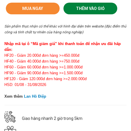
MUA NGAY
THÊM VÀO GIỎ
Sản phẩm thực nhận có thể khác với hình đại diện trên website (đặc điểm thủ
công và tính chất tự nhiên của hàng nông nghiệp)
Nhập mã tại ô “Mã giảm giá” khi thanh toán để nhận ưu đãi hấp
dẫn:
HF20 - Giảm 20.000đ đơn hàng >=450.000đ
HF40 - Giảm 40.000đ đơn hàng >=750.000đ
HF60 - Giảm 60.000đ đơn hàng >=1.000.000đ
HF90 - Giảm 90.000đ đơn hàng >=1.500.000đ
HF120 - Giảm 120.000đ đơn hàng >=2.000.000đ
HSD: 01/08 - 31/08/2026
Xem thêm
Lan Hồ Điệp
Giao hàng nhanh 2 giờ trong 5km