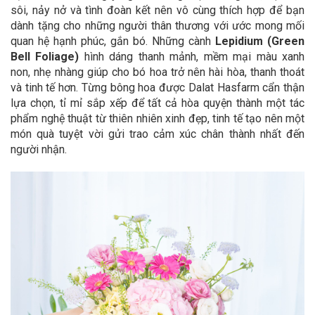
sôi, nảy nở và tình đoàn kết nên vô cùng thích hợp để bạn
dành tặng cho những người thân thương với ước mong mối
quan hệ hạnh phúc, gắn bó.
Những cành
Lepidium (Green
Bell Foliage)
hình dáng thanh mảnh, mềm mại màu xanh
non, nhẹ nhàng giúp cho bó hoa trở nên hài hòa, thanh thoát
và tinh tế hơn. Từng bông hoa được Dalat Hasfarm cẩn thận
lựa chọn, tỉ mỉ sắp xếp để tất cả hòa quyện thành một tác
phẩm nghệ thuật từ thiên nhiên xinh đẹp, tinh tế tạo nên một
món quà tuyệt vời gửi trao cảm xúc chân thành nhất đến
người nhận.