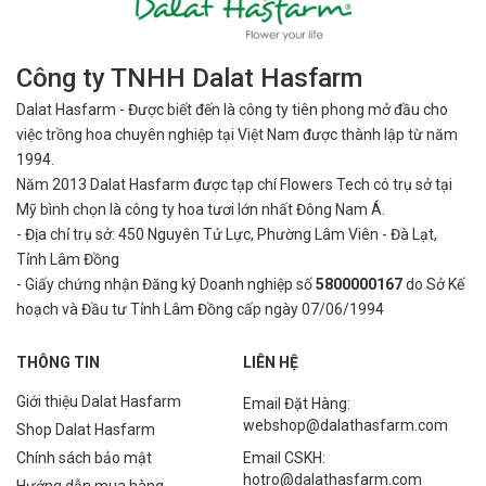
Công ty TNHH Dalat Hasfarm
Dalat Hasfarm - Được biết đến là công ty tiên phong mở đầu cho
việc
trồng hoa chuyên nghiệp tại Việt Nam được thành lập từ năm
1994.
Năm 2013 Dalat Hasfarm được tạp chí Flowers Tech có trụ sở tại
Mỹ bình
chọn là công ty hoa tươi lớn nhất Đông Nam Á.
- Địa chỉ trụ sở: 450 Nguyên Tử Lực, Phường Lâm Viên - Đà Lạt,
Tỉnh Lâm Đồng
- Giấy chứng nhận Đăng ký Doanh nghiệp số
5800000167
do Sở Kế
hoạch và Đầu tư Tỉnh Lâm Đồng cấp ngày 07/06/1994
THÔNG TIN
LIÊN HỆ
Giới thiệu Dalat Hasfarm
Email Đặt Hàng:
webshop@dalathasfarm.com
Shop Dalat Hasfarm
Chính sách bảo mật
Email CSKH:
hotro@dalathasfarm.com