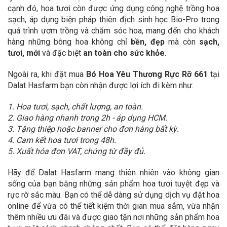
cạnh đó, hoa tươi còn được ứng dụng công nghệ trồng hoa
sạch, áp dụng biện pháp thiên địch sinh học Bio-Pro trong
quá trình ươm trồng và chăm sóc hoa, mang đến cho khách
hàng những bông hoa không chỉ
bền, đẹp
mà còn
sạch,
tươi, mới
và đặc biệt
an toàn cho sức khỏe
.
Ngoài ra, khi đặt mua
Bó Hoa Yêu Thương Rực Rỡ 661
tại
Dalat Hasfarm bạn còn nhận được lợi ích đi kèm như:
1. Hoa tươi, sạch, chất lượng, an toàn.
2. Giao hàng nhanh trong 2h - áp dụng HCM.
3. Tặng thiệp hoặc banner cho đơn hàng bất kỳ.
4. Cam kết hoa tươi trong 48h.
5. Xuất hóa đơn VAT, chứng từ đầy đủ.
Hãy để Dalat Hasfarm mang thiên nhiên vào không gian
sống của bạn bằng những sản phẩm hoa tươi tuyệt đẹp và
rực rỡ sắc màu. Bạn có thể dễ dàng sử dụng dịch vụ đặt hoa
online để vừa có thể tiết kiệm thời gian mua sắm, vừa nhận
thêm nhiều ưu đãi và được giao tận nơi những sản phẩm hoa