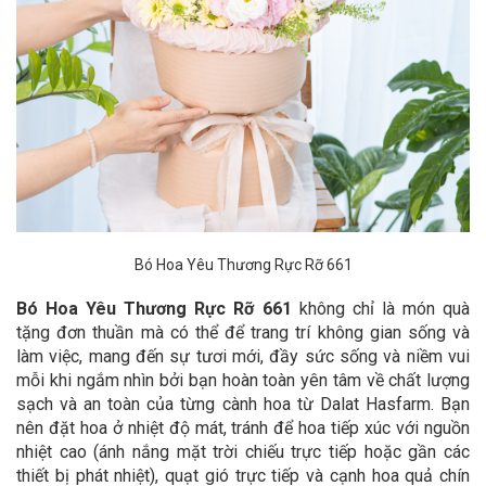
Bó Hoa Yêu Thương Rực Rỡ 661
Bó Hoa Yêu Thương Rực Rỡ 661
không chỉ là món quà
tặng đơn thuần mà có thể để trang trí không gian sống và
làm việc, mang đến sự tươi mới, đầy sức sống và niềm vui
mỗi khi ngắm nhìn bởi bạn hoàn toàn yên tâm về chất lượng
sạch và an toàn của từng cành hoa từ Dalat Hasfarm. Bạn
nên đặt hoa ở nhiệt độ mát, tránh để hoa tiếp xúc với nguồn
nhiệt cao (ánh nắng mặt trời chiếu trực tiếp hoặc gần các
thiết bị phát nhiệt), quạt gió trực tiếp và cạnh hoa quả chín