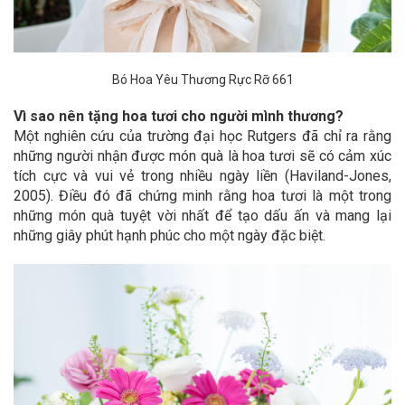
Bó Hoa Yêu Thương Rực Rỡ 661
Vì sao nên tặng hoa tươi cho người mình thương?
Một nghiên cứu của trường đại học Rutgers đã chỉ ra rằng
những người nhận được món quà là hoa tươi sẽ có cảm xúc
tích cực và vui vẻ trong nhiều ngày liền (Haviland-Jones,
2005). Điều đó đã chứng minh rằng hoa tươi là một trong
những món quà tuyệt vời nhất để tạo dấu ấn và mang lại
những giây phút hạnh phúc cho một ngày đặc biệt.