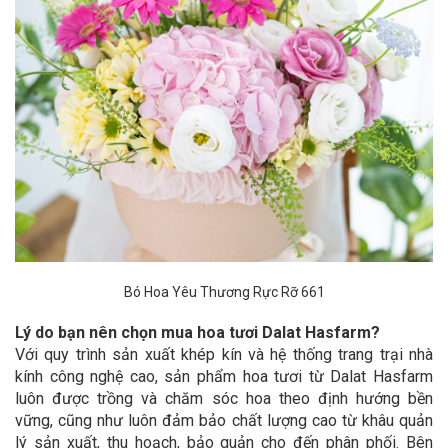
Bó Hoa Yêu Thương Rực Rỡ 661
Lý do bạn nên chọn mua hoa tươi Dalat Hasfarm?
Với quy trình sản xuất khép kín và hệ thống trang trại nhà
kính công nghệ cao, sản phẩm hoa tươi từ Dalat Hasfarm
luôn được trồng và chăm sóc hoa theo định hướng bền
vững, cũng như luôn đảm bảo chất lượng cao từ khâu quản
lý sản xuất, thu hoạch, bảo quản cho đến phân phối. Bên