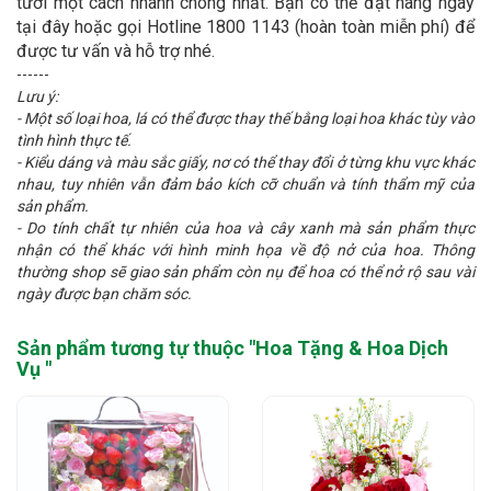
tươi một cách nhanh chóng nhất. Bạn có thể đặt hàng ngay
tại đây hoặc gọi Hotline 1800 1143 (hoàn toàn miễn phí) để
được tư vấn và hỗ trợ nhé.
------
Lưu ý:
- Một số loại hoa, lá có thể được thay thế bằng loại hoa khác tùy vào
tình hình thực tế.
- Kiểu dáng và màu sắc giấy, nơ có thể thay đổi ở từng khu vực khác
nhau, tuy nhiên vẫn đảm bảo kích cỡ chuẩn và tính thẩm mỹ của
sản phẩm.
- Do tính chất tự nhiên của hoa và cây xanh mà sản phẩm thực
nhận có thể khác với hình minh họa về độ nở của hoa. Thông
thường shop sẽ giao sản phẩm còn nụ để hoa có thể nở rộ sau vài
ngày được bạn chăm sóc.
Sản phẩm tương tự thuộc "
Hoa Tặng & Hoa Dịch
Vụ
"