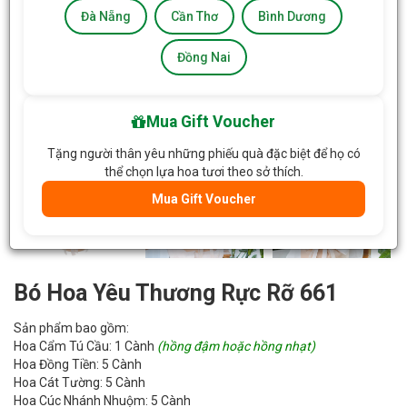
Đà Nẵng
Cần Thơ
Bình Dương
Đồng Nai
Mua Gift Voucher
Tặng người thân yêu những phiếu quà đặc biệt để họ có
thể chọn lựa hoa tươi theo sở thích.
Mua Gift Voucher
Bó Hoa Yêu Thương Rực Rỡ 661
Sản phẩm bao gồm:
Hoa Cẩm Tú Cầu: 1 Cành
(hồng đậm hoặc hồng nhạt)
Hoa Đồng Tiền: 5 Cành
Hoa Cát Tường: 5 Cành
Hoa Cúc Nhánh Nhuộm: 5 Cành