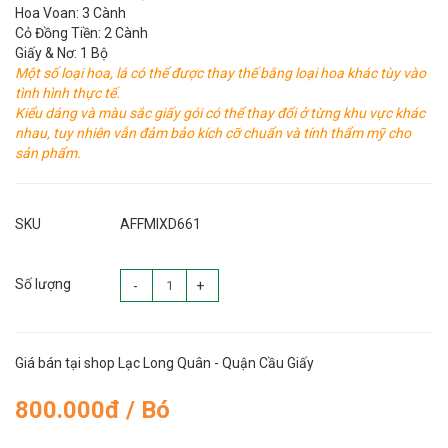
Hoa Voan: 3 Cành
Cỏ Đồng Tiền: 2 Cành
Giấy & Nơ: 1 Bộ
Một số loại hoa, lá có thể được thay thế bằng loại hoa khác tùy vào
tình hình thực tế.
Kiểu dáng và màu sắc giấy gói có thể thay đổi ở từng khu vực khác
nhau, tuy nhiên vẫn đảm bảo kích cỡ chuẩn và tính thẩm mỹ cho
sản phẩm.
SKU
AFFMIXD661
Số lượng
-
+
Giá bán tại shop Lạc Long Quân - Quận Cầu Giấy
800.000đ / Bó