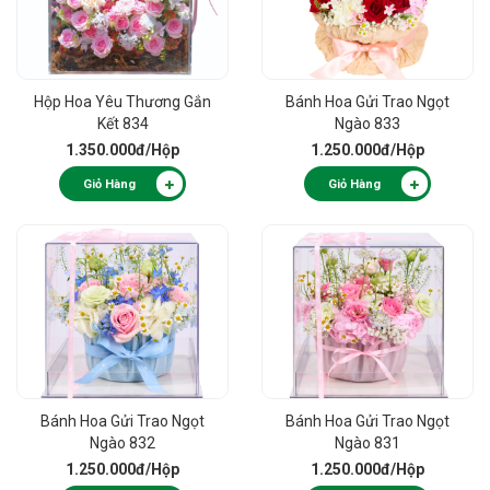
Hộp Hoa Yêu Thương Gắn
Bánh Hoa Gửi Trao Ngọt
Kết 834
Ngào 833
1.350.000đ
/Hộp
1.250.000đ
/Hộp
Giỏ Hàng
Giỏ Hàng
Bánh Hoa Gửi Trao Ngọt
Bánh Hoa Gửi Trao Ngọt
Ngào 832
Ngào 831
1.250.000đ
/Hộp
1.250.000đ
/Hộp