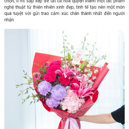
chọn, tỉ mỉ sắp xếp để tất cả hòa quyện thành một tác phẩm
nghệ thuật từ thiên nhiên xinh đẹp, tinh tế tạo nên một món
quà tuyệt vời gửi trao cảm xúc chân thành nhất đến người
nhận.