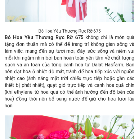
Bó Hoa Yêu Thương Rực Rỡ 675
Bó Hoa Yêu Thương Rực Rỡ 675
không chỉ là món quà
tặng đơn thuần mà có thể để trang trí không gian sống và
làm việc, mang đến sự tươi mới, đầy sức sống và niềm vui
mỗi khi ngắm nhìn bởi bạn hoàn toàn yên tâm về chất lượng
sạch và an toàn của từng cành hoa từ Dalat Hasfarm. Bạn
nên đặt hoa ở nhiệt độ mát, tránh để hoa tiếp xúc với nguồn
nhiệt cao (ánh nắng mặt trời chiếu trực tiếp hoặc gần các
thiết bị phát nhiệt), quạt gió trực tiếp và cạnh hoa quả chín
(khí ethylene từ hoa quả có thể ảnh hưởng đến độ bền của
hoa) đồng thời nên bổ sung nước để giữ cho hoa tươi lâu
hơn.