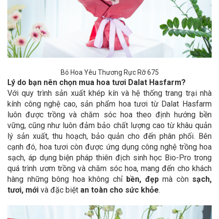
Bó Hoa Yêu Thương Rực Rỡ 675
Lý do bạn nên chọn mua hoa tươi Dalat Hasfarm?
Với quy trình sản xuất khép kín và hệ thống trang trại nhà
kính công nghệ cao, sản phẩm hoa tươi từ Dalat Hasfarm
luôn được trồng và chăm sóc hoa theo định hướng bền
vững, cũng như luôn đảm bảo chất lượng cao từ khâu quản
lý sản xuất, thu hoạch, bảo quản cho đến phân phối. Bên
cạnh đó, hoa tươi còn được ứng dụng công nghệ trồng hoa
sạch, áp dụng biện pháp thiên địch sinh học Bio-Pro trong
quá trình ươm trồng và chăm sóc hoa, mang đến cho khách
hàng những bông hoa không chỉ
bền, đẹp
mà còn
sạch,
tươi, mới
và đặc biệt
an toàn cho sức khỏe
.