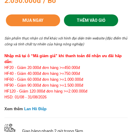
2.050.000đ / Bó
MUA NGAY
THÊM VÀO GIỎ
Sản phẩm thực nhận có thể khác với hình đại diện trên website (đặc điểm thủ
công và tính chất tự nhiên của hàng nông nghiệp)
Nhập mã tại ô “Mã giảm giá” khi thanh toán để nhận ưu đãi hấp
dẫn:
HF20 - Giảm 20.000đ đơn hàng >=450.000đ
HF40 - Giảm 40.000đ đơn hàng >=750.000đ
HF60 - Giảm 60.000đ đơn hàng >=1.000.000đ
HF90 - Giảm 90.000đ đơn hàng >=1.500.000đ
HF120 - Giảm 120.000đ đơn hàng >=2.000.000đ
HSD: 01/08 - 31/08/2026
Xem thêm
Lan Hồ Điệp
Giao hàng nhanh 2 giờ trong 5km