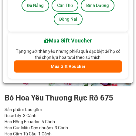
Đà Nẵng
Cần Thơ
Bình Dương
Đồng Nai
Mua Gift Voucher
Tặng người thân yêu những phiếu quà đặc biệt để họ có
thể chọn lựa hoa tươi theo sở thích.
Mua Gift Voucher
Bó Hoa Yêu Thương Rực Rỡ 675
Sản phẩm bao gồm:
Rose Lily: 3 Cành
Hoa Hồng Ecuador: 5 Cành
Hoa Cúc Mẫu Đơn nhuộm: 3 Cành
Hoa Cẩm Tú Cầu: 1 Cành