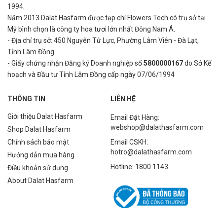
1994.
Năm 2013 Dalat Hasfarm được tạp chí Flowers Tech có trụ sở tại
Mỹ bình
chọn là công ty hoa tươi lớn nhất Đông Nam Á.
- Địa chỉ trụ sở: 450 Nguyên Tử Lực, Phường Lâm Viên - Đà Lạt,
Tỉnh Lâm Đồng
- Giấy chứng nhận Đăng ký Doanh nghiệp số
5800000167
do Sở Kế
hoạch và Đầu tư Tỉnh Lâm Đồng cấp ngày 07/06/1994
THÔNG TIN
LIÊN HỆ
Giới thiệu Dalat Hasfarm
Email Đặt Hàng:
webshop@dalathasfarm.com
Shop Dalat Hasfarm
Chính sách bảo mật
Email CSKH:
hotro@dalathasfarm.com
Hướng dẫn mua hàng
Hotline: 1800 1143
Điều khoản sử dụng
About Dalat Hasfarm