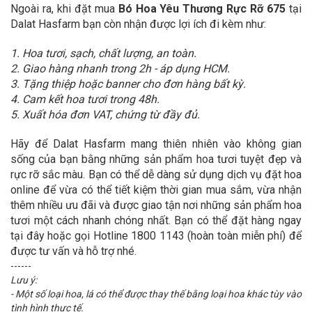
Ngoài ra, khi đặt mua
Bó Hoa Yêu Thương Rực Rỡ 675
tại
Dalat Hasfarm bạn còn nhận được lợi ích đi kèm như:
1. Hoa tươi, sạch, chất lượng, an toàn.
2. Giao hàng nhanh trong 2h - áp dụng HCM.
3. Tặng thiệp hoặc banner cho đơn hàng bất kỳ.
4. Cam kết hoa tươi trong 48h.
5. Xuất hóa đơn VAT, chứng từ đầy đủ.
Hãy để Dalat Hasfarm mang thiên nhiên vào không gian
sống của bạn bằng những sản phẩm hoa tươi tuyệt đẹp và
rực rỡ sắc màu. Bạn có thể dễ dàng sử dụng dịch vụ đặt hoa
online để vừa có thể tiết kiệm thời gian mua sắm, vừa nhận
thêm nhiều ưu đãi và được giao tận nơi những sản phẩm hoa
tươi một cách nhanh chóng nhất. Bạn có thể đặt hàng ngay
tại đây hoặc gọi Hotline 1800 1143 (hoàn toàn miễn phí) để
được tư vấn và hỗ trợ nhé.
------
Lưu ý:
- Một số loại hoa, lá có thể được thay thế bằng loại hoa khác tùy vào
tình hình thực tế.