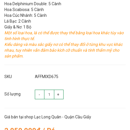
Hoa Delphinium Double: 5 Cành
Hoa Scabiosa: 5 Cành
Hoa Cúc Nhánh: 5 Cành
Lá Bạc: 2 Cành
Giấy & Nơ: 1 Bộ
Một số loại hoa, lá có thể được thay thế bằng loại hoa khác tùy vào
tình hình thực tế.
Kiểu dáng và màu sắc giấy nơ có thể thay đổi ở từng khu vực khác
nhau, tuy nhiên vẫn đảm bảo kích cỡ chuẩn và tính thẩm mỹ cho
sản phẩm.
SKU
AFFMIXD675
Số lượng
-
+
Giá bán tại shop Lạc Long Quân - Quận Cầu Giấy