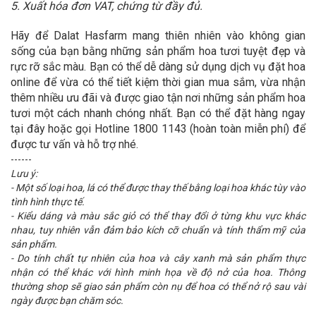
5. Xuất hóa đơn VAT, chứng từ đầy đủ.
Hãy để Dalat Hasfarm mang thiên nhiên vào không gian
sống của bạn bằng những sản phẩm hoa tươi tuyệt đẹp và
rực rỡ sắc màu. Bạn có thể dễ dàng sử dụng dịch vụ đặt hoa
online để vừa có thể tiết kiệm thời gian mua sắm, vừa nhận
thêm nhiều ưu đãi và được giao tận nơi những sản phẩm hoa
tươi một cách nhanh chóng nhất. Bạn có thể đặt hàng ngay
tại đây hoặc gọi Hotline 1800 1143 (hoàn toàn miễn phí) để
được tư vấn và hỗ trợ nhé.
------
Lưu ý:
- Một số loại hoa, lá có thể được thay thế bằng loại hoa khác tùy vào
tình hình thực tế.
- Kiểu dáng và màu sắc giỏ có thể thay đổi ở từng khu vực khác
nhau, tuy nhiên vẫn đảm bảo kích cỡ chuẩn và tính thẩm mỹ của
sản phẩm.
- Do tính chất tự nhiên của hoa và cây xanh mà sản phẩm thực
nhận có thể khác với hình minh họa về độ nở của hoa. Thông
thường shop sẽ giao sản phẩm còn nụ để hoa có thể nở rộ sau vài
ngày được bạn chăm sóc.