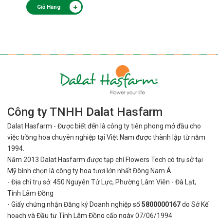
Giỏ Hàng
Công ty TNHH Dalat Hasfarm
Dalat Hasfarm - Được biết đến là công ty tiên phong mở đầu cho
việc
trồng hoa chuyên nghiệp tại Việt Nam được thành lập từ năm
1994.
Năm 2013 Dalat Hasfarm được tạp chí Flowers Tech có trụ sở tại
Mỹ bình
chọn là công ty hoa tươi lớn nhất Đông Nam Á.
- Địa chỉ trụ sở: 450 Nguyên Tử Lực, Phường Lâm Viên - Đà Lạt,
Tỉnh Lâm Đồng
- Giấy chứng nhận Đăng ký Doanh nghiệp số
5800000167
do Sở Kế
hoạch và Đầu tư Tỉnh Lâm Đồng cấp ngày 07/06/1994