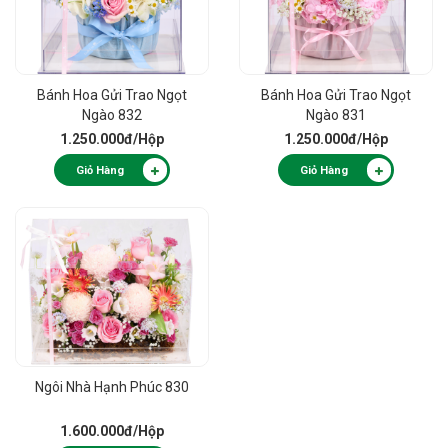
Bánh Hoa Gửi Trao Ngọt
Bánh Hoa Gửi Trao Ngọt
Ngào 832
Ngào 831
1.250.000đ
/Hộp
1.250.000đ
/Hộp
Giỏ Hàng
Giỏ Hàng
Ngôi Nhà Hạnh Phúc 830
1.600.000đ
/Hộp