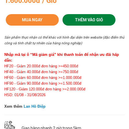
1.600.000đ / Giỏ
MUA NGAY
THÊM VÀO GIỎ
Sản phẩm thực nhận có thể khác với hình đại diện trên website (đặc điểm thủ
công và tính chất tự nhiên của hàng nông nghiệp)
Nhập mã tại ô “Mã giảm giá” khi thanh toán để nhận ưu đãi hấp
dẫn:
HF20 - Giảm 20.000đ đơn hàng >=450.000đ
HF40 - Giảm 40.000đ đơn hàng >=750.000đ
HF60 - Giảm 60.000đ đơn hàng >=1.000.000đ
HF90 - Giảm 90.000đ đơn hàng >=1.500.000đ
HF120 - Giảm 120.000đ đơn hàng >=2.000.000đ
HSD: 01/08 - 31/08/2026
Xem thêm
Lan Hồ Điệp
Giao hàng nhanh 2 giờ trong 5km