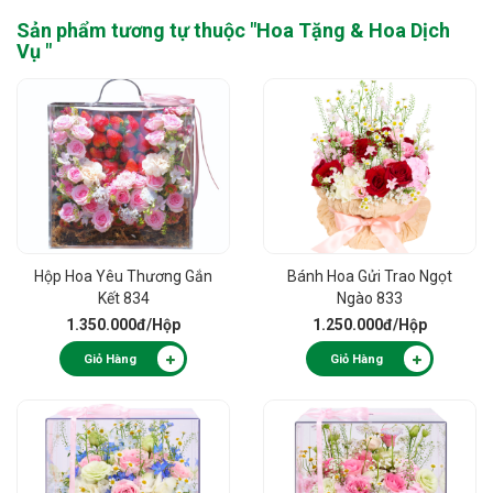
Sản phẩm tương tự thuộc "
Hoa Tặng & Hoa Dịch
Vụ
"
Hộp Hoa Yêu Thương Gắn
Bánh Hoa Gửi Trao Ngọt
Kết 834
Ngào 833
1.350.000đ
/Hộp
1.250.000đ
/Hộp
Giỏ Hàng
Giỏ Hàng