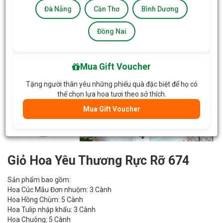
Đà Nẵng
Cần Thơ
Bình Dương
Đồng Nai
Mua Gift Voucher
Tặng người thân yêu những phiếu quà đặc biệt để họ có
thể chọn lựa hoa tươi theo sở thích.
Mua Gift Voucher
Giỏ Hoa Yêu Thương Rực Rỡ 674
Sản phẩm bao gồm:
Hoa Cúc Mẫu Đơn nhuộm: 3 Cành
Hoa Hồng Chùm: 5 Cành
Hoa Tulip nhập khẩu: 3 Cành
Hoa Chuông: 5 Cành