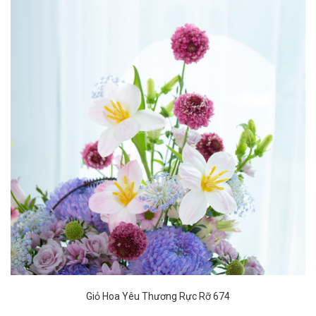
Giỏ Hoa Yêu Thương Rực Rỡ 674