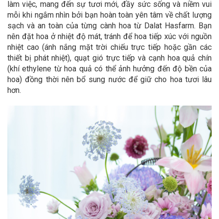
làm việc, mang đến sự tươi mới, đầy sức sống và niềm vui
mỗi khi ngắm nhìn bởi bạn hoàn toàn yên tâm về chất lượng
sạch và an toàn của từng cành hoa từ Dalat Hasfarm. Bạn
nên đặt hoa ở nhiệt độ mát, tránh để hoa tiếp xúc với nguồn
nhiệt cao (ánh nắng mặt trời chiếu trực tiếp hoặc gần các
thiết bị phát nhiệt), quạt gió trực tiếp và cạnh hoa quả chín
(khí ethylene từ hoa quả có thể ảnh hưởng đến độ bền của
hoa) đồng thời nên bổ sung nước để giữ cho hoa tươi lâu
hơn.