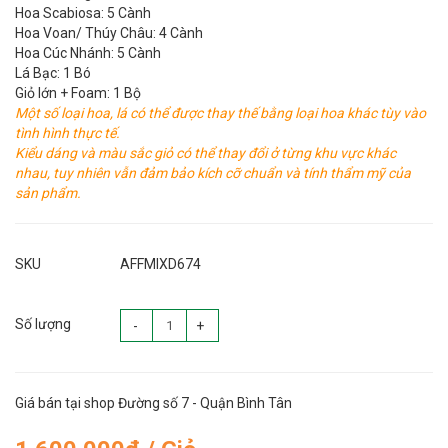
Hoa Scabiosa: 5 Cành
Hoa Voan/ Thúy Châu: 4 Cành
Hoa Cúc Nhánh: 5 Cành
Lá Bạc: 1 Bó
Giỏ lớn + Foam: 1 Bộ
Một số loại hoa, lá có thể được thay thế bằng loại hoa khác tùy vào
tình hình thực tế.
Kiểu dáng và màu sắc giỏ có thể thay đổi ở từng khu vực khác
nhau, tuy nhiên vẫn đảm bảo kích cỡ chuẩn và tính thẩm mỹ của
sản phẩm.
SKU
AFFMIXD674
Số lượng
-
+
Giá bán tại shop Đường số 7 - Quận Bình Tân