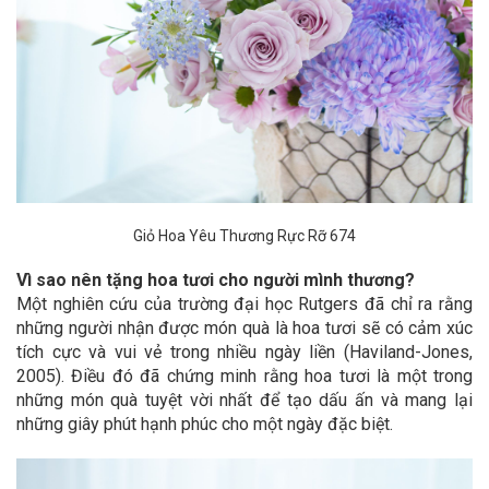
Giỏ Hoa Yêu Thương Rực Rỡ 674
Vì sao nên tặng hoa tươi cho người mình thương?
Một nghiên cứu của trường đại học Rutgers đã chỉ ra rằng
những người nhận được món quà là hoa tươi sẽ có cảm xúc
tích cực và vui vẻ trong nhiều ngày liền (Haviland-Jones,
2005). Điều đó đã chứng minh rằng hoa tươi là một trong
những món quà tuyệt vời nhất để tạo dấu ấn và mang lại
những giây phút hạnh phúc cho một ngày đặc biệt.