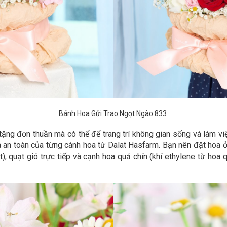
Bánh Hoa Gửi Trao Ngọt Ngào 833
ặng đơn thuần mà có thể để trang trí không gian sống và làm vi
an toàn của từng cành hoa từ Dalat Hasfarm. Bạn nên đặt hoa ở n
iệt), quạt gió trực tiếp và cạnh hoa quả chín (khí ethylene từ h