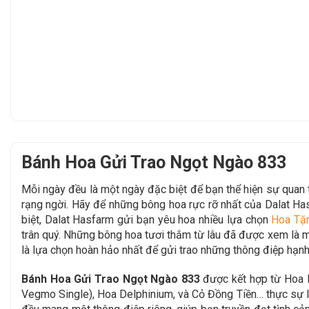
Bánh Hoa Gửi Trao Ngọt Ngào 833
Mỗi ngày đều là một ngày đặc biệt để bạn thể hiện sự qua
rạng ngời. Hãy để những bông hoa rực rỡ nhất của Dalat Ha
biệt, Dalat Hasfarm gửi bạn yêu hoa nhiều lựa chọn
Hoa Tặ
trân quý. Những bông hoa tươi thắm từ lâu đã được xem là mộ
là lựa chọn hoàn hảo nhất để gửi trao những thông điệp hạnh
Bánh Hoa Gửi Trao Ngọt Ngào 833
được kết hợp từ Hoa H
Vegmo Single), Hoa Delphinium, và Cỏ Đồng Tiền… thực sự là