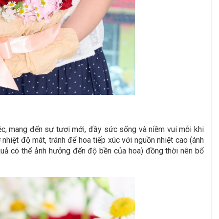
ệc, mang đến sự tươi mới, đầy sức sống và niềm vui mỗi khi
hiệt độ mát, tránh để hoa tiếp xúc với nguồn nhiệt cao (ánh
oa quả có thể ảnh hưởng đến độ bền của hoa) đồng thời nên bổ