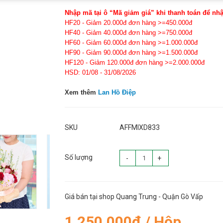
Nhập mã tại ô “Mã giảm giá” khi thanh toán để nh
HF20 - Giảm 20.000đ đơn hàng >=450.000đ
HF40 - Giảm 40.000đ đơn hàng >=750.000đ
HF60 - Giảm 60.000đ đơn hàng >=1.000.000đ
HF90 - Giảm 90.000đ đơn hàng >=1.500.000đ
HF120 - Giảm 120.000đ đơn hàng >=2.000.000đ
HSD: 01/08 - 31/08/2026
Xem thêm
Lan Hồ Điệp
SKU
AFFMIXD833
Số lượng
-
+
Giá bán tại shop Quang Trung - Quận Gò Vấp
1.250.000đ / Hộp