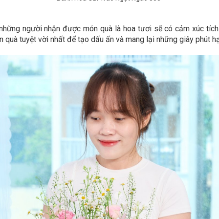
những người nhận được món quà là hoa tươi sẽ có cảm xúc tích c
 quà tuyệt vời nhất để tạo dấu ấn và mang lại những giây phút h