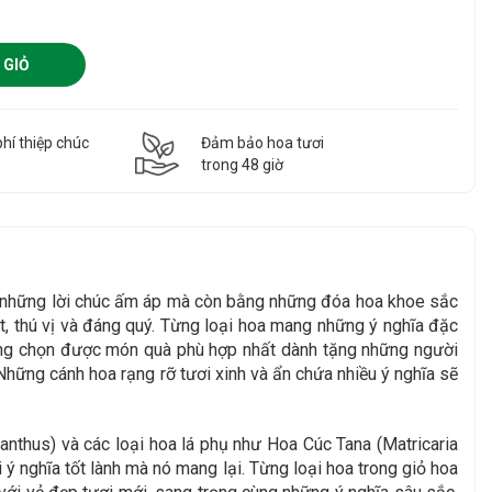
 GIỎ
hí thiệp chúc
Đảm bảo hoa tươi
g
trong 48 giờ
g những lời chúc ấm áp mà còn bằng những đóa hoa khoe sắc
, thú vị và đáng quý. Từng loại hoa mang những ý nghĩa đặc
àng chọn được món quà phù hợp nhất dành tặng những người
Những cánh hoa rạng rỡ tươi xinh và ẩn chứa nhiều ý nghĩa sẽ
thus) và các loại hoa lá phụ như Hoa Cúc Tana (Matricaria
 nghĩa tốt lành mà nó mang lại. Từng loại hoa trong giỏ hoa