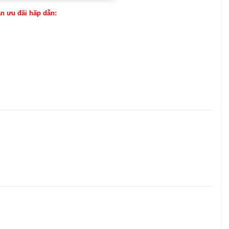
ận ưu đãi hấp dẫn: