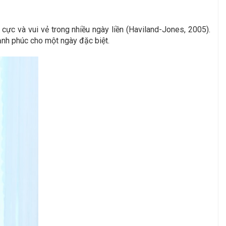
ực và vui vẻ trong nhiều ngày liền (Haviland-Jones, 2005).
ạnh phúc cho một ngày đặc biệt.