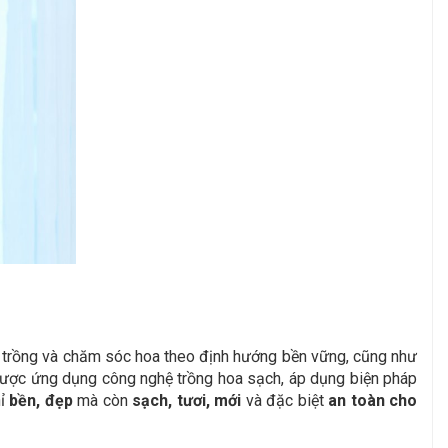
ợc trồng và chăm sóc hoa theo định hướng bền vững, cũng như
 được ứng dụng công nghệ trồng hoa sạch, áp dụng biện pháp
hỉ
bền, đẹp
mà còn
sạch, tươi, mới
và đặc biệt
an toàn cho