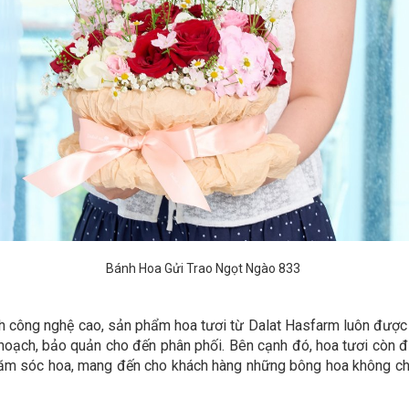
Bánh Hoa Gửi Trao Ngọt Ngào 833
 kính công nghệ cao, sản phẩm hoa tươi từ Dalat Hasfarm luôn đư
 hoạch, bảo quản cho đến phân phối. Bên cạnh đó, hoa tươi còn
 chăm sóc hoa, mang đến cho khách hàng những bông hoa không c