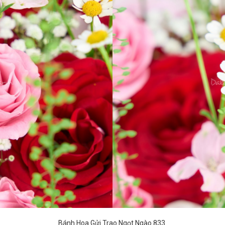
Bánh Hoa Gửi Trao Ngọt Ngào 833