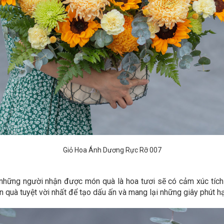
Giỏ Hoa Ánh Dương Rực Rỡ 007
những người nhận được món quà là hoa tươi sẽ có cảm xúc tích c
 quà tuyệt vời nhất để tạo dấu ấn và mang lại những giây phút h