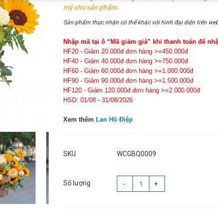
mỹ cho sản phẩm.
Sản phẩm thực nhận có thể khác với hình đại diện trên web
Nhập mã tại ô “Mã giảm giá” khi thanh toán để nh
HF20 - Giảm 20.000đ đơn hàng >=450.000đ
HF40 - Giảm 40.000đ đơn hàng >=750.000đ
HF60 - Giảm 60.000đ đơn hàng >=1.000.000đ
HF90 - Giảm 90.000đ đơn hàng >=1.500.000đ
HF120 - Giảm 120.000đ đơn hàng >=2.000.000đ
HSD: 01/08 - 31/08/2026
Xem thêm
Lan Hồ Điệp
SKU
WCGBQ0009
Số lượng
-
+