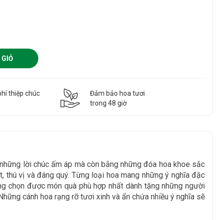
 GIỎ
hí thiệp chúc
Đảm bảo hoa tươi
g
trong 48 giờ
g những lời chúc ấm áp mà còn bằng những đóa hoa khoe sắc
, thú vị và đáng quý. Từng loại hoa mang những ý nghĩa đặc
àng chọn được món quà phù hợp nhất dành tặng những người
Những cánh hoa rạng rỡ tươi xinh và ẩn chứa nhiều ý nghĩa sẽ