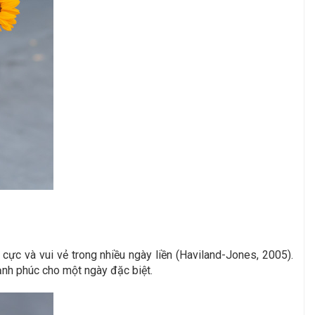
ực và vui vẻ trong nhiều ngày liền (Haviland-Jones, 2005).
ạnh phúc cho một ngày đặc biệt.