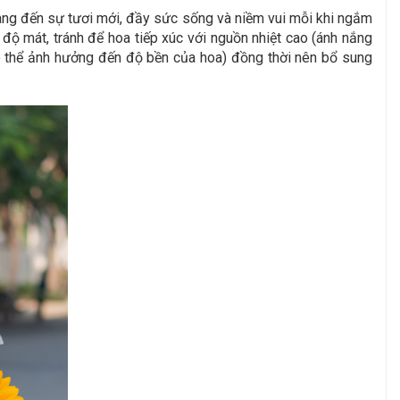
mang đến sự tươi mới, đầy sức sống và niềm vui mỗi khi ngắm
độ mát, tránh để hoa tiếp xúc với nguồn nhiệt cao (ánh nắng
ả có thể ảnh hưởng đến độ bền của hoa) đồng thời nên bổ sung