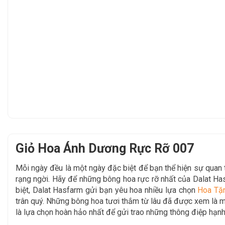
Giỏ Hoa Ánh Dương Rực Rỡ 007
Mỗi ngày đều là một ngày đặc biệt để bạn thể hiện sự qua
rạng ngời. Hãy để
những bông hoa rực rỡ nhất của Dalat H
biệt, Dalat Hasfarm gửi bạn yêu hoa nhiều lựa chọn
Hoa Tặ
trân quý. Những bông hoa tươi thắm từ lâu đã được xem là mộ
là lựa chọn hoàn hảo nhất để gửi trao những thông điệp hạnh