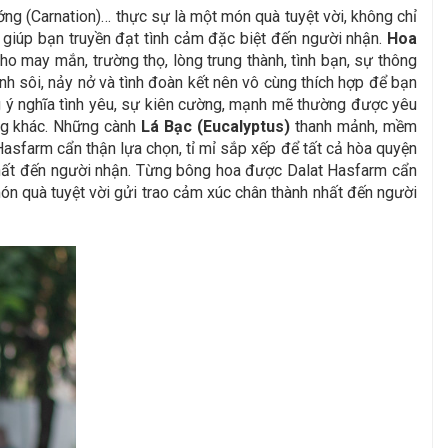
 (Carnation)… thực sự là một món quà tuyệt vời, không chỉ
 giúp bạn truyền đạt tình cảm đặc biệt đến người nhận.
Hoa
ho may mắn, trường thọ, lòng trung thành, tình bạn, sự thông
nh sôi, nảy nở và tình đoàn kết nên vô cùng thích hợp để bạn
ý nghĩa tình yêu, sự kiên cường, mạnh mẽ thường được yêu
ừng khác. Những cành
Lá Bạc (Eucalyptus)
thanh mảnh, mềm
Hasfarm cẩn thận lựa chọn, tỉ mỉ sắp xếp để tất cả hòa quyện
 nhất đến người nhận. Từng bông hoa được Dalat Hasfarm cẩn
món quà tuyệt vời gửi trao cảm xúc chân thành nhất đến người