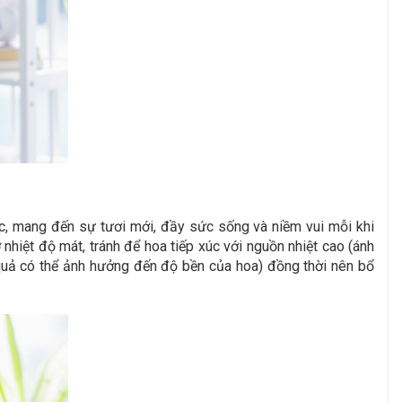
ệc, mang đến sự tươi mới, đầy sức sống và niềm vui mỗi khi
hiệt độ mát, tránh để hoa tiếp xúc với nguồn nhiệt cao (ánh
oa quả có thể ảnh hưởng đến độ bền của hoa) đồng thời nên bổ