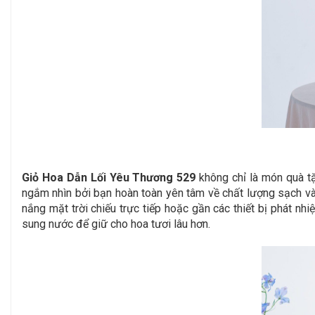
Giỏ Hoa Dẫn Lối Yêu Thương 529
không chỉ là món quà t
ngắm nhìn bởi bạn hoàn toàn yên tâm về chất lượng sạch và 
nắng mặt trời chiếu trực tiếp hoặc gần các thiết bị phát nh
sung nước để giữ cho hoa tươi lâu hơn.