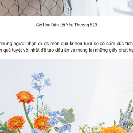
Giỏ Hoa Dẫn Lối Yêu Thương 529
những người nhận được món quà là hoa tươi sẽ có cảm xúc tích c
 quà tuyệt vời nhất để tạo dấu ấn và mang lại những giây phút h