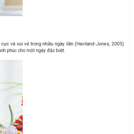
ực và vui vẻ trong nhiều ngày liền (Haviland-Jones, 2005).
ạnh phúc cho một ngày đặc biệt.