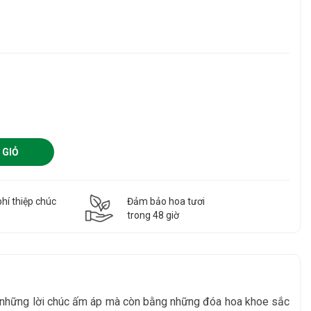
 GIỎ
hí thiệp chúc
Đảm bảo hoa tươi
g
trong 48 giờ
g những lời chúc ấm áp mà còn bằng những đóa hoa khoe sắc