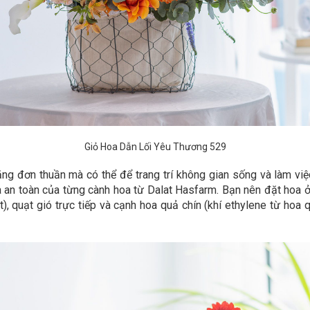
Giỏ Hoa Dẫn Lối Yêu Thương 529
ặng đơn thuần mà có thể để trang trí không gian sống và làm vi
an toàn của từng cành hoa từ Dalat Hasfarm. Bạn nên đặt hoa ở n
iệt), quạt gió trực tiếp và cạnh hoa quả chín (khí ethylene từ h