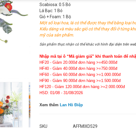
Scabiosa: 0.5 Bó
Lá Bạc: 1 Bó
Giỏ + Foam: 1 Bộ
Một số loại hoa, lá có thể được thay thế bằng loại h
Kiểu dáng và màu sắc giỏ có thể thay đổi ở từng kh
mỹ của sản phẩm.
Sản phẩm thực nhận có thể khác với hình đại diện trên web
Nhập mã tại ô “Mã giảm giá” khi thanh toán để nh
HF20 - Giảm 20.000đ đơn hàng >=450.000đ
HF40 - Giảm 40.000đ đơn hàng >=750.000đ
HF60 - Giảm 60.000đ đơn hàng >=1.000.000đ
HF90 - Giảm 90.000đ đơn hàng >=1.500.000đ
HF120 - Giảm 120.000đ đơn hàng >=2.000.000đ
HSD: 01/08 - 31/08/2026
Xem thêm
Lan Hồ Điệp
SKU
AFFMIXD529