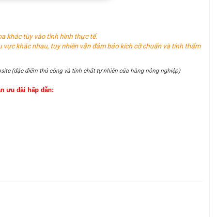
oa khác tùy vào tình hình thực tế.
u vực khác nhau, tuy nhiên vẫn đảm bảo kích cỡ chuẩn và tính thẩm
site (đặc điểm thủ công và tính chất tự nhiên của hàng nông nghiệp)
ận ưu đãi hấp dẫn: