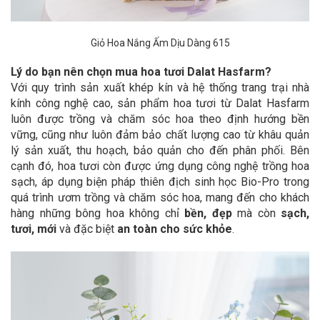
Giỏ Hoa Nắng Ấm Dịu Dàng 615
Lý do bạn nên chọn mua hoa tươi Dalat Hasfarm?
Với quy trình sản xuất khép kín và hệ thống trang trại nhà
kính công nghệ cao, sản phẩm hoa tươi từ Dalat Hasfarm
luôn được trồng và chăm sóc hoa theo định hướng bền
vững, cũng như luôn đảm bảo chất lượng cao từ khâu quản
lý sản xuất, thu hoạch, bảo quản cho đến phân phối. Bên
cạnh đó, hoa tươi còn được ứng dụng công nghệ trồng hoa
sạch, áp dụng biện pháp thiên địch sinh học Bio-Pro trong
quá trình ươm trồng và chăm sóc hoa, mang đến cho khách
hàng những bông hoa không chỉ
bền, đẹp
mà còn
sạch,
tươi, mới
và đặc biệt
an toàn cho sức khỏe
.