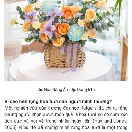
Giỏ Hoa Nắng Ấm Dịu Dàng 615
Vì sao nên tặng hoa tươi cho người mình thương?
Một nghiên cứu của trường đại học Rutgers đã chỉ ra rằng
những người nhận được món quà là hoa tươi sẽ có cảm xúc
tích cực và vui vẻ trong nhiều ngày liền (Haviland-Jones,
2005). Điều đó đã chứng minh rằng hoa tươi là một trong