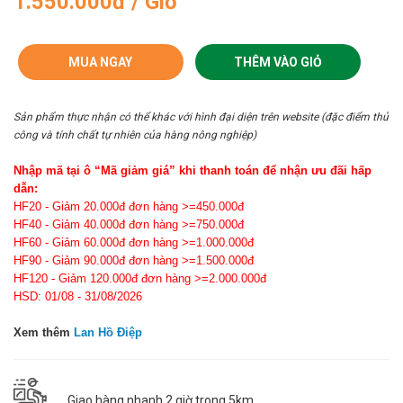
1.550.000đ / Giỏ
MUA NGAY
THÊM VÀO GIỎ
Sản phẩm thực nhận có thể khác với hình đại diện trên website (đặc điểm thủ
công và tính chất tự nhiên của hàng nông nghiệp)
Nhập mã tại ô “Mã giảm giá” khi thanh toán để nhận ưu đãi hấp
dẫn:
HF20 - Giảm 20.000đ đơn hàng >=450.000đ
HF40 - Giảm 40.000đ đơn hàng >=750.000đ
HF60 - Giảm 60.000đ đơn hàng >=1.000.000đ
HF90 - Giảm 90.000đ đơn hàng >=1.500.000đ
HF120 - Giảm 120.000đ đơn hàng >=2.000.000đ
HSD: 01/08 - 31/08/2026
Xem thêm
Lan Hồ Điệp
Giao hàng nhanh 2 giờ trong 5km