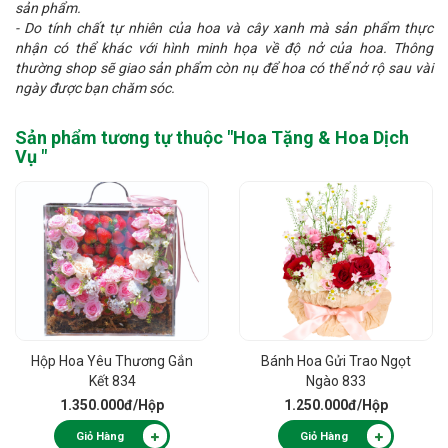
sản phẩm.
- Do tính chất tự nhiên của hoa và cây xanh mà sản phẩm thực
nhận có thể khác với hình minh họa về độ nở của hoa. Thông
thường shop sẽ giao sản phẩm còn nụ để hoa có thể nở rộ sau vài
ngày được bạn chăm sóc.
Sản phẩm tương tự thuộc "
Hoa Tặng & Hoa Dịch
Vụ
"
Hộp Hoa Yêu Thương Gắn
Bánh Hoa Gửi Trao Ngọt
Kết 834
Ngào 833
1.350.000đ
/Hộp
1.250.000đ
/Hộp
Giỏ Hàng
Giỏ Hàng