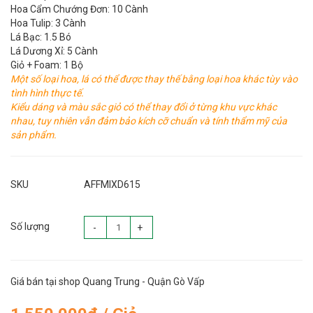
Hoa Cẩm Chướng Đơn: 10 Cành
Hoa Tulip: 3 Cành
Lá Bạc: 1.5 Bó
Lá Dương Xỉ: 5 Cành
Giỏ + Foam: 1 Bộ
Một số loại hoa, lá có thể được thay thế bằng loại hoa khác tùy vào
tình hình thực tế.
Kiểu dáng và màu sắc giỏ có thể thay đổi ở từng khu vực khác
nhau, tuy nhiên vẫn đảm bảo kích cỡ chuẩn và tính thẩm mỹ của
sản phẩm.
SKU
AFFMIXD615
Số lượng
-
+
Giá bán tại shop Quang Trung - Quận Gò Vấp