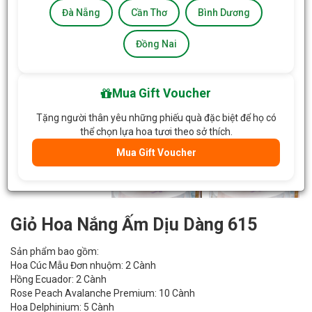
Đà Nẵng
Cần Thơ
Bình Dương
Đồng Nai
Mua Gift Voucher
Tặng người thân yêu những phiếu quà đặc biệt để họ có
thể chọn lựa hoa tươi theo sở thích.
Mua Gift Voucher
Giỏ Hoa Nắng Ấm Dịu Dàng 615
Sản phẩm bao gồm:
Hoa Cúc Mẫu Đơn nhuộm: 2 Cành
Hồng Ecuador: 2 Cành
Rose Peach Avalanche Premium: 10 Cành
Hoa Delphinium: 5 Cành