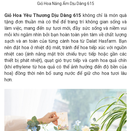
Giỏ Hoa Nắng Ấm Dịu Dàng 615
Giỏ Hoa Yêu Thương Dịu Dàng 615
không chỉ là món quà
tặng đơn thuần mà có thể để trang trí không gian sống và
làm việc, mang đến sự tươi mới, đầy sức sống và niềm vui
mỗi khi ngắm nhìn bởi bạn hoàn toàn yên tâm về chất lượng
sạch và an toàn của từng cành hoa từ Dalat Hasfarm. Bạn
nên đặt hoa ở nhiệt độ mát, tránh để hoa tiếp xúc với nguồn
nhiệt cao (ánh nắng mặt trời chiếu trực tiếp hoặc gần các
thiết bị phát nhiệt), quạt gió trực tiếp và cạnh hoa quả chín
(khí ethylene từ hoa quả có thể ảnh hưởng đến độ bền của
hoa) đồng thời nên bổ sung nước để giữ cho hoa tươi lâu
hơn.