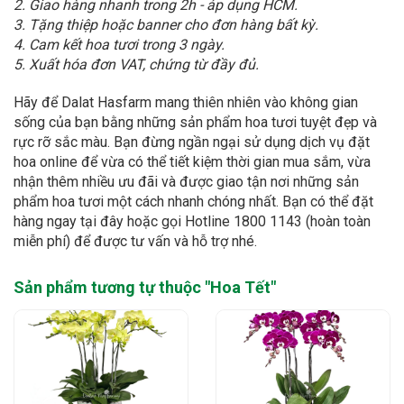
2. Giao hàng nhanh trong 2h - áp dụng HCM.
3. Tặng thiệp hoặc banner cho đơn hàng bất kỳ.
4. Cam kết hoa tươi trong 3 ngày.
5. Xuất hóa đơn VAT, chứng từ đầy đủ.
Hãy để Dalat Hasfarm mang thiên nhiên vào không gian
sống của bạn bằng những sản phẩm hoa tươi tuyệt đẹp và
rực rỡ sắc màu. Bạn đừng ngần ngại sử dụng dịch vụ đặt
hoa online để vừa có thể tiết kiệm thời gian mua sắm, vừa
nhận thêm nhiều ưu đãi và được giao tận nơi những sản
phẩm hoa tươi một cách nhanh chóng nhất. Bạn có thể đặt
hàng ngay tại đây hoặc gọi Hotline 1800 1143 (hoàn toàn
miễn phí) để được tư vấn và hỗ trợ nhé.
Sản phẩm tương tự thuộc "
Hoa Tết
"