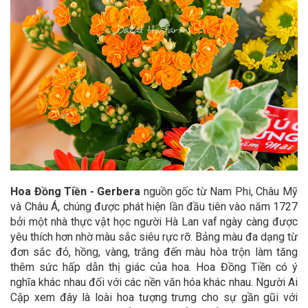
Hoa Đồng Tiền - Gerbera
nguồn gốc từ Nam Phi, Châu Mỹ
và Châu Á, chúng được phát hiện lần đầu tiên vào năm 1727
bởi một nhà thực vật học người Hà Lan vaf ngày càng được
yêu thích hơn nhờ màu sắc siêu rực rỡ. Bảng màu đa dạng từ
đơn sắc đỏ, hồng, vàng, trắng đến màu hòa trộn làm tăng
thêm sức hấp dẫn thị giác của hoa. Hoa Đồng Tiền có ý
nghĩa khác nhau đối với các nền văn hóa khác nhau. Người Ai
Cập xem đây là loài hoa tượng trưng cho sự gần gũi với