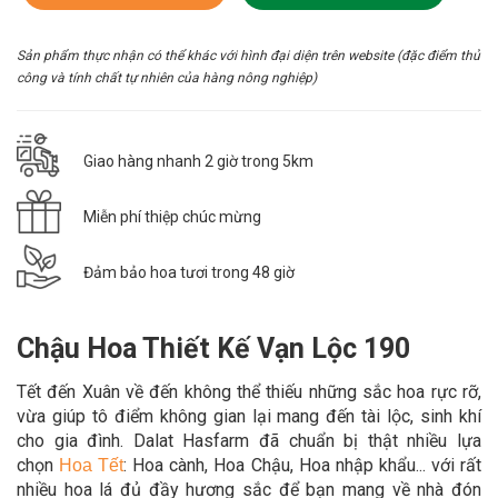
Sản phẩm thực nhận có thể khác với hình đại diện trên website (đặc điểm thủ
công và tính chất tự nhiên của hàng nông nghiệp)
Giao hàng nhanh 2 giờ trong 5km
Miễn phí thiệp chúc mừng
Đảm bảo hoa tươi trong 48 giờ
Chậu Hoa Thiết Kế Vạn Lộc 190
Tết đến Xuân về đến không thể thiếu những sắc hoa rực rỡ,
vừa giúp tô điểm không gian lại mang đến tài lộc, sinh khí
cho gia đình. Dalat Hasfarm đã chuẩn bị thật nhiều lựa
chọn
: Hoa cành, Hoa Chậu, Hoa nhập khẩu... với rất
Hoa Tết
nhiều hoa lá đủ đầy hương sắc để bạn mang về nhà đón