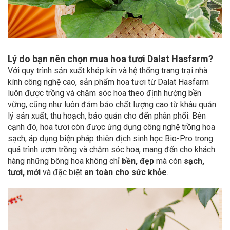
Lý do bạn nên chọn mua hoa tươi Dalat Hasfarm?
Với quy trình sản xuất khép kín và hệ thống trang trại nhà
kính công nghệ cao, sản phẩm hoa tươi từ Dalat Hasfarm
luôn được trồng và chăm sóc hoa theo định hướng bền
vững, cũng như luôn đảm bảo chất lượng cao từ khâu quản
lý sản xuất, thu hoạch, bảo quản cho đến phân phối. Bên
cạnh đó, hoa tươi còn được ứng dụng công nghệ trồng hoa
sạch, áp dụng biện pháp thiên địch sinh học Bio-Pro trong
quá trình ươm trồng và chăm sóc hoa, mang đến cho khách
hàng những bông hoa không chỉ
bền, đẹp
mà còn
sạch,
tươi, mới
và đặc biệt
an toàn cho sức khỏe
.