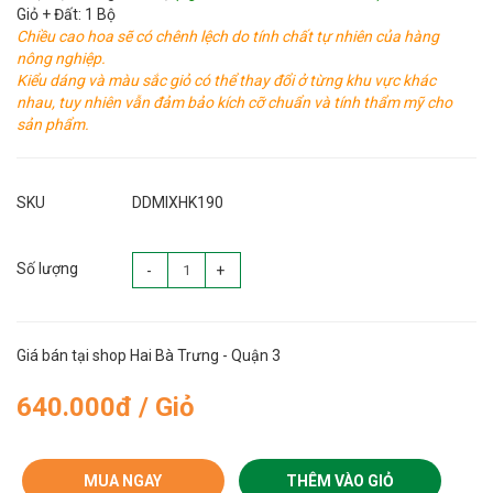
Giỏ + Đất: 1 Bộ
Chiều cao hoa sẽ có chênh lệch do tính chất tự nhiên của hàng
nông nghiệp.
Kiểu dáng và màu sắc giỏ có thể thay đổi ở từng khu vực khác
nhau, tuy nhiên vẫn đảm bảo kích cỡ chuẩn và tính thẩm mỹ cho
sản phẩm.
SKU
DDMIXHK190
Số lượng
-
+
Giá bán tại shop Hai Bà Trưng - Quận 3
640.000đ / Giỏ
MUA NGAY
THÊM VÀO GIỎ