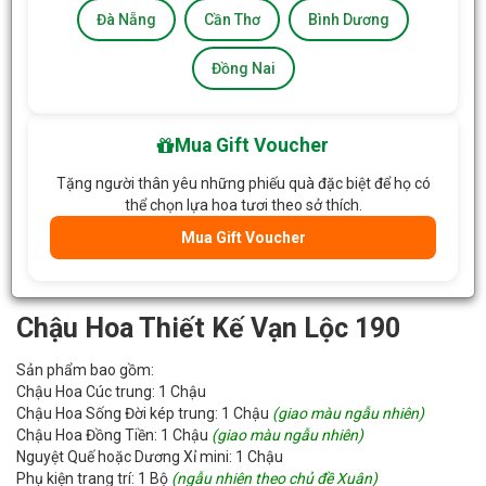
Đà Nẵng
Cần Thơ
Bình Dương
Đồng Nai
Mua Gift Voucher
Tặng người thân yêu những phiếu quà đặc biệt để họ có
thể chọn lựa hoa tươi theo sở thích.
Mua Gift Voucher
Chậu Hoa Thiết Kế Vạn Lộc 190
Sản phẩm bao gồm:
Chậu Hoa Cúc trung: 1 Chậu
Chậu Hoa Sống Đời kép trung: 1 Chậu
(giao màu ngẫu nhiên)
Chậu Hoa Đồng Tiền: 1 Chậu
(giao màu ngẫu nhiên)
Nguyệt Quế hoặc Dương Xỉ mini: 1 Chậu
Phụ kiện trang trí: 1 Bộ
(ngẫu nhiên theo chủ đề Xuân)