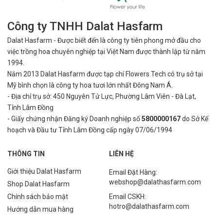
Công ty TNHH Dalat Hasfarm
Dalat Hasfarm - Được biết đến là công ty tiên phong mở đầu cho
việc
trồng hoa chuyên nghiệp tại Việt Nam được thành lập từ năm
1994.
Năm 2013 Dalat Hasfarm được tạp chí Flowers Tech có trụ sở tại
Mỹ bình
chọn là công ty hoa tươi lớn nhất Đông Nam Á.
- Địa chỉ trụ sở: 450 Nguyên Tử Lực, Phường Lâm Viên - Đà Lạt,
Tỉnh Lâm Đồng
- Giấy chứng nhận Đăng ký Doanh nghiệp số
5800000167
do Sở Kế
hoạch và Đầu tư Tỉnh Lâm Đồng cấp ngày 07/06/1994
THÔNG TIN
LIÊN HỆ
Giới thiệu Dalat Hasfarm
Email Đặt Hàng:
webshop@dalathasfarm.com
Shop Dalat Hasfarm
Chính sách bảo mật
Email CSKH:
hotro@dalathasfarm.com
Hướng dẫn mua hàng