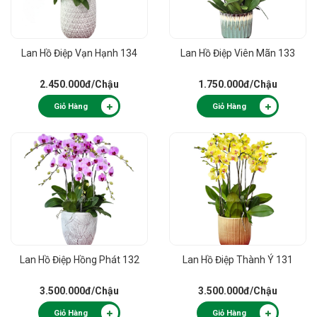
Lan Hồ Điệp Vạn Hạnh 134
Lan Hồ Điệp Viên Mãn 133
2.450.000đ
/Chậu
1.750.000đ
/Chậu
Giỏ Hàng
Giỏ Hàng
Lan Hồ Điệp Hồng Phát 132
Lan Hồ Điệp Thành Ý 131
3.500.000đ
/Chậu
3.500.000đ
/Chậu
Giỏ Hàng
Giỏ Hàng