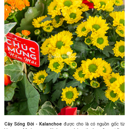
Cây Sống Đời - Kalanchoe
được cho là có nguồn gốc từ