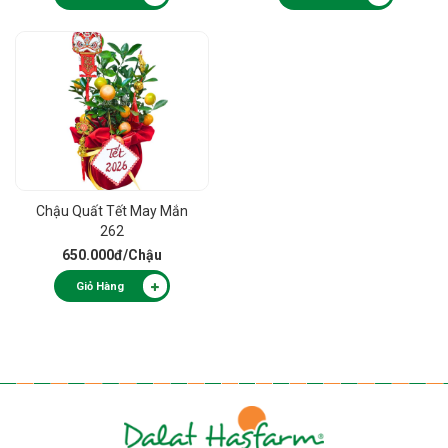
Chậu Quất Tết May Mắn
262
650.000đ
/Chậu
Giỏ Hàng