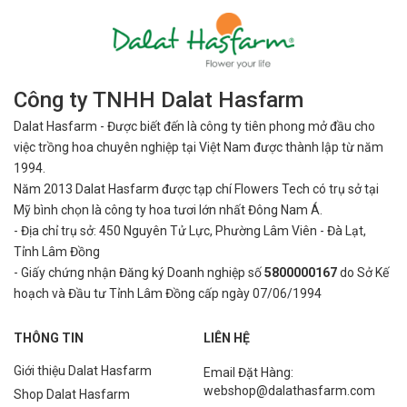
Công ty TNHH Dalat Hasfarm
Dalat Hasfarm - Được biết đến là công ty tiên phong mở đầu cho
việc
trồng hoa chuyên nghiệp tại Việt Nam được thành lập từ năm
1994.
Năm 2013 Dalat Hasfarm được tạp chí Flowers Tech có trụ sở tại
Mỹ bình
chọn là công ty hoa tươi lớn nhất Đông Nam Á.
- Địa chỉ trụ sở: 450 Nguyên Tử Lực, Phường Lâm Viên - Đà Lạt,
Tỉnh Lâm Đồng
- Giấy chứng nhận Đăng ký Doanh nghiệp số
5800000167
do Sở Kế
hoạch và Đầu tư Tỉnh Lâm Đồng cấp ngày 07/06/1994
THÔNG TIN
LIÊN HỆ
Giới thiệu Dalat Hasfarm
Email Đặt Hàng:
webshop@dalathasfarm.com
Shop Dalat Hasfarm