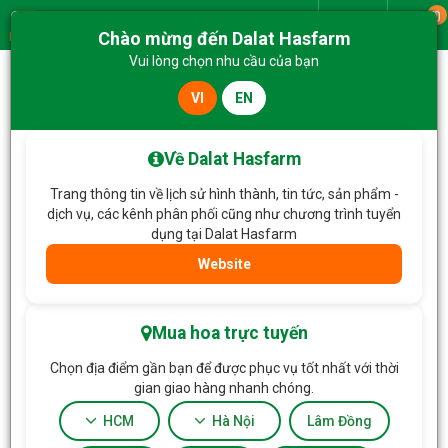
0
Giao từ
Chào mừng đến Dalat Hasfarm
Menu
Vui lòng chọn nhu cầu của bạn
VI
EN
Trang chủ
Về Dalat Hasfarm
Trang thông tin về lịch sử hình thành, tin tức, sản phẩm -
dịch vụ, các kênh phân phối cũng như chương trình tuyển
dụng tại Dalat Hasfarm
Website
Mua hoa trực tuyến
Chọn địa điểm gần bạn để được phục vụ tốt nhất với thời
gian giao hàng nhanh chóng.
HCM
Hà Nội
Lâm Đồng