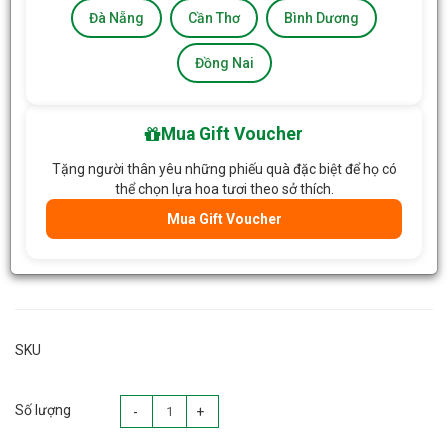
Đà Nẵng
Cần Thơ
Bình Dương
Đồng Nai
Mua Gift Voucher
Tặng người thân yêu những phiếu quà đặc biệt để họ có
thể chọn lựa hoa tươi theo sở thích.
Mua Gift Voucher
SKU
Số lượng
-
+