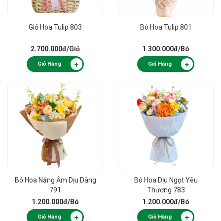
Giỏ Hoa Tulip 803
Bó Hoa Tulip 801
2.700.000đ
/Giỏ
1.300.000đ
/Bó
Giỏ Hàng
Giỏ Hàng
Bó Hoa Nắng Ấm Dịu Dàng
Bó Hoa Dịu Ngọt Yêu
791
Thương 783
1.200.000đ
/Bó
1.200.000đ
/Bó
Giỏ Hàng
Giỏ Hàng