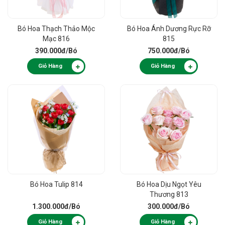
Bó Hoa Thạch Thảo Mộc
Bó Hoa Ánh Dương Rực Rỡ
Mạc 816
815
390.000đ
/Bó
750.000đ
/Bó
Giỏ Hàng
Giỏ Hàng
Bó Hoa Tulip 814
Bó Hoa Dịu Ngọt Yêu
Thương 813
1.300.000đ
/Bó
300.000đ
/Bó
Giỏ Hàng
Giỏ Hàng