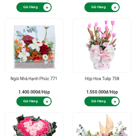
Giỏ Hàng
Giỏ Hàng
Ngôi Nhà Hạnh Phúc 771
Hộp Hoa Tulip 758
1.400.000đ
/Hộp
1.550.000đ
/Hộp
Giỏ Hàng
Giỏ Hàng