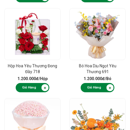
Hộp Hoa Yêu Thương Đong
Bó Hoa Dịu Ngọt Yêu
Đầy 718
Thương 691
1.200.000đ
/Hộp
1.200.000đ
/Bó
Giỏ Hàng
Giỏ Hàng