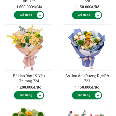
Ấm 726
725
1.600.000đ
/Giỏ
1.150.000đ
/Bó
Giỏ Hàng
Giỏ Hàng
Bó Hoa Dẫn Lối Yêu
Bó Hoa Ánh Dương Rực Rỡ
Thương 724
723
1.200.000đ
/Bó
1.150.000đ
/Bó
Giỏ Hàng
Giỏ Hàng