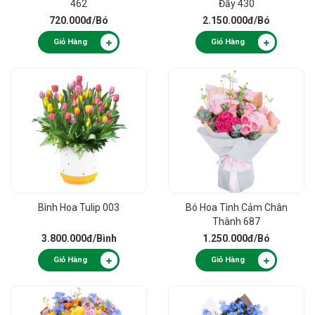
462
Đầy 430
720.000đ
/Bó
2.150.000đ
/Bó
Giỏ Hàng
Giỏ Hàng
Bình Hoa Tulip 003
Bó Hoa Tình Cảm Chân
Thành 687
3.800.000đ
/Bình
1.250.000đ
/Bó
Giỏ Hàng
Giỏ Hàng