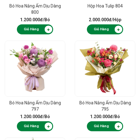
Bó Hoa Nắng Ấm Dịu Dàng
Hộp Hoa Tulip 804
800
1.200.000đ
/Bó
2.000.000đ
/Hộp
Giỏ Hàng
Giỏ Hàng
Bó Hoa Nắng Ấm Dịu Dàng
Bó Hoa Nắng Ấm Dịu Dàng
797
795
1.200.000đ
/Bó
1.200.000đ
/Bó
Giỏ Hàng
Giỏ Hàng