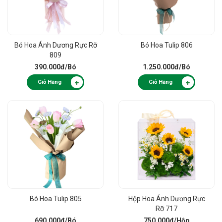
Bó Hoa Ánh Dương Rực Rỡ
Bó Hoa Tulip 806
809
390.000đ
/Bó
1.250.000đ
/Bó
Giỏ Hàng
Giỏ Hàng
Bó Hoa Tulip 805
Hộp Hoa Ánh Dương Rực
Rỡ 717
690.000đ
/Bó
750.000đ
/Hộp