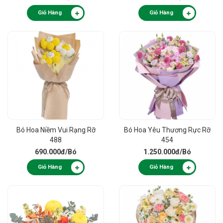
Giỏ Hàng
Giỏ Hàng
Bó Hoa Niềm Vui Rạng Rỡ
Bó Hoa Yêu Thương Rực Rỡ
488
454
690.000đ
/Bó
1.250.000đ
/Bó
Giỏ Hàng
Giỏ Hàng