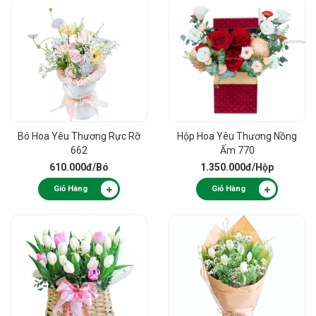
Bó Hoa Yêu Thương Rực Rỡ
Hộp Hoa Yêu Thương Nồng
662
Ấm 770
610.000đ
/Bó
1.350.000đ
/Hộp
Giỏ Hàng
Giỏ Hàng