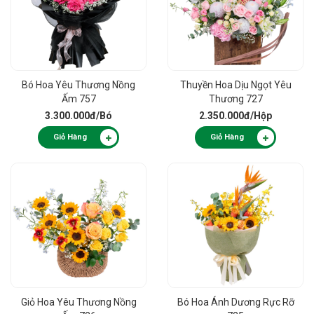
Bó Hoa Yêu Thương Nồng
Thuyền Hoa Dịu Ngọt Yêu
Ấm 757
Thương 727
3.300.000đ
/Bó
2.350.000đ
/Hộp
Giỏ Hàng
Giỏ Hàng
Giỏ Hoa Yêu Thương Nồng
Bó Hoa Ánh Dương Rực Rỡ