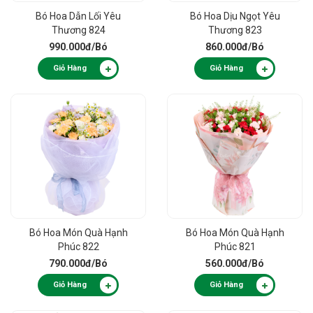
Bó Hoa Dẫn Lối Yêu
Bó Hoa Dịu Ngọt Yêu
Thương 824
Thương 823
990.000đ
/Bó
860.000đ
/Bó
Giỏ Hàng
Giỏ Hàng
Bó Hoa Món Quà Hạnh
Bó Hoa Món Quà Hạnh
Phúc 822
Phúc 821
790.000đ
/Bó
560.000đ
/Bó
Giỏ Hàng
Giỏ Hàng