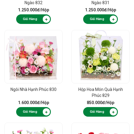
Ngào 832
Ngào 831
1.250.000đ
/Hộp
1.250.000đ
/Hộp
Giỏ Hàng
Giỏ Hàng
Ngôi Nhà Hạnh Phúc 830
Hộp Hoa Món Quà Hạnh
Phúc 829
1.600.000đ
/Hộp
850.000đ
/Hộp
Giỏ Hàng
Giỏ Hàng