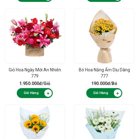
Giỏ Hoa Ngày Mới An Nhiên
Bó Hoa Nắng Ấm Dịu Dàng
779
777
1.950.000đ
/Giỏ
190.000đ
/Bó
Giỏ Hàng
Giỏ Hàng