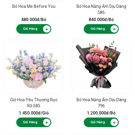
Bó Hoa Me Before You
Bó Hoa Nắng Ấm Dịu Dàng
586
480.000đ
/Bó
840.000đ
/Bó
Giỏ Hàng
Giỏ Hàng
Giỏ Hoa Yêu Thương Rực
Bó Hoa Nắng Ấm Dịu Dàng
Rỡ 585
796
1.450.000đ
/Giỏ
1.200.000đ
/Bó
Giỏ Hàng
Giỏ Hàng