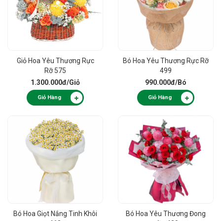
Giỏ Hoa Yêu Thương Rực
Bó Hoa Yêu Thương Rực Rỡ
Rỡ 575
499
1.300.000đ
/Giỏ
990.000đ
/Bó
Giỏ Hàng
Giỏ Hàng
Bó Hoa Giọt Nắng Tinh Khôi
Bó Hoa Yêu Thương Đong