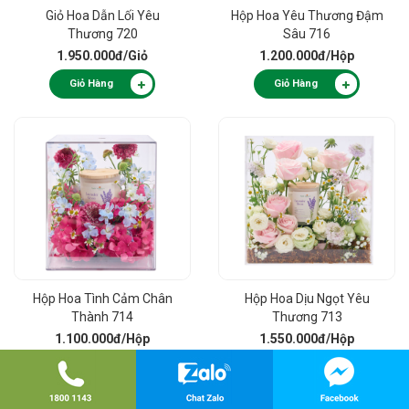
Giỏ Hoa Dẫn Lối Yêu
Hộp Hoa Yêu Thương Đậm
Thương 720
Sâu 716
1.950.000đ
/Giỏ
1.200.000đ
/Hộp
Giỏ Hàng
Giỏ Hàng
Hộp Hoa Tình Cảm Chân
Hộp Hoa Dịu Ngọt Yêu
Thành 714
Thương 713
1.100.000đ
/Hộp
1.550.000đ
/Hộp
Giỏ Hàng
Giỏ Hàng