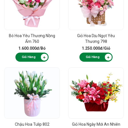
Bó Hoa Yêu Thương Nồng
Giỏ Hoa Dịu Ngọt Yêu
Ấm 760
Thương 798
1.600.000đ
/Bó
1.250.000đ
/Giỏ
Giỏ Hàng
Giỏ Hàng
Chậu Hoa Tulip 802
Giỏ Hoa Ngày Mới An Nhiên