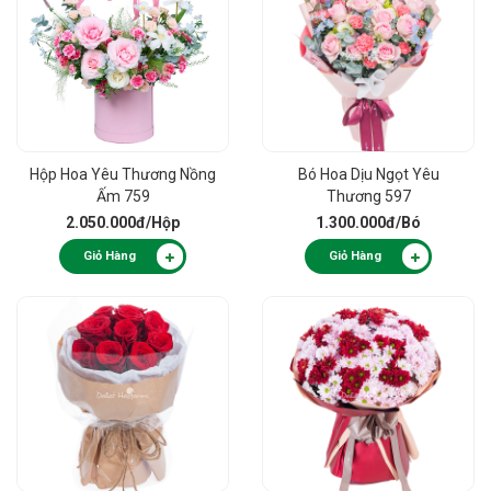
Hộp Hoa Yêu Thương Nồng
Bó Hoa Dịu Ngọt Yêu
Ấm 759
Thương 597
2.050.000đ
/Hộp
1.300.000đ
/Bó
Giỏ Hàng
Giỏ Hàng