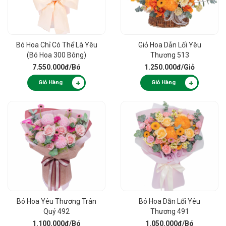
Bó Hoa Chỉ Có Thể Là Yêu
Giỏ Hoa Dẫn Lối Yêu
(Bó Hoa 300 Bông)
Thương 513
7.550.000đ
/Bó
1.250.000đ
/Giỏ
Giỏ Hàng
Giỏ Hàng
Bó Hoa Yêu Thương Trân
Bó Hoa Dẫn Lối Yêu
Quý 492
Thương 491
1.100.000đ
/Bó
1.050.000đ
/Bó