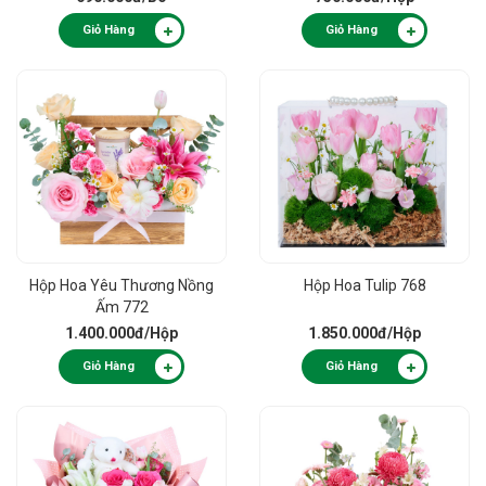
Giỏ Hàng
Giỏ Hàng
Hộp Hoa Yêu Thương Nồng
Hộp Hoa Tulip 768
Ấm 772
1.400.000đ
/Hộp
1.850.000đ
/Hộp
Giỏ Hàng
Giỏ Hàng