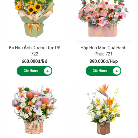
Bó Hoa Ánh Dương Rực Rỡ
Hộp Hoa Món Quà Hạnh
722
Phúc 721
660.000đ
/Bó
890.000đ
/Hộp
Giỏ Hàng
Giỏ Hàng