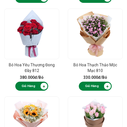
Bó Hoa Yêu Thương Đong
Bó Hoa Thạch Thảo Mộc
Đầy 812
Mạc 810
380.000đ
/Bó
330.000đ
/Bó
Giỏ Hàng
Giỏ Hàng