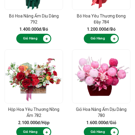
Bó Hoa Nắng Ấm Dịu Dàng
Bó Hoa Yêu Thương Đong
792
Đầy 784
1.400.000đ
/Bó
1.200.000đ
/Bó
Giỏ Hàng
Giỏ Hàng
Hộp Hoa Yêu Thương Nồng
Giỏ Hoa Nắng Ấm Dịu Dàng
Ấm 782
780
2.100.000đ
/Hộp
1.600.000đ
/Giỏ
Giỏ Hàng
Giỏ Hàng