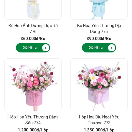
Bó Hoa Ánh Dương Rực Rỡ
Bó Hoa Yêu Thương Dịu
776
Dàng 775
360.000đ
/Bó
390.000đ
/Bó
Giỏ Hàng
Giỏ Hàng
Hộp Hoa Yêu Thương Đậm
Hộp Hoa Dịu Ngọt Yêu
Sâu 774
Thương 773
1.200.000đ
/Hộp
1.350.000đ
/Hộp