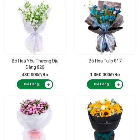
Bó Hoa Yêu Thương Dịu
Bó Hoa Tulip 817
Dàng 820
430.000đ
/Bó
1.350.000đ
/Bó
Giỏ Hàng
Giỏ Hàng