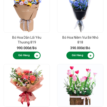
Bó Hoa Dẫn Lối Yêu
Bó Hoa Niềm Vui Bé Nhỏ
Thương 819
818
990.000đ
/Bó
390.000đ
/Bó
Giỏ Hàng
Giỏ Hàng