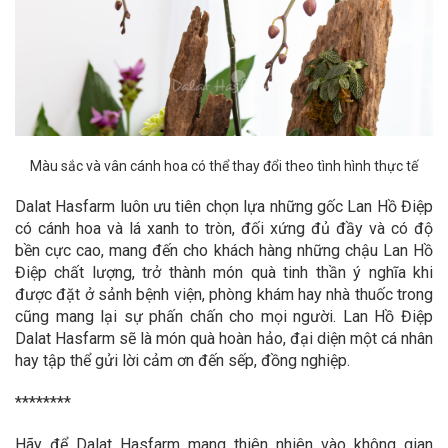
Màu sắc và vân cánh hoa có thể thay đổi theo tình hình thực tế
Dalat Hasfarm luôn ưu tiên chọn lựa những gốc Lan Hồ Điệp
có cánh hoa và lá xanh to tròn, đối xứng đủ đầy và có độ
bền cực cao, mang đến cho khách hàng những chậu Lan Hồ
Điệp chất lượng, trở thành món quà tinh thần ý nghĩa khi
được đặt ở sảnh bệnh viện, phòng khám hay nhà thuốc trong
cũng mang lại sự phấn chấn cho mọi người. Lan Hồ Điệp
Dalat Hasfarm sẽ là món quà hoàn hảo, đại diện một cá nhân
hay tập thể gửi lời cảm ơn đến sếp, đồng nghiệp.
********
Hãy để Dalat Hasfarm mang thiên nhiên vào không gian