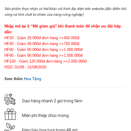
Sản phẩm thực nhận có thể khác với hình đại diện trên website (đặc điểm thủ
công và tính chất tự nhiên của hàng nông nghiệp)
Nhập mã tại ô “Mã giảm giá” khi thanh toán để nhận ưu đãi hấp
dẫn:
HF20 - Giảm 20.000đ đơn hàng >=450.000đ
HF40 - Giảm 40.000đ đơn hàng >=750.000đ
HF60 - Giảm 60.000đ đơn hàng >=1.000.000đ
HF90 - Giảm 90.000đ đơn hàng >=1.500.000đ
HF120 - Giảm 120.000đ đơn hàng >=2.000.000đ
HSD: 01/08 - 31/08/2026
Xem thêm
Hoa Tặng
Giao hàng nhanh 2 giờ trong 5km
Miễn phí thiệp chúc mừng
Đảm bảo hoa tươi trong 48 giờ