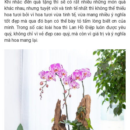
Khi nhắc đến quà tặng thì sẽ có rất nhiều những món quà
khác nhau, nhưng tuyệt vời và tinh tế nhất thì không thể thiếu
hoa tươi bởi vì hoa tươi vừa tinh tế, vừa mang nhiều ý nghĩa
tốt đẹp mà qua đó bạn có thể bày tỏ tấm lòng biết ơn của
mình. Trong số các loài hoa thì Lan Hồ Điệp luôn được yêu
quý, không chỉ vì vẻ đẹp cao quý, mà còn vì giá trị và ý nghĩa
mà hoa mang lại.