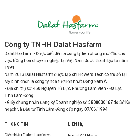
Công ty TNHH Dalat Hasfarm
Dalat Hasfarm - Được biết đến là công ty tiên phong mở đầu cho
việc
trồng hoa chuyên nghiệp tại Việt Nam được thành lập từ năm
1994.
Năm 2013 Dalat Hasfarm được tạp chí Flowers Tech có trụ sở tại
Mỹ bình
chọn là công ty hoa tươi lớn nhất Đông Nam Á.
- Địa chỉ trụ sở: 450 Nguyên Tử Lực, Phường Lâm Viên - Đà Lạt,
Tỉnh Lâm Đồng
- Giấy chứng nhận Đăng ký Doanh nghiệp số
5800000167
do Sở Kế
hoạch và Đầu tư Tỉnh Lâm Đồng cấp ngày 07/06/1994
THÔNG TIN
LIÊN HỆ
Giới thiệu Dalat Hasfarm
Email Đặt Hàng: