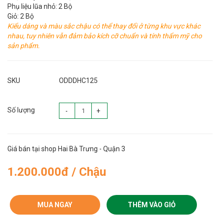
Phụ liệu lũa nhỏ: 2 Bộ
Giỏ: 2 Bộ
Kiểu dáng và màu sắc chậu có thể thay đổi ở từng khu vực khác
nhau, tuy nhiên vẫn đảm bảo kích cỡ chuẩn và tính thẩm mỹ cho
sản phẩm.
SKU
ODDDHC125
Số lượng
-
+
Giá bán tại shop Hai Bà Trưng - Quận 3
1.200.000đ / Chậu
MUA NGAY
THÊM VÀO GIỎ