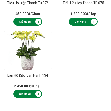
Tiểu Hồ Điệp Thanh Tú 076
Tiểu Hồ Điệp Thanh Tú 075
450.000đ
/Chậu
1.200.000đ
/Hộp
Giỏ Hàng
Giỏ Hàng
Lan Hồ Điệp Vạn Hạnh 134
2.450.000đ
/Chậu
Giỏ Hàng