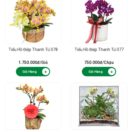
Tiểu Hồ Điệp Thanh Tú 078
Tiểu Hồ Điệp Thanh Tú 077
1.750.000đ
/Giỏ
750.000đ
/Chậu
Giỏ Hàng
Giỏ Hàng