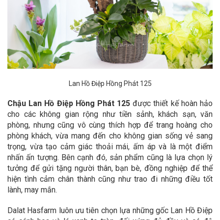
Lan Hồ Điệp Hồng Phát 125
Chậu Lan Hồ Điệp Hồng Phát 125
được thiết kế hoàn hảo
cho các không gian rộng như tiền sảnh, khách sạn, văn
phòng, nhưng cũng vô cùng thích hợp để trang hoàng cho
phòng khách, vừa mang đến cho không gian sống vẻ sang
trọng, vừa tạo cảm giác thoải mái, ấm áp và là một điểm
nhấn ấn tượng. Bên cạnh đó, sản phẩm cũng là lựa chọn lý
tưởng để gửi tặng người thân, bạn bè, đồng nghiệp để thể
hiện tình cảm chân thành cũng như trao đi những điều tốt
lành, may mắn.
Dalat Hasfarm luôn ưu tiên chọn lựa những gốc Lan Hồ Điệp