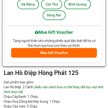
Đà Nẵng
Cần Thơ
Bình Dương
Đồng Nai
Mua Gift Voucher
Tặng người thân yêu những phiếu quà đặc biệt để họ có
thể chọn lựa hoa tươi theo sở thích.
Mua Gift Voucher
Lan Hồ Điệp Hồng Phát 125
Sản phẩm bao gồm:
Lan Hồ Điệp: 2 Cành
(kiểu vân cánh hoa có thể thay đổi tùy vào tình
hình thực tế)
Chậu CâyXanh: 1 Chậu
Chậu Hoa Sống Đời Kép trung: 1 Chậu
Chậu Cây mini: 5 Chậu