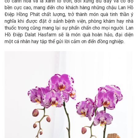
có cánh hoa và lá xanh to tròn, đối xứng đủ đầy và có độ
bền cực cao, mang đến cho khách hàng những chậu Lan Hồ
Điệp Hồng Phát chất lượng, trở thành món quà tinh thần ý
nghĩa khi được đặt ở sảnh bệnh viện, phòng khám hay nhà
thuốc trong cũng mang lại sự phấn chấn cho mọi người. Lan
Hồ Điệp Dalat Hasfarm sẽ là món quà hoàn hảo, đại diện
một cá nhân hay tập thể gửi lời cảm ơn đến đồng nghiệp.