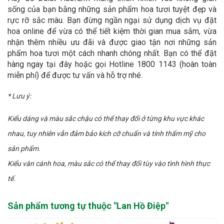
sống của bạn bằng những sản phẩm hoa tươi tuyệt đẹp và
rực rỡ sắc màu. Bạn đừng ngần ngại sử dụng dịch vụ đặt
hoa online để vừa có thể tiết kiệm thời gian mua sắm, vừa
nhận thêm nhiều ưu đãi và được giao tận nơi những sản
phẩm hoa tươi một cách nhanh chóng nhất. Bạn có thể đặt
hàng ngay tại đây hoặc gọi Hotline 1800 1143 (hoàn toàn
miễn phí) để được tư vấn và hỗ trợ nhé.
* Lưu ý:
Kiểu dáng và màu sắc chậu có thể thay đổi ở từng khu vực khác
nhau, tuy nhiên vẫn đảm bảo kích cỡ chuẩn và tính thẩm mỹ cho
sản phẩm.
Kiểu vân cánh hoa, màu sắc có thể thay đổi tùy vào tình hình thực
tế.
Sản phẩm tương tự thuộc "
Lan Hồ Điệp
"