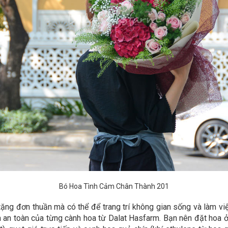
Bó Hoa Tình Cảm Chân Thành 201
ặng đơn thuần mà có thể để trang trí không gian sống và làm vi
an toàn của từng cành hoa từ Dalat Hasfarm. Bạn nên đặt hoa ở n