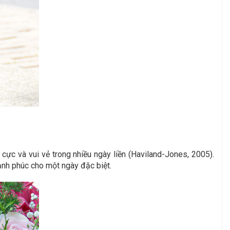
ực và vui vẻ trong nhiều ngày liền (Haviland-Jones, 2005).
ạnh phúc cho một ngày đặc biệt.