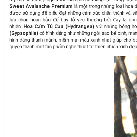
Sweet Avalanche Premium
là một trong những loại hoa
đ
được sử dụng để biểu đạt những cảm xúc chân thành và sâu
lựa chọn hoàn hảo để bày tỏ yêu thương bởi đây là dòn
nhiên.
Hoa
Cẩm Tú Cầu (Hydrangea)
với những bông hoa
(Gypsophila)
có hình dáng như những ngôi sao bé xinh, mang
hình dáng thanh mảnh, mềm mại màu xanh nhạt giúp cho bó 
quyện thành một tác phẩm nghệ thuật từ thiên nhiên xinh đẹp