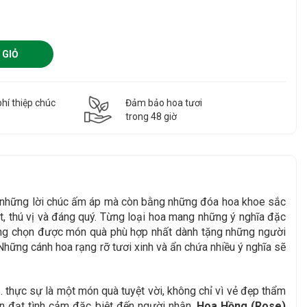
 GIỎ
hí thiệp chúc
Đảm bảo hoa tươi
g
trong 48 giờ
g những lời chúc ấm áp mà còn bằng những đóa hoa khoe sắc
, thú vị và đáng quý. Từng loại hoa mang những ý nghĩa đặc
àng chọn được món quà phù hợp nhất dành tặng những người
Những cánh hoa rạng rỡ tươi xinh và ẩn chứa nhiều ý nghĩa sẽ
thực sự là một món quà tuyệt vời, không chỉ vì vẻ đẹp thẩm
ền đạt tình cảm đặc biệt đến người nhận.
Hoa Hồng (Rose)