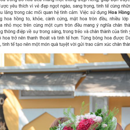
ược yêu thích vì vẻ đẹp ngọt ngào, sang trọng, tinh tế cùng nhữn
 lắng trong các mối quan hệ tình cảm.
Việc sử dụng
Hoa Hồng 
g hoa hồng to, khỏe, cành cứng, mặt hoa tròn đều, nhiều l
 nhỏ mọc trên cùng một cụm tròn đều mang ý nghĩa chân thành, 
 thông điệp về sự trong sáng, trong trẻo và chân thành của tìn
hoa trở nên thanh thoát và tinh tế hơn.
Từng bông hoa được Dal
, tinh tế tạo nên một món quà tuyệt vời gửi trao cảm xúc chân thà