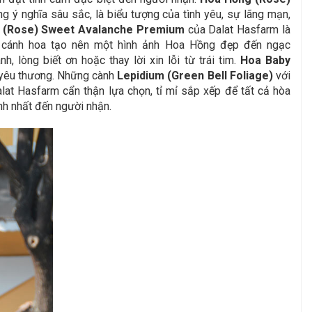
g ý nghĩa sâu sắc, là biểu tượng của tình yêu, sự lãng mạn,
(Rose) Sweet Avalanche Premium
của Dalat Hasfarm là
ớp cánh hoa tạo nên một hình ảnh Hoa Hồng đẹp đến ngạc
lòng biết ơn hoặc thay lời xin lỗi từ trái tim.
Hoa Baby
h yêu thương. Những cành
Lepidium (Green Bell Foliage)
với
at Hasfarm cẩn thận lựa chọn, tỉ mỉ sắp xếp để tất cả hòa
nh nhất đến người nhận.