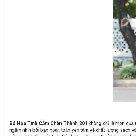
Bó Hoa Tình Cảm Chân Thành 201
không chỉ là món quà t
ngắm nhìn bởi bạn hoàn toàn yên tâm về chất lượng sạch và 