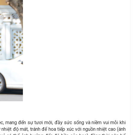
ệc, mang đến sự tươi mới, đầy sức sống và niềm vui mỗi khi
hiệt độ mát, tránh để hoa tiếp xúc với nguồn nhiệt cao (ánh