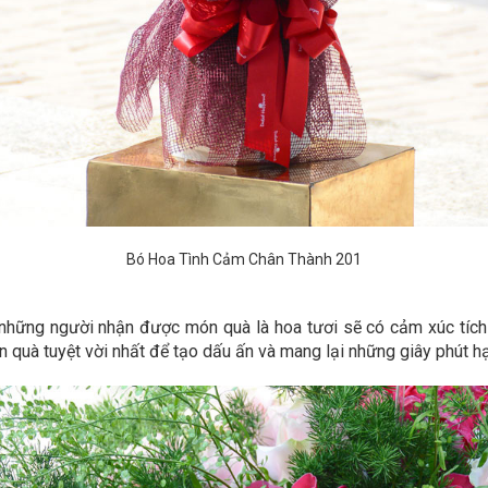
Bó Hoa Tình Cảm Chân Thành 201
những người nhận được món quà là hoa tươi sẽ có cảm xúc tích c
 quà tuyệt vời nhất để tạo dấu ấn và mang lại những giây phút h