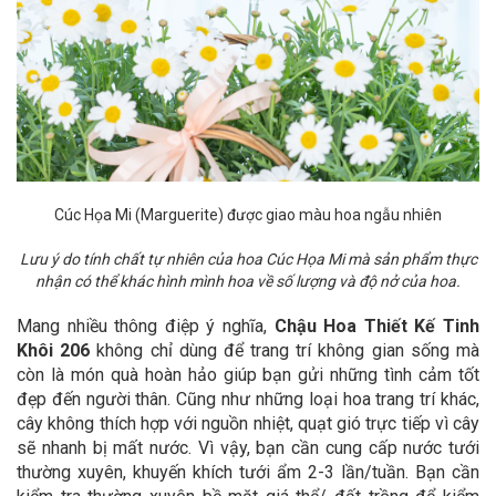
Cúc Họa Mi
(Marguerite) được giao màu hoa ngẫu nhiên
Lưu ý do tính chất tự nhiên của hoa Cúc Họa Mi mà sản phẩm thực
nhận có thể khác hình mình hoa về số lượng và độ nở của hoa.
Mang nhiều thông điệp ý nghĩa,
Chậu Hoa Thiết Kế Tinh
Khôi 206
không chỉ dùng để trang trí không gian sống mà
còn là món quà hoàn hảo giúp bạn gửi những tình cảm tốt
đẹp đến người thân.
Cũng như những loại hoa trang trí khác,
cây không thích hợp với nguồn nhiệt, quạt gió trực tiếp vì cây
sẽ nhanh bị mất nước. Vì vậy, bạn cần cung cấp nước tưới
thường xuyên, khuyến khích tưới ẩm 2-3 lần/tuần. Bạn cần