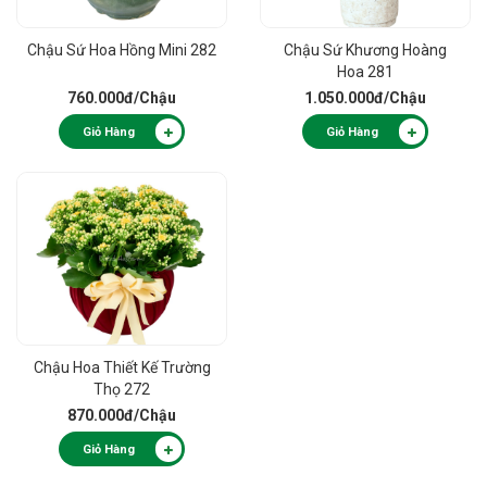
Chậu Sứ Hoa Hồng Mini 282
Chậu Sứ Khương Hoàng
Hoa 281
760.000đ
/Chậu
1.050.000đ
/Chậu
Giỏ Hàng
Giỏ Hàng
Chậu Hoa Thiết Kế Trường
Thọ 272
870.000đ
/Chậu
Giỏ Hàng