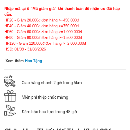
Nhập mã tại ô “Mã giảm giá” khi thanh toán để nhận ưu đãi hấp
dẫn:
HF20 - Giảm 20.000đ đơn hàng >=450.000đ
HF40 - Giảm 40.000đ đơn hàng >=750.000đ
HF60 - Giảm 60.000đ đơn hàng >=1.000.000đ
HF90 - Giảm 90.000đ đơn hàng >=1.500.000đ
HF120 - Giảm 120.000đ đơn hàng >=2.000.000đ
HSD: 01/08 - 31/08/2026
Xem thêm
Hoa Tặng
Giao hàng nhanh 2 giờ trong 5km
Miễn phí thiệp chúc mừng
Đảm bảo hoa tươi trong 48 giờ