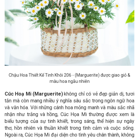
Chậu Hoa Thiết Kế Tinh Khôi 206
- (Marguerite) được giao giỏ &
màu hoa ngẫu nhiên
Cúc Hoạ Mi (Marguerite)
không chỉ có vẻ đẹp giản dị, tươi
tắn mà còn mang nhiều ý nghĩa sâu sắc trong ngôn ngữ hoa
và văn hóa. Với những cánh hoa mỏng manh và màu sắc nhã
nhặn như trắng và hồng, Cúc Họa Mi thường được xem là
biểu tượng của sự tinh khiết, trong sáng, thể hiện sự ngây
thơ, hồn nhiên và thuần khiết trong tình cảm và cuộc sống.
Ngoài ra, Cúc Họa Mi đại diện cho tình yêu chân thành, không