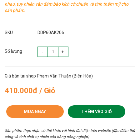
nhau, tuy nhiên vẫn đảm bảo kích cỡ chuẩn và tính thẩm mỹ cho
sản phẩm.
SKU
DDP60AK206
Số lượng
-
+
Giá bán tại shop Phạm Văn Thuận (Biên Hòa)
410.000đ / Giỏ
MUA NGAY
THÊM VÀO GIỎ
Sản phẩm thực nhận có thể khác với hình đại diện trên website (đặc điểm thủ
công và tính chất tự nhiên của hàng nông nghiệp)