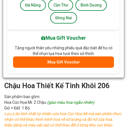
Đà Nẵng
Cần Thơ
Bình Dương
Đồng Nai
Mua Gift Voucher
Tặng người thân yêu những phiếu quà đặc biệt để họ có
thể chọn lựa hoa tươi theo sở thích.
Mua Gift Voucher
Chậu Hoa Thiết Kế Tinh Khôi 206
Sản phẩm bao gồm:
Hoa Cúc Họa Mi: 2 Chậu
(giao màu hoa ngẫu nhiên)
Giỏ + Đất: 1 Bộ
Lưu ý do tính chất tự nhiên của hoa Cúc Họa Mi mà sản phẩm thực
nhận có thể khác hình mình hoa về số lượng và độ nở của hoa.
Kiểu dáng và màu sắc giỏ có thể thay đổi ở từng khu vực khác