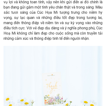
vụ lợi và không toan tính, vậy nên khi gửi đến ai đó chính là
bạn đang gửi gắm một tình yêu chân thật và trong sáng. Màu
sắc tươi sáng của Cúc Họa Mi tượng trưng cho niềm hy
vọng, sự lạc quan và những điều tốt đẹp trong tương lai,
mang đến thông điệp về niềm tin và sự kỳ vọng vào những
điều tích cực. Với vẻ đẹp dịu dàng và ý nghĩa phong phú, Cúc
Hoạ Mi không chỉ làm đẹp cho cuộc sống mà còn truyền tải
những cảm xúc và thông điệp tinh tế đến người nhận.