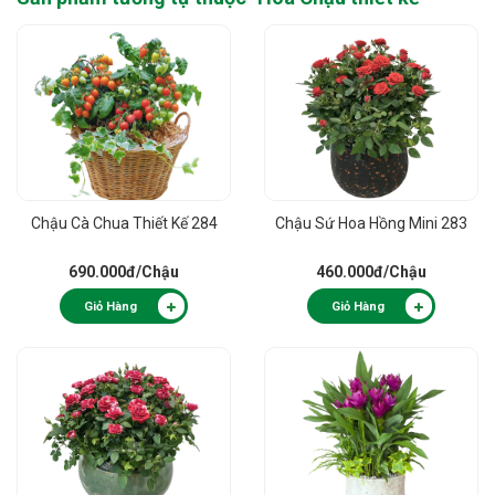
Chậu Cà Chua Thiết Kế 284
Chậu Sứ Hoa Hồng Mini 283
690.000đ
/Chậu
460.000đ
/Chậu
Giỏ Hàng
Giỏ Hàng