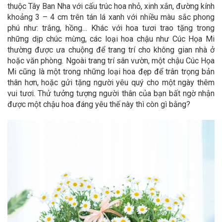
thuộc Tây Ban Nha với cấu trúc hoa nhỏ, xinh xắn, đường kính
khoảng 3 – 4 cm trên tán lá xanh với nhiều màu sắc phong
phú như: trắng, hồng… Khác với hoa tươi trao tặng trong
những dịp chúc mừng, các loại hoa chậu như Cúc Họa Mi
thường được ưa chuộng để trang trí cho không gian nhà ở
hoặc văn phòng. Ngoài trang trí sân vườn, một chậu Cúc Họa
Mi cũng là một trong những loại hoa đẹp để trân trọng bản
thân hơn, hoặc gửi tặng người yêu quý cho một ngày thêm
vui tươi. Thử tưởng tượng người thân của bạn bất ngờ nhận
được một chậu hoa đáng yêu thế này thì còn gì bằng?