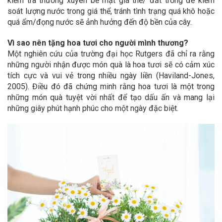
kiểm tra thường xuyên bề mặt giá thể/ đất trồng để kiểm
soát lượng nước trong giá thể, tránh tình trạng quá khô hoặc
quá ẩm/đọng nước sẽ ảnh hưởng đến độ bền của cây.
Vì sao nên tặng hoa tươi cho người mình thương?
Một nghiên cứu của trường đại học Rutgers đã chỉ ra rằng
những người nhận được món quà là hoa tươi sẽ có cảm xúc
tích cực và vui vẻ trong nhiều ngày liền (Haviland-Jones,
2005). Điều đó đã chứng minh rằng hoa tươi là một trong
những món quà tuyệt vời nhất để tạo dấu ấn và mang lại
những giây phút hạnh phúc cho một ngày đặc biệt.