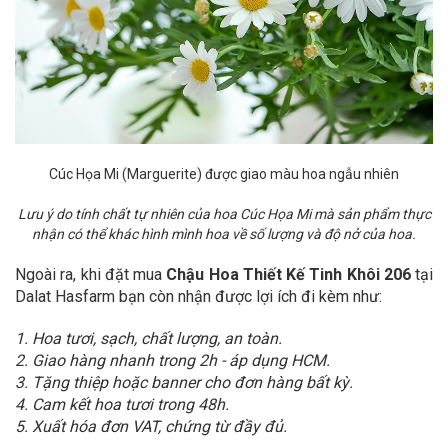
Cúc Họa Mi
(Marguerite) được giao màu hoa ngẫu nhiên
Lưu ý do tính chất tự nhiên của hoa Cúc Họa Mi mà sản phẩm thực
nhận có thể khác hình mình hoa về số lượng và độ nở của hoa.
Ngoài ra, khi đặt mua
Chậu Hoa Thiết Kế Tinh Khôi 206
tại
Dalat Hasfarm bạn còn nhận được lợi ích đi kèm như:
1. Hoa tươi, sạch, chất lượng, an toàn.
2. Giao hàng nhanh trong 2h - áp dụng HCM.
3. Tặng thiệp hoặc banner cho đơn hàng bất kỳ.
4. Cam kết hoa tươi trong 48h.
5. Xuất hóa đơn VAT, chứng từ đầy đủ.