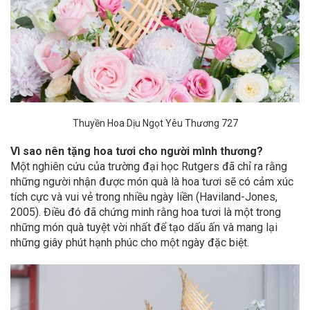
Thuyền Hoa Dịu Ngọt Yêu Thương 727
Vì sao nên tặng hoa tươi cho người mình thương?
Một nghiên cứu của trường đại học Rutgers đã chỉ ra rằng
những người nhận được món quà là hoa tươi sẽ có cảm xúc
tích cực và vui vẻ trong nhiều ngày liền (Haviland-Jones,
2005). Điều đó đã chứng minh rằng hoa tươi là một trong
những món quà tuyệt vời nhất để tạo dấu ấn và mang lại
những giây phút hạnh phúc cho một ngày đặc biệt.