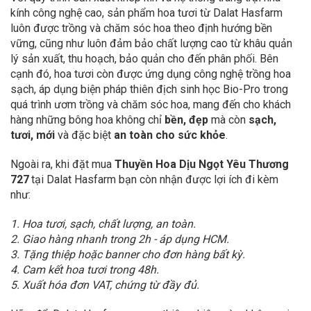
kính công nghệ cao, sản phẩm hoa tươi từ Dalat Hasfarm
luôn được trồng và chăm sóc hoa theo định hướng bền
vững, cũng như luôn đảm bảo chất lượng cao từ khâu quản
lý sản xuất, thu hoạch, bảo quản cho đến phân phối. Bên
cạnh đó, hoa tươi còn được ứng dụng công nghệ trồng hoa
sạch, áp dụng biện pháp thiên địch sinh học Bio-Pro trong
quá trình ươm trồng và chăm sóc hoa, mang đến cho khách
hàng những bông hoa không chỉ
bền, đẹp
mà còn
sạch,
tươi, mới
và đặc biệt
an toàn cho sức khỏe
.
Ngoài ra, khi đặt mua
Thuyền Hoa Dịu Ngọt Yêu Thương
727
tại Dalat Hasfarm bạn còn nhận được lợi ích đi kèm
như:
1. Hoa tươi, sạch, chất lượng, an toàn.
2. Giao hàng nhanh trong 2h - áp dụng HCM.
3. Tặng thiệp hoặc banner cho đơn hàng bất kỳ.
4. Cam kết hoa tươi trong 48h.
5. Xuất hóa đơn VAT, chứng từ đầy đủ.