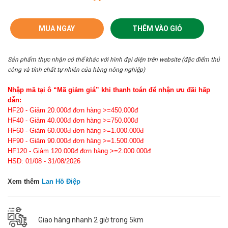
MUA NGAY
THÊM VÀO GIỎ
Sản phẩm thực nhận có thể khác với hình đại diện trên website (đặc điểm thủ
công và tính chất tự nhiên của hàng nông nghiệp)
Nhập mã tại ô “Mã giảm giá” khi thanh toán để nhận ưu đãi hấp
dẫn:
HF20 - Giảm 20.000đ đơn hàng >=450.000đ
HF40 - Giảm 40.000đ đơn hàng >=750.000đ
HF60 - Giảm 60.000đ đơn hàng >=1.000.000đ
HF90 - Giảm 90.000đ đơn hàng >=1.500.000đ
HF120 - Giảm 120.000đ đơn hàng >=2.000.000đ
HSD: 01/08 - 31/08/2026
Xem thêm
Lan Hồ Điệp
Giao hàng nhanh 2 giờ trong 5km