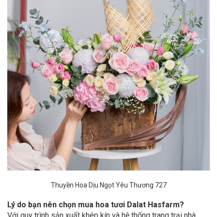
Thuyền Hoa Dịu Ngọt Yêu Thương 727
Lý do bạn nên chọn mua hoa tươi Dalat Hasfarm?
Với quy trình sản xuất khép kín và hệ thống trang trại nhà