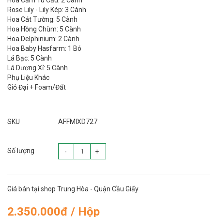
Hoa Cẩm Tú Cầu: 2 Cành
Rose Lily - Lily Kép: 3 Cành
Hoa Cát Tường: 5 Cành
Hoa Hồng Chùm: 5 Cành
Hoa Delphinium: 2 Cành
Hoa Baby Hasfarm: 1 Bó
Lá Bạc: 5 Cành
Lá Dương Xỉ: 5 Cành
Phụ Liệu Khác
Giỏ Đại + Foam/Đất
SKU
AFFMIXD727
Số lượng
-
+
Giá bán tại shop Trung Hòa - Quận Cầu Giấy
2.350.000đ / Hộp