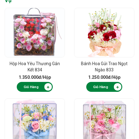
Vụ
"
Hộp Hoa Yêu Thương Gắn
Bánh Hoa Gửi Trao Ngọt
Kết 834
Ngào 833
1.350.000đ
/Hộp
1.250.000đ
/Hộp
Giỏ Hàng
Giỏ Hàng