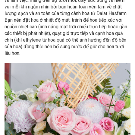
và làm việc, mang đến sự tươi mới, đầy sức sống và niềm
vui mỗi khi ngắm nhìn bởi bạn hoàn toàn yên tâm về chất
lượng sạch và an toàn của từng cành hoa từ Dalat Hasfarm.
Bạn nên đặt hoa ở nhiệt độ mát, tránh để hoa tiếp xúc với
nguồn nhiệt cao (ánh nắng mặt trời chiếu trực tiếp hoặc gần
các thiết bị phát nhiệt), quạt gió trực tiếp và cạnh hoa quả
chín (khí ethylene từ hoa quả có thể ảnh hưởng đến độ bền
của hoa) đồng thời nên bổ sung nước để giữ cho hoa tươi
lâu hơn.