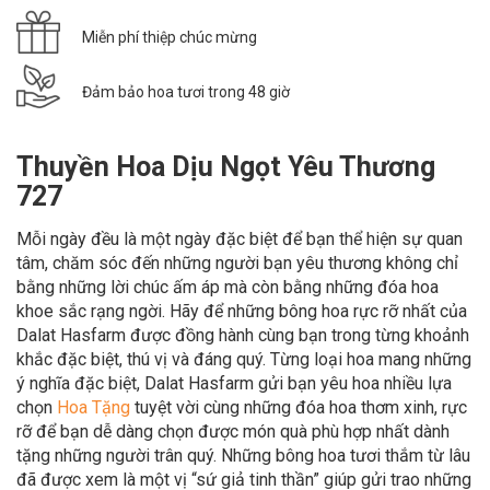
Miễn phí thiệp chúc mừng
Đảm bảo hoa tươi trong 48 giờ
Thuyền Hoa Dịu Ngọt Yêu Thương
727
Mỗi ngày đều là một ngày đặc biệt để bạn thể hiện sự quan
tâm, chăm sóc đến những người bạn yêu thương không chỉ
bằng những lời chúc ấm áp mà còn bằng những đóa hoa
khoe sắc rạng ngời. Hãy để
những bông hoa rực rỡ nhất của
Dalat Hasfarm được đồng hành cùng bạn trong
từng khoảnh
khắc đặc biệt, thú vị và đáng quý. Từng loại hoa mang những
ý nghĩa đặc biệt, Dalat Hasfarm gửi bạn yêu hoa nhiều lựa
chọn
Hoa Tặn
g
tuyệt vời cùng những đóa hoa thơm xinh, rực
rỡ để bạn dễ dàng chọn được món quà phù hợp nhất dành
tặng những người trân quý. Những bông hoa tươi thắm từ lâu
đã được xem là một vị “sứ giả tinh thần” giúp gửi trao những