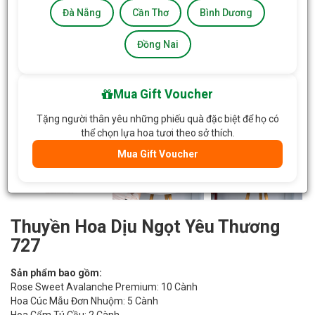
Đà Nẵng
Cần Thơ
Bình Dương
Đồng Nai
Mua Gift Voucher
Tặng người thân yêu những phiếu quà đặc biệt để họ có
thể chọn lựa hoa tươi theo sở thích.
Mua Gift Voucher
Thuyền Hoa Dịu Ngọt Yêu Thương
727
Sản phẩm bao gồm:
Rose Sweet Avalanche Premium: 10 Cành
Hoa Cúc Mẫu Đơn Nhuộm: 5 Cành