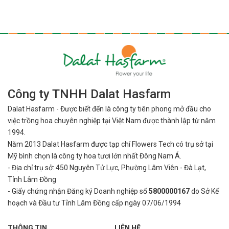
Công ty TNHH Dalat Hasfarm
Dalat Hasfarm - Được biết đến là công ty tiên phong mở đầu cho
việc
trồng hoa chuyên nghiệp tại Việt Nam được thành lập từ năm
1994.
Năm 2013 Dalat Hasfarm được tạp chí Flowers Tech có trụ sở tại
Mỹ bình
chọn là công ty hoa tươi lớn nhất Đông Nam Á.
- Địa chỉ trụ sở: 450 Nguyên Tử Lực, Phường Lâm Viên - Đà Lạt,
Tỉnh Lâm Đồng
- Giấy chứng nhận Đăng ký Doanh nghiệp số
5800000167
do Sở Kế
hoạch và Đầu tư Tỉnh Lâm Đồng cấp ngày 07/06/1994
THÔNG TIN
LIÊN HỆ