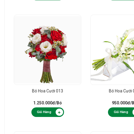
Bó Hoa Cưới 013
Bó Hoa Cưới 
1.250.000đ
/Bó
950.000đ
/
Giỏ Hàng
Giỏ Hàng