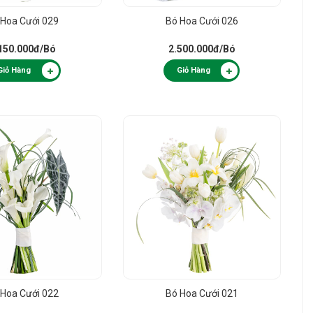
 Hoa Cưới 029
Bó Hoa Cưới 026
150.000đ
/Bó
2.500.000đ
/Bó
Giỏ Hàng
Giỏ Hàng
 Hoa Cưới 022
Bó Hoa Cưới 021