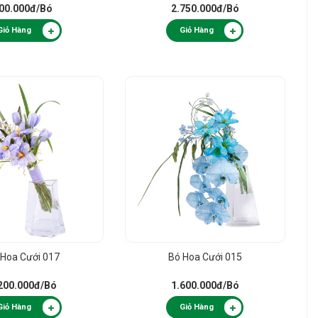
00.000đ
/Bó
2.750.000đ
/Bó
Giỏ Hàng
Giỏ Hàng
 Hoa Cưới 017
Bó Hoa Cưới 015
200.000đ
/Bó
1.600.000đ
/Bó
Giỏ Hàng
Giỏ Hàng