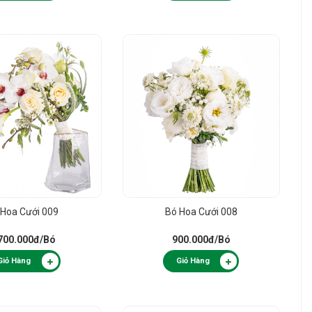
 Hoa Cưới 009
Bó Hoa Cưới 008
700.000đ
/Bó
900.000đ
/Bó
Giỏ Hàng
Giỏ Hàng