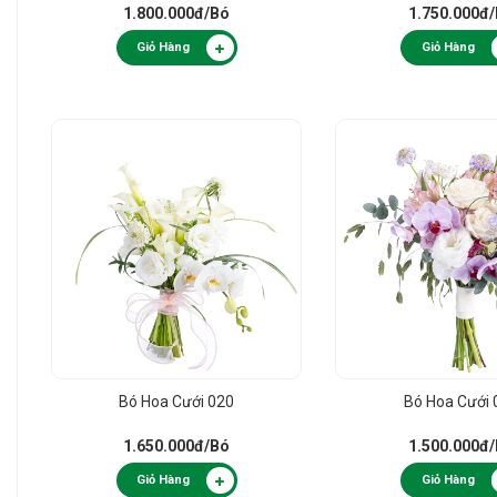
1.800.000đ
/Bó
1.750.000đ
Giỏ Hàng
Giỏ Hàng
Bó Hoa Cưới 020
Bó Hoa Cưới 
1.650.000đ
/Bó
1.500.000đ
Giỏ Hàng
Giỏ Hàng