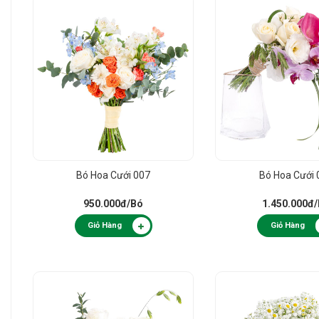
Bó Hoa Cưới 007
Bó Hoa Cưới 
950.000đ
/Bó
1.450.000đ
Giỏ Hàng
Giỏ Hàng