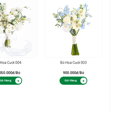
 Hoa Cưới 004
Bó Hoa Cưới 003
050.000đ
/Bó
900.000đ
/Bó
Giỏ Hàng
Giỏ Hàng