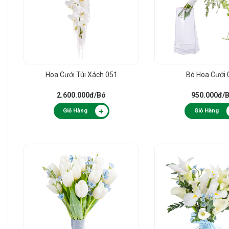
Hoa Cưới Túi Xách 051
Bó Hoa Cưới 
2.600.000đ
/Bó
950.000đ
/
Giỏ Hàng
Giỏ Hàng