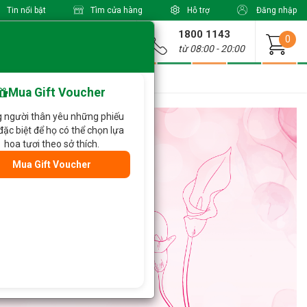
Tin nổi bật
Tìm cửa hàng
Hỗ trợ
Đăng nhập
1800 1143
Giao từ
0
từ 08:00 - 20:00
Hoa Xinh Giá Tốt
Mua Gift Voucher
 người thân yêu những phiếu
đặc biệt để họ có thể chọn lựa
hoa tươi theo sở thích.
Mua Gift Voucher