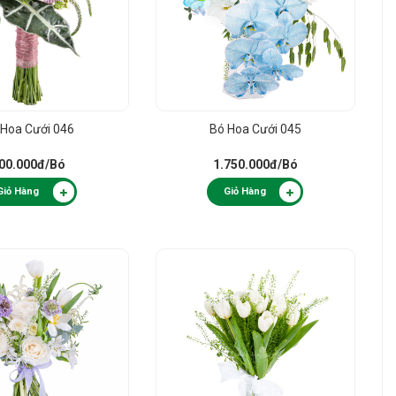
 Hoa Cưới 046
Bó Hoa Cưới 045
00.000đ
/Bó
1.750.000đ
/Bó
Giỏ Hàng
Giỏ Hàng