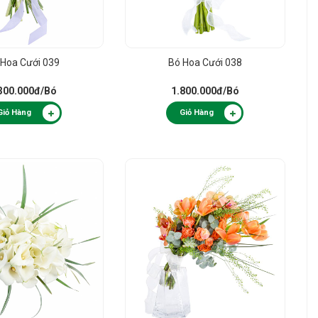
 Hoa Cưới 039
Bó Hoa Cưới 038
300.000đ
/Bó
1.800.000đ
/Bó
Giỏ Hàng
Giỏ Hàng