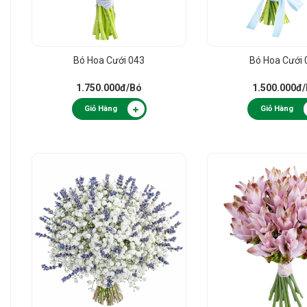
Bó Hoa Cưới 043
Bó Hoa Cưới 
1.750.000đ
/Bó
1.500.000đ
Giỏ Hàng
Giỏ Hàng