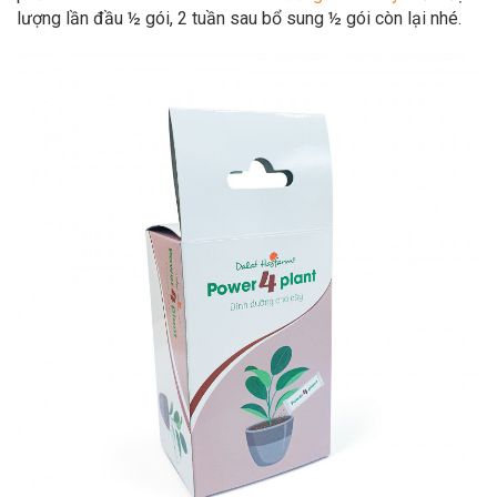
lượng lần đầu ½ gói, 2 tuần sau bổ sung ½ gói còn lại nhé.