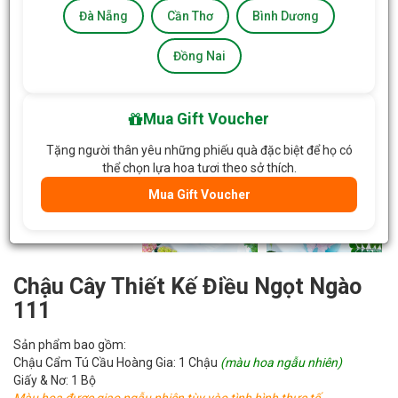
Đà Nẵng
Cần Thơ
Bình Dương
Đồng Nai
Mua Gift Voucher
Tặng người thân yêu những phiếu quà đặc biệt để họ có
thể chọn lựa hoa tươi theo sở thích.
Mua Gift Voucher
Chậu Cây Thiết Kế Điều Ngọt Ngào
111
Sản phẩm bao gồm:
Chậu Cẩm Tú Cầu Hoàng Gia: 1 Chậu
(màu hoa ngẫu nhiên)
Giấy & Nơ: 1 Bộ