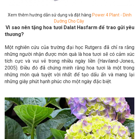
Xem thêm hướng dẫn sử dụng và đặt hàng
Power 4 Plant - Dinh
Dưỡng Cho Cây
Vì sao nên tặng hoa tươi Dalat Hasfarm để trao gửi yêu
thương?
Một nghiên cứu của trường đại học Rutgers đã chỉ ra rằng
những người nhận được món quà là hoa tươi sẽ có cảm xúc
tích cực và vui vẻ trong nhiều ngày liền (Haviland-Jones,
2005). Điều đó đã chứng minh rằng hoa tươi là một trong
những món quà tuyệt vời nhất để tạo dấu ấn và mang lại
những giây phút hạnh phúc cho một ngày đặc biệt.