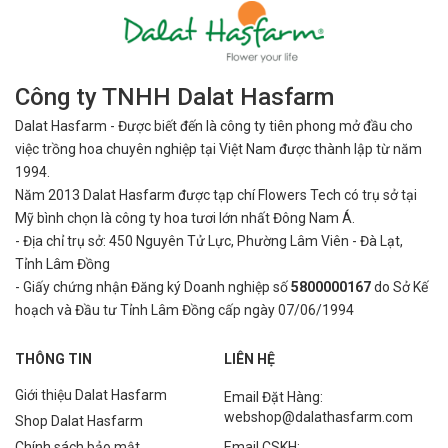
Công ty TNHH Dalat Hasfarm
Dalat Hasfarm - Được biết đến là công ty tiên phong mở đầu cho
việc
trồng hoa chuyên nghiệp tại Việt Nam được thành lập từ năm
1994.
Năm 2013 Dalat Hasfarm được tạp chí Flowers Tech có trụ sở tại
Mỹ bình
chọn là công ty hoa tươi lớn nhất Đông Nam Á.
- Địa chỉ trụ sở: 450 Nguyên Tử Lực, Phường Lâm Viên - Đà Lạt,
Tỉnh Lâm Đồng
- Giấy chứng nhận Đăng ký Doanh nghiệp số
5800000167
do Sở Kế
hoạch và Đầu tư Tỉnh Lâm Đồng cấp ngày 07/06/1994
THÔNG TIN
LIÊN HỆ
Giới thiệu Dalat Hasfarm
Email Đặt Hàng:
webshop@dalathasfarm.com
Shop Dalat Hasfarm
Chính sách bảo mật
Email CSKH: