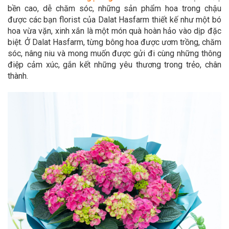
bền cao, dễ chăm sóc, những sản phẩm hoa trong chậu
được các bạn florist của Dalat Hasfarm thiết kế như một bó
hoa vừa vặn, xinh xắn là một món quà hoàn hảo vào dịp đặc
biệt. Ở Dalat Hasfarm, từng bông hoa được ươm trồng, chăm
sóc, nâng niu và mong muốn được gửi đi cùng những thông
điệp cảm xúc, gắn kết những yêu thương trong trẻo, chân
thành.