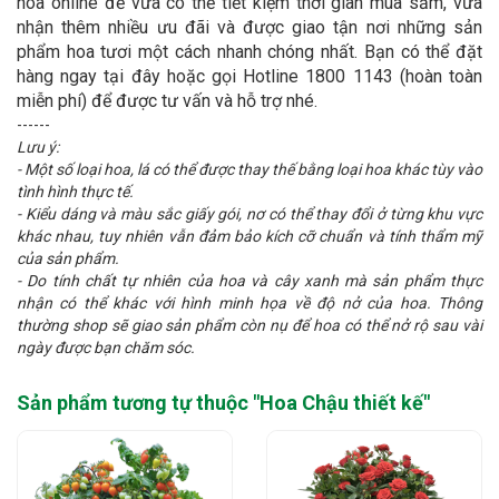
hoa online để vừa có thể tiết kiệm thời gian mua sắm, vừa
nhận thêm nhiều ưu đãi và được giao tận nơi những sản
phẩm hoa tươi một cách nhanh chóng nhất. Bạn có thể đặt
hàng ngay tại đây hoặc gọi Hotline 1800 1143 (hoàn toàn
miễn phí) để được tư vấn và hỗ trợ nhé.
------
Lưu ý:
- Một số loại hoa, lá có thể được thay thế bằng loại hoa khác tùy vào
tình hình thực tế.
- Kiểu dáng và màu sắc giấy gói, nơ có thể thay đổi ở từng khu vực
khác nhau, tuy nhiên vẫn đảm bảo kích cỡ chuẩn và tính thẩm mỹ
của sản phẩm.
- Do tính chất tự nhiên của hoa và cây xanh mà sản phẩm thực
nhận có thể khác với hình minh họa về độ nở của hoa. Thông
thường shop sẽ giao sản phẩm còn nụ để hoa có thể nở rộ sau vài
ngày được bạn chăm sóc.
Sản phẩm tương tự thuộc "
Hoa Chậu thiết kế
"