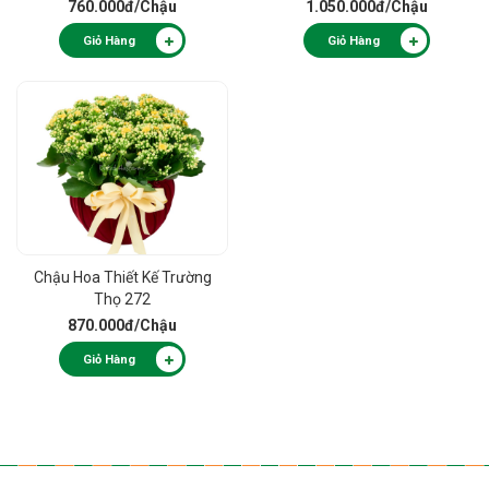
760.000đ
/Chậu
1.050.000đ
/Chậu
Giỏ Hàng
Giỏ Hàng
Chậu Hoa Thiết Kế Trường
Thọ 272
870.000đ
/Chậu
Giỏ Hàng