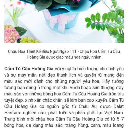
Chậu Hoa Thiết Kế Điều Ngọt Ngào 111 - Chậu Hoa Cẩm Tú Cầu
Hoàng Gia được giao màu hoa ngẫu nhiên
Cẩm Tú Cầu Hoàng Gia
với ý nghĩa biểu tượng cho tình yêu
và sự may mắn, nét đẹp thanh lịch và quyến rũ mang đến
màu sắc mới dành cho những người yêu hoa. Hãy tưởng
tượng bạn đang ở trong một khu vườn hoặc sân thượng đầy
màu sắc với những bông hoa Cẩm Tú Cầu Hoàng Gia tròn trịa
tuyệt đẹp, xinh xắn chắc chắn sẽ làm bạn xao xuyến. Cẩm Tú
Cầu Hoàng Gia có nguồn gốc từ Châu Âu, được Dalat
Hasfarm nghiên cứu, phát triển và phân phối tại Việt Nam.
Trung bình mỗi chậu hoa Cẩm Tú Cầu Hoàng Gia có từ 5-7
bông hoa, đa dạng màu sắc: trắng, hồng, xanh, màu loang