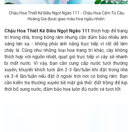
Chậu Hoa Thiết Kế Điều Ngọt Ngào 111 - Chậu Hoa Cẩm Tú Cầu
Hoàng Gia được giao màu hoa ngẫu nhiên
Chậu Hoa Thiết Kế Điều Ngọt Ngào 111
thích hợp để trang
trí trong nhà, trong bóng râm nhưng cần đảm bảo nhiều ánh
sáng tán xạ - không phải ánh nắng trực tiếp vì rất dễ làm
cháy lá. Cũng như những loại hoa trang trí khác, cây không
thích hợp với nguồn nhiệt, quạt gió trực tiếp vì cây sẽ nhanh
bị mất nước. Vì vậy, bạn cần cung cấp nước tưới thường
xuyên, khuyến khích tưới ẩm 2-3 lần/tuần khi đặt trong nhà
và 3-4 lần/tuần nếu đặt ở ngoài trời nơi có bóng râm. Bạn
cần kiểm tra thường xuyên bề mặt giá thể/ đất trồng để kịp
thời bổ sung nước, đảm bảo hoa luôn đủ nước và tươi tốt.