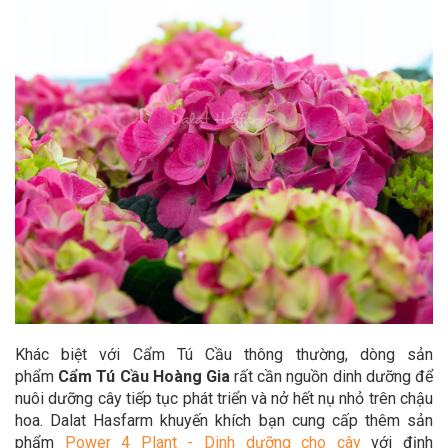
Khác biệt với Cẩm Tú Cầu thông thường, dòng sản
phẩm
Cẩm Tú Cầu Hoàng Gia
rất cần nguồn dinh dưỡng để
nuôi dưỡng cây tiếp tục phát triển và nở hết nụ nhỏ trên chậu
hoa. Dalat Hasfarm khuyến khích bạn cung cấp thêm sản
phẩm
Power 4 Plant - Dinh dưỡng cho cây
với định