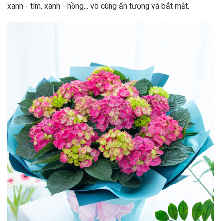
xanh - tím, xanh - hồng... vô cùng ấn tượng và bắt mắt.