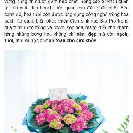
vững, cũng như luôn đảm bảo chất lượng cao từ khâu quản
lý sản xuất, thu hoạch, bảo quản cho đến phân phối. Bên
cạnh đó, hoa tươi còn được ứng dụng công nghệ trồng hoa
sạch, áp dụng biện pháp thiên địch sinh học Bio-Pro trong
quá trình ươm trồng và chăm sóc hoa, mang đến cho khách
hàng những bông hoa không chỉ
bền, đẹp
mà còn
sạch,
tươi, mới
và đặc biệt
an toàn cho sức khỏe
.