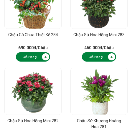
Chậu Cà Chua Thiết Kế 284
Chậu Sứ Hoa Hồng Mini 283
690.000đ
/Chậu
460.000đ
/Chậu
Giỏ Hàng
Giỏ Hàng
Chậu Sứ Hoa Hồng Mini 282
Chậu Sứ Khương Hoàng
Hoa 281