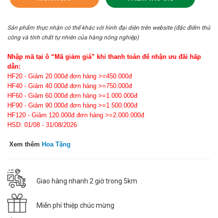
Sản phẩm thực nhận có thể khác với hình đại diện trên website (đặc điểm thủ
công và tính chất tự nhiên của hàng nông nghiệp)
Nhập mã tại ô “Mã giảm giá” khi thanh toán để nhận ưu đãi hấp
dẫn:
HF20 - Giảm 20.000đ đơn hàng >=450.000đ
HF40 - Giảm 40.000đ đơn hàng >=750.000đ
HF60 - Giảm 60.000đ đơn hàng >=1.000.000đ
HF90 - Giảm 90.000đ đơn hàng >=1.500.000đ
HF120 - Giảm 120.000đ đơn hàng >=2.000.000đ
HSD: 01/08 - 31/08/2026
Xem thêm
Hoa Tặng
Giao hàng nhanh 2 giờ trong 5km
Miễn phí thiệp chúc mừng