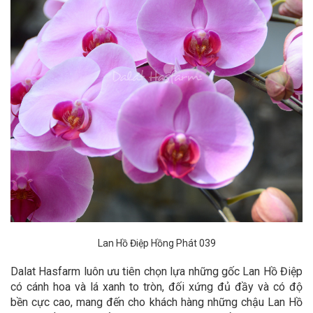
Lan Hồ Điệp Hồng Phát 039
Dalat Hasfarm luôn ưu tiên chọn lựa những gốc Lan Hồ Điệp
có cánh hoa và lá xanh to tròn, đối xứng đủ đầy và có độ
bền cực cao, mang đến cho khách hàng những chậu Lan Hồ