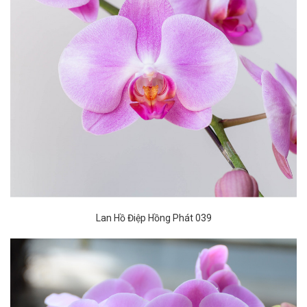
Lan Hồ Điệp Hồng Phát 039