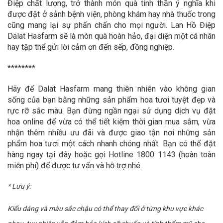
Điệp chất lượng, trở thành món quà tinh thần ý nghĩa khi
được đặt ở sảnh bệnh viện, phòng khám hay nhà thuốc trong
cũng mang lại sự phấn chấn cho mọi người. Lan Hồ Điệp
Dalat Hasfarm sẽ là món quà hoàn hảo, đại diện một cá nhân
hay tập thể gửi lời cảm ơn đến sếp, đồng nghiệp.
********
Hãy để Dalat Hasfarm mang thiên nhiên vào không gian
sống của bạn bằng những sản phẩm hoa tươi tuyệt đẹp và
rực rỡ sắc màu. Bạn đừng ngần ngại sử dụng dịch vụ đặt
hoa online để vừa có thể tiết kiệm thời gian mua sắm, vừa
nhận thêm nhiều ưu đãi và được giao tận nơi những sản
phẩm hoa tươi một cách nhanh chóng nhất. Bạn có thể đặt
hàng ngay tại đây hoặc gọi Hotline 1800 1143 (hoàn toàn
miễn phí) để được tư vấn và hỗ trợ nhé.
* Lưu ý:
Kiểu dáng và màu sắc chậu có thể thay đổi ở từng khu vực khác