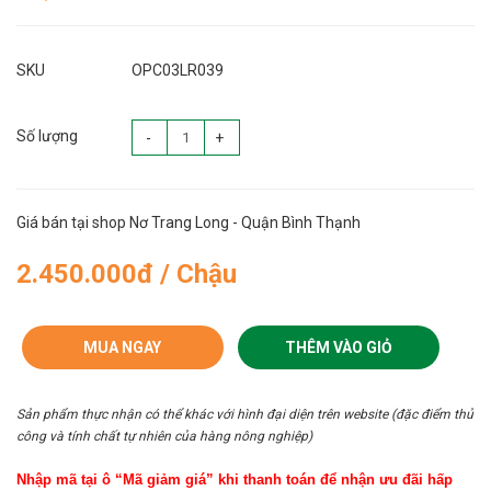
SKU
OPC03LR039
Số lượng
-
+
Giá bán tại shop Nơ Trang Long - Quận Bình Thạnh
2.450.000đ / Chậu
MUA NGAY
THÊM VÀO GIỎ
Sản phẩm thực nhận có thể khác với hình đại diện trên website (đặc điểm thủ
công và tính chất tự nhiên của hàng nông nghiệp)
Nhập mã tại ô “Mã giảm giá” khi thanh toán để nhận ưu đãi hấp