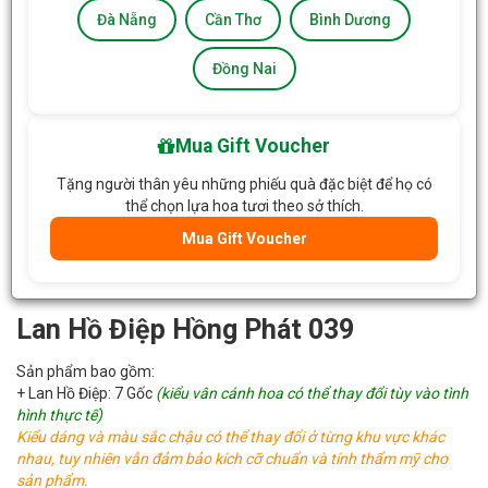
Đà Nẵng
Cần Thơ
Bình Dương
Đồng Nai
Mua Gift Voucher
Tặng người thân yêu những phiếu quà đặc biệt để họ có
thể chọn lựa hoa tươi theo sở thích.
Mua Gift Voucher
Lan Hồ Điệp Hồng Phát 039
Sản phẩm bao gồm:
+ Lan Hồ Điệp: 7 Gốc
(kiểu vân cánh hoa có thể thay đổi tùy vào tình
hình thực tế)
Kiểu dáng và màu sắc chậu có thể thay đổi ở từng khu vực khác
nhau, tuy nhiên vẫn đảm bảo kích cỡ chuẩn và tính thẩm mỹ cho
sản phẩm.