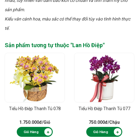
nhau, tuy nhiên vẫn đảm bảo kích cỡ chuẩn và tính thẩm mỹ cho
sản phẩm.
Kiểu vân cánh hoa, màu sắc có thể thay đổi tùy vào tình hình thực
tế.
Sản phẩm tương tự thuộc "
Lan Hồ Điệp
"
Tiểu Hồ Điệp Thanh Tú 078
Tiểu Hồ Điệp Thanh Tú 077
1.750.000đ
/Giỏ
750.000đ
/Chậu
Giỏ Hàng
Giỏ Hàng