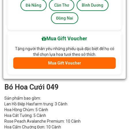
Đà Nẵng
Cần Thơ
Bình Dương
Đồng Nai
Mua Gift Voucher
Tặng người thân yêu những phiếu quà đặc biệt để họ có
thể chọn lựa hoa tươi theo sở thích.
Mua Gift Voucher
Bó Hoa Cưới 049
Sản phẩm bao gồm:
Lan Hồ Điệp Hasfarm trung: 3 Cành
Hoa Hồng Chùm: 5 Cành
Hoa Cát Tường: 5 Cành
Rose Peach Avalanche Premium: 10 Cành
Hoa Cẩm Chướng Đơn: 10 Cành