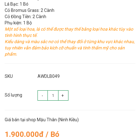
Lá Bạc: 1 Bó
Cỏ Bromus Grass: 2 Cành
Cỏ Đồng Tiền: 2 Cành
Phụ kiện: 1 Bộ
Một số loại hoa, lá có thể được thay thế bằng loại hoa khác tùy vào
tình hình thực tế.
Kiểu dáng và màu sắc nơ có thể thay đổi ở từng khu vực khác nhau,
tuy nhiên vẫn đảm bảo kích cỡ chuẩn và tính thẩm mỹ cho sản
phẩm.
SKU
AWDLB049
Số lượng
-
+
Giá bán tại shop Mậu Thân (Ninh Kiều)
1.900.000đ / Bó