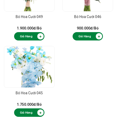
Bó Hoa Cưới 049
Bó Hoa Cưới 046
1.900.000đ
/Bó
900.000đ
/Bó
Giỏ Hàng
Giỏ Hàng
Bó Hoa Cưới 045
1.750.000đ
/Bó
Giỏ Hàng