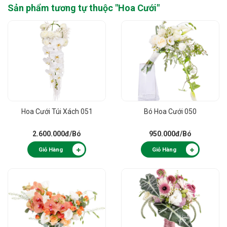
Sản phẩm tương tự thuộc "
Hoa Cưới
"
Hoa Cưới Túi Xách 051
Bó Hoa Cưới 050
2.600.000đ
/Bó
950.000đ
/Bó
Giỏ Hàng
Giỏ Hàng