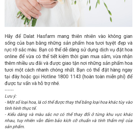
Hãy để Dalat Hasfarm mang thiên nhiên vào không gian
sống của bạn bằng những sản phẩm hoa tươi tuyệt đẹp và
rực rỡ sắc màu. Bạn có thể dễ dàng sử dụng dịch vụ đặt hoa
online để vừa có thể tiết kiệm thời gian mua sắm, vừa nhận
thêm nhiều ưu đãi và được giao tận nơi những sản phẩm hoa
tươi một cách nhanh chóng nhất. Bạn có thể đặt hàng ngay
tại đây hoặc gọi Hotline 1800 1143 (hoàn toàn miễn phí) để
được tư vấn và hỗ trợ nhé.
------
Lưu ý:
- Một số loại hoa, lá có thể được thay thế bằng loại hoa khác tùy vào
tình hình thực tế.
- Kiểu dáng và màu sắc nơ có thể thay đổi ở từng khu vực khác
nhau, tuy nhiên vẫn đảm bảo kích cỡ chuẩn và tính thẩm mỹ của
sản phẩm.