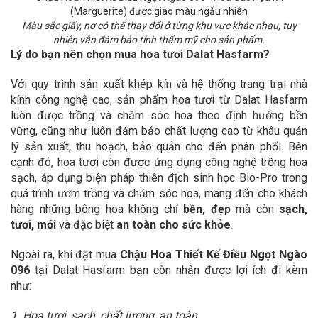
(Marguerite) được giao màu ngẫu nhiên
Màu sắc giấy, nơ có thể thay đổi ở từng khu vực khác nhau, tuy
nhiên vẫn đảm bảo tính thẩm mỹ cho sản phẩm.
Lý do bạn nên chọn mua hoa tươi Dalat Hasfarm?
Với quy trình sản xuất khép kín và hệ thống trang trại nhà
kính công nghệ cao, sản phẩm hoa tươi từ Dalat Hasfarm
luôn được trồng và chăm sóc hoa theo định hướng bền
vững, cũng như luôn đảm bảo chất lượng cao từ khâu quản
lý sản xuất, thu hoạch, bảo quản cho đến phân phối. Bên
cạnh đó, hoa tươi còn được ứng dụng công nghệ trồng hoa
sạch, áp dụng biện pháp thiên địch sinh học Bio-Pro trong
quá trình ươm trồng và chăm sóc hoa, mang đến cho khách
hàng những bông hoa không chỉ
bền, đẹp
mà còn
sạch,
tươi, mới
và đặc biệt
an toàn cho sức khỏe
.
Ngoài ra, khi đặt mua
Chậu Hoa Thiết Kế Điều Ngọt Ngào
096
tại Dalat Hasfarm bạn còn nhận được lợi ích đi kèm
như:
1. Hoa tươi, sạch, chất lượng, an toàn.