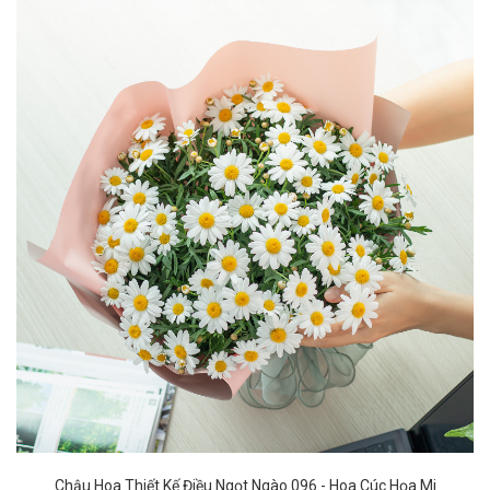
Chậu Hoa Thiết Kế Điều Ngọt Ngào 096 - Hoa Cúc Họa Mi