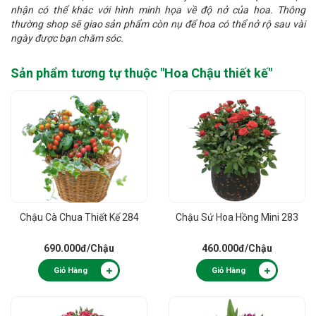
nhận có thể khác với hình minh họa về độ nở của hoa. Thông
thường shop sẽ giao sản phẩm còn nụ để hoa có thể nở rộ sau vài
ngày được bạn chăm sóc.
Sản phẩm tương tự thuộc "
Hoa Chậu thiết kế
"
Chậu Cà Chua Thiết Kế 284
Chậu Sứ Hoa Hồng Mini 283
690.000đ
/Chậu
460.000đ
/Chậu
Giỏ Hàng
Giỏ Hàng