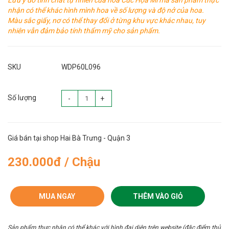
Lưu ý do tính chất tự nhiên của hoa Cúc Họa Mi mà sản phẩm thực
nhận có thể khác hình mình hoa về số lượng và độ nở của hoa.
Màu sắc giấy, nơ có thể thay đổi ở từng khu vực khác nhau, tuy
nhiên vẫn đảm bảo tính thẩm mỹ cho sản phẩm.
SKU
WDP60L096
Số lượng
-
+
Giá bán tại shop Hai Bà Trưng - Quận 3
230.000đ / Chậu
MUA NGAY
THÊM VÀO GIỎ
Sản phẩm thực nhận có thể khác với hình đại diện trên website (đặc điểm thủ