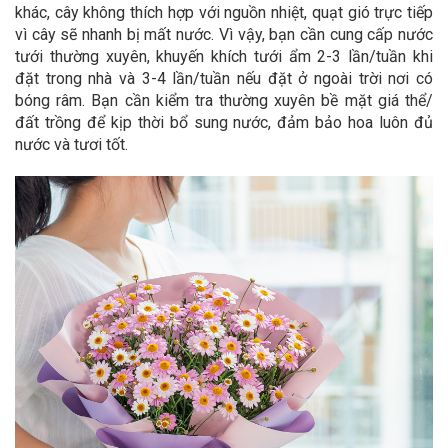
khác, cây không thích hợp với nguồn nhiệt, quạt gió trực tiếp
vì cây sẽ nhanh bị mất nước. Vì vậy, bạn cần cung cấp nước
tưới thường xuyên, khuyến khích tưới ẩm 2-3 lần/tuần khi
đặt trong nhà và 3-4 lần/tuần nếu đặt ở ngoài trời nơi có
bóng râm. Bạn cần kiểm tra thường xuyên bề mặt giá thể/
đất trồng để kịp thời bổ sung nước, đảm bảo hoa luôn đủ
nước và tươi tốt.