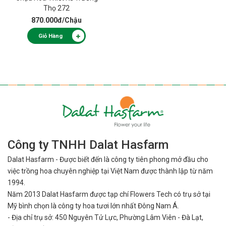
Thọ 272
870.000đ
/Chậu
Giỏ Hàng
Công ty TNHH Dalat Hasfarm
Dalat Hasfarm - Được biết đến là công ty tiên phong mở đầu cho
việc
trồng hoa chuyên nghiệp tại Việt Nam được thành lập từ năm
1994.
Năm 2013 Dalat Hasfarm được tạp chí Flowers Tech có trụ sở tại
Mỹ bình
chọn là công ty hoa tươi lớn nhất Đông Nam Á.
- Địa chỉ trụ sở: 450 Nguyên Tử Lực, Phường Lâm Viên - Đà Lạt,