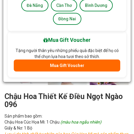
Đà Nẵng
Cần Thơ
Bình Dương
Đồng Nai
Mua Gift Voucher
Tặng người thân yêu những phiếu quà đặc biệt để họ có
thể chọn lựa hoa tươi theo sở thích.
Mua Gift Voucher
Chậu Hoa Thiết Kế Điều Ngọt Ngào
096
Sản phẩm bao gồm:
Chậu Hoa Cúc Họa Mi: 1 Chậu
(màu hoa ngẫu nhiên)
Giấy & Nơ: 1 Bộ