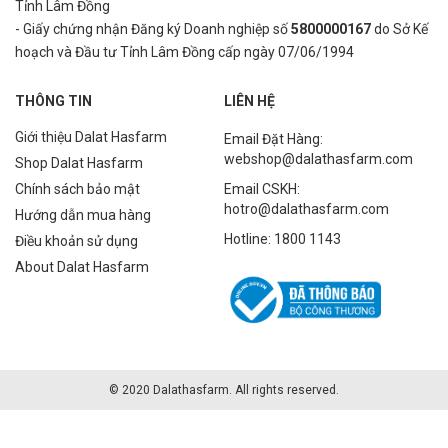
Tỉnh Lâm Đồng
- Giấy chứng nhận Đăng ký Doanh nghiệp số
5800000167
do Sở Kế
hoạch và Đầu tư Tỉnh Lâm Đồng cấp ngày 07/06/1994
THÔNG TIN
LIÊN HỆ
Giới thiệu Dalat Hasfarm
Email Đặt Hàng:
webshop@dalathasfarm.com
Shop Dalat Hasfarm
Chính sách bảo mật
Email CSKH:
hotro@dalathasfarm.com
Hướng dẫn mua hàng
Hotline: 1800 1143
Điều khoản sử dụng
About Dalat Hasfarm
© 2020 Dalathasfarm. All rights reserved.