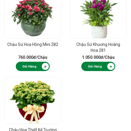
Chậu Sứ Hoa Hồng Mini 282
Chậu Sứ Khương Hoàng
Hoa 281
760.000đ
/Chậu
1.050.000đ
/Chậu
Giỏ Hàng
Giỏ Hàng
Chậu Hoa Thiết Kế Trường