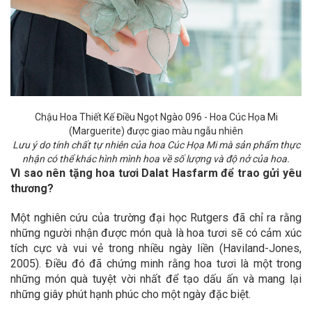
Chậu Hoa Thiết Kế Điều Ngọt Ngào 096 - Hoa Cúc Họa Mi
(Marguerite) được giao màu ngẫu nhiên
Lưu ý do tính chất tự nhiên của hoa Cúc Họa Mi mà sản phẩm thực
nhận có thể khác hình mình hoa về số lượng và độ nở của hoa.
Vì sao nên tặng hoa tươi Dalat Hasfarm để trao gửi yêu
thương?
Một nghiên cứu của trường đại học Rutgers đã chỉ ra rằng
những người nhận được món quà là hoa tươi sẽ có cảm xúc
tích cực và vui vẻ trong nhiều ngày liền (Haviland-Jones,
2005). Điều đó đã chứng minh rằng hoa tươi là một trong
những món quà tuyệt vời nhất để tạo dấu ấn và mang lại
những giây phút hạnh phúc cho một ngày đặc biệt.