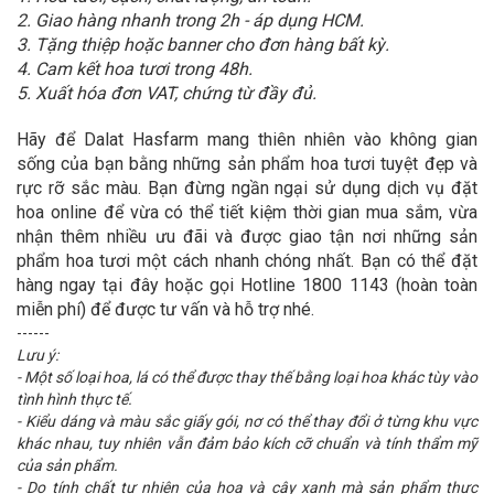
2. Giao hàng nhanh trong 2h - áp dụng HCM.
3. Tặng thiệp hoặc banner cho đơn hàng bất kỳ.
4. Cam kết hoa tươi trong 48h.
5. Xuất hóa đơn VAT, chứng từ đầy đủ.
Hãy để Dalat Hasfarm mang thiên nhiên vào không gian
sống của bạn bằng những sản phẩm hoa tươi tuyệt đẹp và
rực rỡ sắc màu. Bạn đừng ngần ngại sử dụng dịch vụ đặt
hoa online để vừa có thể tiết kiệm thời gian mua sắm, vừa
nhận thêm nhiều ưu đãi và được giao tận nơi những sản
phẩm hoa tươi một cách nhanh chóng nhất. Bạn có thể đặt
hàng ngay tại đây hoặc gọi Hotline 1800 1143 (hoàn toàn
miễn phí) để được tư vấn và hỗ trợ nhé.
------
Lưu ý:
- Một số loại hoa, lá có thể được thay thế bằng loại hoa khác tùy vào
tình hình thực tế.
- Kiểu dáng và màu sắc giấy gói, nơ có thể thay đổi ở từng khu vực
khác nhau, tuy nhiên vẫn đảm bảo kích cỡ chuẩn và tính thẩm mỹ
của sản phẩm.
- Do tính chất tự nhiên của hoa và cây xanh mà sản phẩm thực