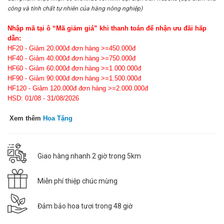
công và tính chất tự nhiên của hàng nông nghiệp)
Nhập mã tại ô “Mã giảm giá” khi thanh toán để nhận ưu đãi hấp
dẫn:
HF20 - Giảm 20.000đ đơn hàng >=450.000đ
HF40 - Giảm 40.000đ đơn hàng >=750.000đ
HF60 - Giảm 60.000đ đơn hàng >=1.000.000đ
HF90 - Giảm 90.000đ đơn hàng >=1.500.000đ
HF120 - Giảm 120.000đ đơn hàng >=2.000.000đ
HSD: 01/08 - 31/08/2026
Xem thêm
Hoa Tặng
Giao hàng nhanh 2 giờ trong 5km
Miễn phí thiệp chúc mừng
Đảm bảo hoa tươi trong 48 giờ