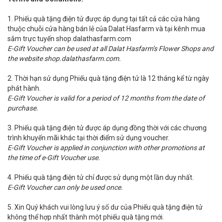
1. Phiếu quà tặng điện tử được áp dụng tại tất cả các cửa hàng
thuộc chuỗi cửa hàng bán lẻ của Dalat Hasfarm và tại kênh mua
sắm trực tuyến shop.dalathasfarm.com
E-Gift Voucher can be used at all Dalat Hasfarm’s Flower Shops and
the website shop.dalathasfarm.com.
2. Thời hạn sử dụng Phiếu quà tặng điện tử là 12 tháng kể từ ngày
phát hành.
E-Gift Voucher is valid for a period of 12 months from the date of
purchase.
3. Phiếu quà tặng điện tử được áp dụng đồng thời với các chương
trình khuyến mãi khác tại thời điểm sử dụng voucher.
E-Gift Voucher is applied in conjunction with other promotions at
the time of e-Gift Voucher use.
4. Phiếu quà tặng điện tử chỉ được sử dụng một lần duy nhất.
E-Gift Voucher can only be used once.
5. Xin Quý khách vui lòng lưu ý số dư của Phiếu quà tặng điện tử
không thể hợp nhất thành một phiếu quà tặng mới.