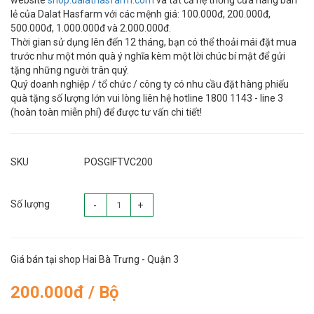
website
shop.dalathasfarm.com
và tất cả hệ thống cửa hàng bán
lẻ của Dalat Hasfarm với các mệnh giá: 100.000đ, 200.000đ,
500.000đ, 1.000.000đ và 2.000.000đ.
Thời gian sử dụng lên đến 12 tháng, bạn có thể thoải mái đặt mua
trước như một món quà ý nghĩa kèm một lời chúc bí mật để gửi
tặng những người trân quý.
Quý doanh nghiệp / tổ chức / công ty có nhu cầu đặt hàng phiếu
quà tặng số lượng lớn vui lòng liên hệ hotline 1800 1143 - line 3
(hoàn toàn miễn phí) để được tư vấn chi tiết!
SKU
POSGIFTVC200
Số lượng
-
+
Giá bán tại shop Hai Bà Trưng - Quận 3
200.000đ / Bộ