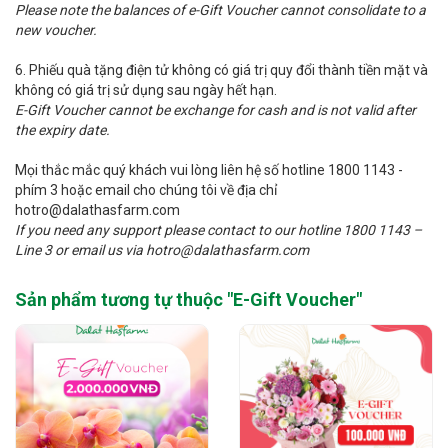
Please note the balances of e-Gift Voucher cannot consolidate to a
new voucher.
6. Phiếu quà tặng điện tử không có giá trị quy đổi thành tiền mặt và
không có giá trị sử dụng sau ngày hết hạn.
E-Gift Voucher cannot be exchange for cash and is not valid after
the expiry date.
Mọi thắc mắc quý khách vui lòng liên hệ số hotline 1800 1143 -
phím 3 hoặc email cho chúng tôi về địa chỉ
hotro@dalathasfarm.com
If you need any support please contact to our hotline 1800 1143 –
Line 3 or email us via hotro@dalathasfarm.com
Sản phẩm tương tự thuộc "
E-Gift Voucher
"