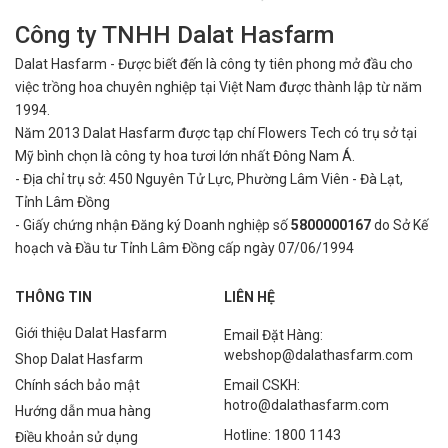
Công ty TNHH Dalat Hasfarm
Dalat Hasfarm - Được biết đến là công ty tiên phong mở đầu cho
việc
trồng hoa chuyên nghiệp tại Việt Nam được thành lập từ năm
1994.
Năm 2013 Dalat Hasfarm được tạp chí Flowers Tech có trụ sở tại
Mỹ bình
chọn là công ty hoa tươi lớn nhất Đông Nam Á.
- Địa chỉ trụ sở: 450 Nguyên Tử Lực, Phường Lâm Viên - Đà Lạt,
Tỉnh Lâm Đồng
- Giấy chứng nhận Đăng ký Doanh nghiệp số
5800000167
do Sở Kế
hoạch và Đầu tư Tỉnh Lâm Đồng cấp ngày 07/06/1994
THÔNG TIN
LIÊN HỆ
Giới thiệu Dalat Hasfarm
Email Đặt Hàng:
webshop@dalathasfarm.com
Shop Dalat Hasfarm
Chính sách bảo mật
Email CSKH:
hotro@dalathasfarm.com
Hướng dẫn mua hàng
Hotline: 1800 1143
Điều khoản sử dụng