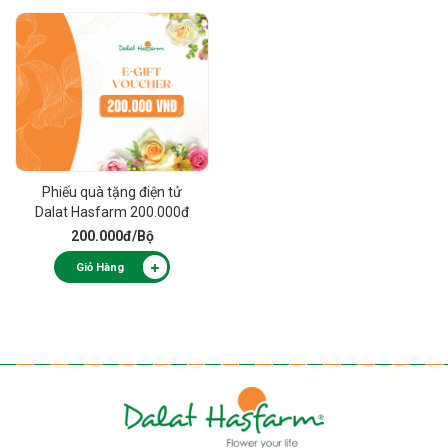
Phiếu quà tặng điện tử
Dalat Hasfarm 200.000đ
200.000đ
/Bộ
Giỏ Hàng