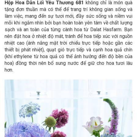
Hộp Hoa Dẫn Lối Yêu Thương 681
không chỉ là món quà
tặng đơn thuần mà có thể để trang trí không gian sống và
làm việc, mang đến sự tươi mới, đầy sức sống và niềm vui
mỗi khi ngắm nhìn bởi bạn hoàn toàn yên tâm về chất lượng
sạch và an toàn của từng cành hoa từ Dalat Hasfarm. Bạn
nên đặt hoa ở nhiệt độ mát, tránh để hoa tiếp xúc với nguồn
nhiệt cao (ánh nắng mặt trời chiếu trực tiếp hoặc gần các
thiết bị phát nhiệt), quạt gió trực tiếp và cạnh hoa quả chín
(khí ethylene từ hoa quả có thể ảnh hưởng đến độ bền của
hoa) đồng thời nên bổ sung nước để giữ cho hoa tươi lâu
hơn.