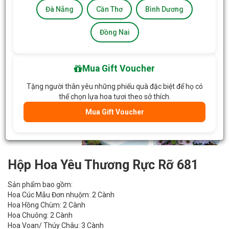
Đà Nẵng
Cần Thơ
Bình Dương
Đồng Nai
Mua Gift Voucher
Tặng người thân yêu những phiếu quà đặc biệt để họ có
thể chọn lựa hoa tươi theo sở thích.
Mua Gift Voucher
Hộp Hoa Yêu Thương Rực Rỡ 681
Sản phẩm bao gồm:
Hoa Cúc Mẫu Đơn nhuộm: 2 Cành
Hoa Hồng Chùm: 2 Cành
Hoa Chuông: 2 Cành
Hoa Voan/ Thúy Châu: 3 Cành