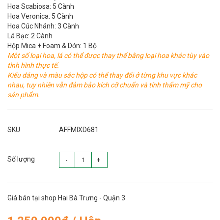
Hoa Scabiosa: 5 Cành
Hoa Veronica: 5 Cành
Hoa Cúc Nhánh: 3 Cành
Lá Bạc: 2 Cành
Hộp Mica + Foam & Dớn: 1 Bộ
Một số loại hoa, lá có thể được thay thế bằng loại hoa khác tùy vào
tình hình thực tế.
Kiểu dáng và màu sắc hộp có thể thay đổi ở từng khu vực khác
nhau, tuy nhiên vẫn đảm bảo kích cỡ chuẩn và tính thẩm mỹ cho
sản phẩm.
SKU
AFFMIXD681
Số lượng
-
+
Giá bán tại shop Hai Bà Trưng - Quận 3