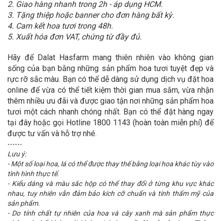
2. Giao hàng nhanh trong 2h - áp dụng HCM.
3. Tặng thiệp hoặc banner cho đơn hàng bất kỳ.
4. Cam kết hoa tươi trong 48h.
5. Xuất hóa đơn VAT, chứng từ đầy đủ.
Hãy để Dalat Hasfarm mang thiên nhiên vào không gian
sống của bạn bằng những sản phẩm hoa tươi tuyệt đẹp và
rực rỡ sắc màu. Bạn có thể dễ dàng sử dụng dịch vụ đặt hoa
online để vừa có thể tiết kiệm thời gian mua sắm, vừa nhận
thêm nhiều ưu đãi và được giao tận nơi những sản phẩm hoa
tươi một cách nhanh chóng nhất. Bạn có thể đặt hàng ngay
tại đây hoặc gọi Hotline 1800 1143 (hoàn toàn miễn phí) để
được tư vấn và hỗ trợ nhé.
------
Lưu ý:
- Một số loại hoa, lá có thể được thay thế bằng loại hoa khác tùy vào
tình hình thực tế.
- Kiểu dáng và màu sắc hộp có thể thay đổi ở từng khu vực khác
nhau, tuy nhiên vẫn đảm bảo kích cỡ chuẩn và tính thẩm mỹ của
sản phẩm.
- Do tính chất tự nhiên của hoa và cây xanh mà sản phẩm thực