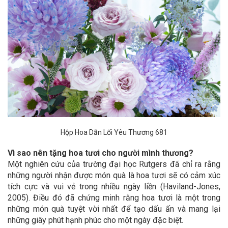
Hộp Hoa Dẫn Lối Yêu Thương 681
Vì sao nên tặng hoa tươi cho người mình thương?
Một nghiên cứu của trường đại học Rutgers đã chỉ ra rằng
những người nhận được món quà là hoa tươi sẽ có cảm xúc
tích cực và vui vẻ trong nhiều ngày liền (Haviland-Jones,
2005). Điều đó đã chứng minh rằng hoa tươi là một trong
những món quà tuyệt vời nhất để tạo dấu ấn và mang lại
những giây phút hạnh phúc cho một ngày đặc biệt.