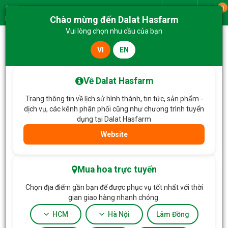
0
Giao từ
Chào mừng đến Dalat Hasfarm
Menu
Vui lòng chọn nhu cầu của bạn
VI
EN
Trang chủ
Hoa Tặng & Hoa Dịch Vụ
Hộp Hoa Yêu Thương Rực Rỡ 681
Về Dalat Hasfarm
Trang thông tin về lịch sử hình thành, tin tức, sản phẩm -
dịch vụ, các kênh phân phối cũng như chương trình tuyển
dụng tại Dalat Hasfarm
Website
Mua hoa trực tuyến
Chọn địa điểm gần bạn để được phục vụ tốt nhất với thời
gian giao hàng nhanh chóng.
HCM
Hà Nội
Lâm Đồng