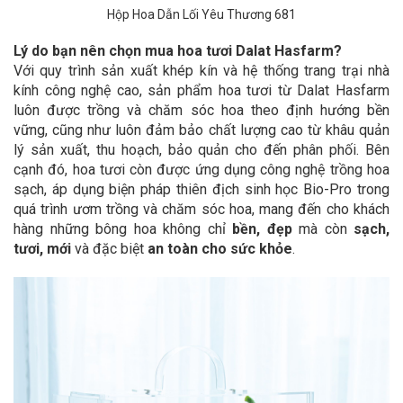
Hộp Hoa Dẫn Lối Yêu Thương 681
Lý do bạn nên chọn mua hoa tươi Dalat Hasfarm?
Với quy trình sản xuất khép kín và hệ thống trang trại nhà
kính công nghệ cao, sản phẩm hoa tươi từ Dalat Hasfarm
luôn được trồng và chăm sóc hoa theo định hướng bền
vững, cũng như luôn đảm bảo chất lượng cao từ khâu quản
lý sản xuất, thu hoạch, bảo quản cho đến phân phối. Bên
cạnh đó, hoa tươi còn được ứng dụng công nghệ trồng hoa
sạch, áp dụng biện pháp thiên địch sinh học Bio-Pro trong
quá trình ươm trồng và chăm sóc hoa, mang đến cho khách
hàng những bông hoa không chỉ
bền, đẹp
mà còn
sạch,
tươi, mới
và đặc biệt
an toàn cho sức khỏe
.