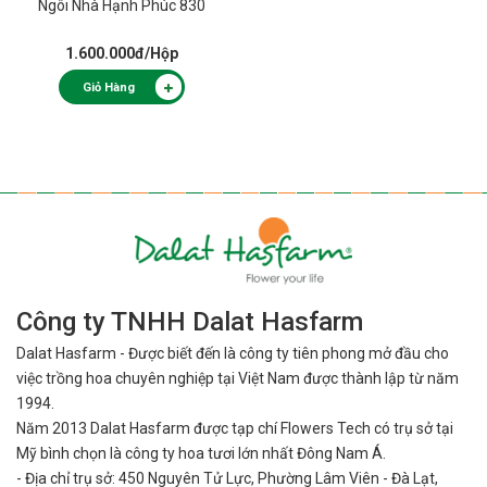
Ngôi Nhà Hạnh Phúc 830
1.600.000đ
/Hộp
Giỏ Hàng
Công ty TNHH Dalat Hasfarm
Dalat Hasfarm - Được biết đến là công ty tiên phong mở đầu cho
việc
trồng hoa chuyên nghiệp tại Việt Nam được thành lập từ năm
1994.
Năm 2013 Dalat Hasfarm được tạp chí Flowers Tech có trụ sở tại
Mỹ bình
chọn là công ty hoa tươi lớn nhất Đông Nam Á.
- Địa chỉ trụ sở: 450 Nguyên Tử Lực, Phường Lâm Viên - Đà Lạt,