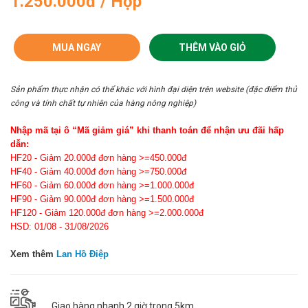
1.250.000đ / Hộp
MUA NGAY
THÊM VÀO GIỎ
Sản phẩm thực nhận có thể khác với hình đại diện trên website (đặc điểm thủ
công và tính chất tự nhiên của hàng nông nghiệp)
Nhập mã tại ô “Mã giảm giá” khi thanh toán để nhận ưu đãi hấp
dẫn:
HF20 - Giảm 20.000đ đơn hàng >=450.000đ
HF40 - Giảm 40.000đ đơn hàng >=750.000đ
HF60 - Giảm 60.000đ đơn hàng >=1.000.000đ
HF90 - Giảm 90.000đ đơn hàng >=1.500.000đ
HF120 - Giảm 120.000đ đơn hàng >=2.000.000đ
HSD: 01/08 - 31/08/2026
Xem thêm
Lan Hồ Điệp
Giao hàng nhanh 2 giờ trong 5km