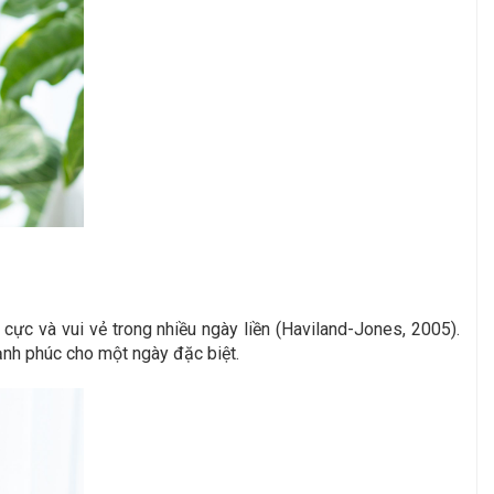
ực và vui vẻ trong nhiều ngày liền (Haviland-Jones, 2005).
ạnh phúc cho một ngày đặc biệt.