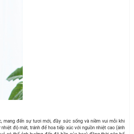
ệc, mang đến sự tươi mới, đầy sức sống và niềm vui mỗi khi
hiệt độ mát, tránh để hoa tiếp xúc với nguồn nhiệt cao (ánh