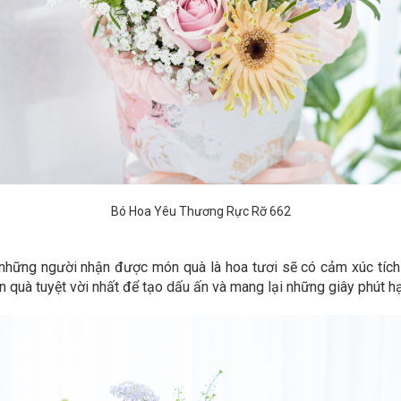
Bó Hoa Yêu Thương Rực Rỡ 662
những người nhận được món quà là hoa tươi sẽ có cảm xúc tích c
 quà tuyệt vời nhất để tạo dấu ấn và mang lại những giây phút h