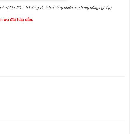
site (đặc điểm thủ công và tính chất tự nhiên của hàng nông nghiệp)
ận ưu đãi hấp dẫn: