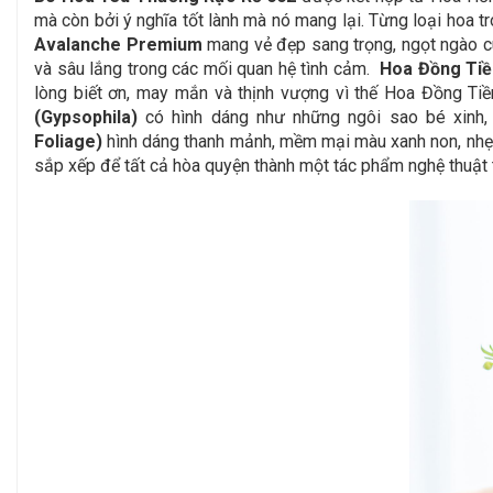
mà còn bởi ý nghĩa tốt lành mà nó mang lại. Từng loại hoa 
Avalanche Premium
mang vẻ đẹp sang trọng, ngọt ngào cù
và sâu lắng trong các mối quan hệ tình cảm.
Hoa Đồng Tiề
lòng biết ơn, may mắn và thịnh vượng vì thế Hoa Đồng Tiề
(Gypsophila)
có hình dáng như những ngôi sao bé xinh, 
Foliage)
hình dáng thanh mảnh, mềm mại màu xanh non, nhẹ nh
sắp xếp để tất cả hòa quyện thành một tác phẩm nghệ thuật t