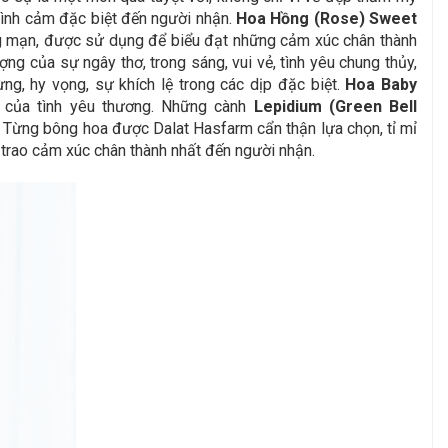
 tình cảm đặc biệt đến người nhận.
Hoa Hồng (Rose) Sweet
ng mạn, được sử dụng để biểu đạt những cảm xúc chân thành
ng của sự ngây thơ, trong sáng, vui vẻ, tình yêu chung thủy,
, hy vọng, sự khích lệ trong các dịp đặc biệt.
Hoa Baby
của tình yêu thương.
Những cành
Lepidium (Green Bell
. Từng bông hoa được Dalat Hasfarm cẩn thận lựa chọn, tỉ mỉ
i trao cảm xúc chân thành nhất đến người nhận.