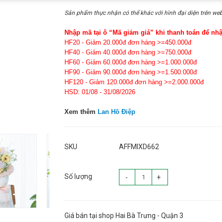
Sản phẩm thực nhận có thể khác với hình đại diện trên web
Nhập mã tại ô “Mã giảm giá” khi thanh toán để nh
HF20 - Giảm 20.000đ đơn hàng >=450.000đ
HF40 - Giảm 40.000đ đơn hàng >=750.000đ
HF60 - Giảm 60.000đ đơn hàng >=1.000.000đ
HF90 - Giảm 90.000đ đơn hàng >=1.500.000đ
HF120 - Giảm 120.000đ đơn hàng >=2.000.000đ
HSD: 01/08 - 31/08/2026
Xem thêm
Lan Hồ Điệp
SKU
AFFMIXD662
Số lượng
-
+
Giá bán tại shop Hai Bà Trưng - Quận 3