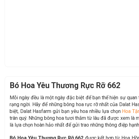
Bó Hoa Yêu Thương Rực Rỡ 662
Mỗi ngày đều là một ngày đặc biệt để bạn thể hiện sự qua
rạng ngời. Hãy để
những bông hoa rực rỡ nhất của Dalat H
biệt, Dalat Hasfarm gửi bạn yêu hoa nhiều lựa chọn
Hoa Tặ
trân quý. Những bông hoa tươi thắm từ lâu đã được xem là mộ
là lựa chọn hoàn hảo nhất để gửi trao những thông điệp hạnh
Bó Hoa Yêu Thương Rực Rỡ 662
được kết hợp từ Hoa Hồn