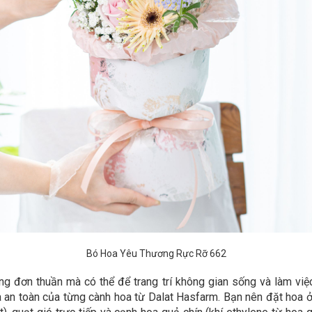
Bó Hoa Yêu Thương Rực Rỡ 662
ng đơn thuần mà có thể để trang trí không gian sống và làm vi
an toàn của từng cành hoa từ Dalat Hasfarm. Bạn nên đặt hoa ở n