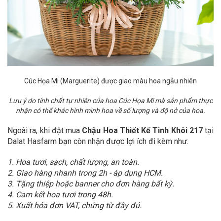
Cúc Họa Mi
(Marguerite) được giao màu hoa ngẫu nhiên
Lưu ý do tính chất tự nhiên của hoa Cúc Họa Mi mà sản phẩm thực
nhận có thể khác hình mình hoa về số lượng và độ nở của hoa.
Ngoài ra, khi đặt mua
Chậu Hoa Thiết Kế Tinh Khôi 217
tại
Dalat Hasfarm bạn còn nhận được lợi ích đi kèm như:
1. Hoa tươi, sạch, chất lượng, an toàn.
2. Giao hàng nhanh trong 2h - áp dụng HCM.
3. Tặng thiệp hoặc banner cho đơn hàng bất kỳ.
4. Cam kết hoa tươi trong 48h.
5. Xuất hóa đơn VAT, chứng từ đầy đủ.