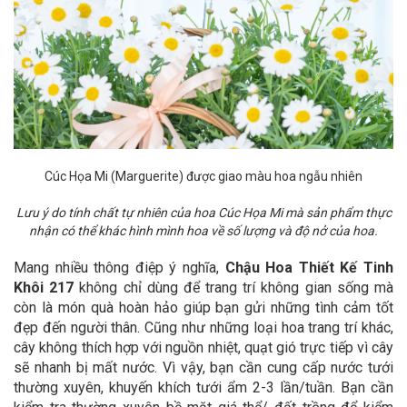
Cúc Họa Mi
(Marguerite) được giao màu hoa ngẫu nhiên
Lưu ý do tính chất tự nhiên của hoa Cúc Họa Mi mà sản phẩm thực
nhận có thể khác hình mình hoa về số lượng và độ nở của hoa.
Mang nhiều thông điệp ý nghĩa,
Chậu Hoa Thiết Kế Tinh
Khôi 217
không chỉ dùng để trang trí không gian sống mà
còn là món quà hoàn hảo giúp bạn gửi những tình cảm tốt
đẹp đến người thân.
Cũng như những loại hoa trang trí khác,
cây không thích hợp với nguồn nhiệt, quạt gió trực tiếp vì cây
sẽ nhanh bị mất nước. Vì vậy, bạn cần cung cấp nước tưới
thường xuyên, khuyến khích tưới ẩm 2-3 lần/tuần. Bạn cần