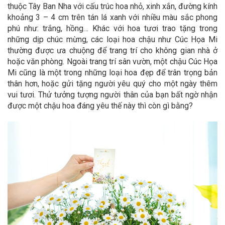
thuộc Tây Ban Nha với cấu trúc hoa nhỏ, xinh xắn, đường kính
khoảng 3 – 4 cm trên tán lá xanh với nhiều màu sắc phong
phú như: trắng, hồng… Khác với hoa tươi trao tặng trong
những dịp chúc mừng, các loại hoa chậu như Cúc Họa Mi
thường được ưa chuộng để trang trí cho không gian nhà ở
hoặc văn phòng. Ngoài trang trí sân vườn, một chậu Cúc Họa
Mi cũng là một trong những loại hoa đẹp để trân trọng bản
thân hơn, hoặc gửi tặng người yêu quý cho một ngày thêm
vui tươi. Thử tưởng tượng người thân của bạn bất ngờ nhận
được một chậu hoa đáng yêu thế này thì còn gì bằng?