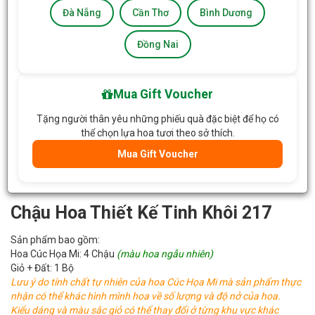
Đà Nẵng
Cần Thơ
Bình Dương
Đồng Nai
Mua Gift Voucher
Tặng người thân yêu những phiếu quà đặc biệt để họ có
thể chọn lựa hoa tươi theo sở thích.
Mua Gift Voucher
Chậu Hoa Thiết Kế Tinh Khôi 217
Sản phẩm bao gồm:
Hoa Cúc Họa Mi: 4 Chậu
(
màu hoa ngẫu nhiên)
Giỏ + Đất: 1 Bộ
Lưu ý do tính chất tự nhiên của hoa Cúc Họa Mi mà sản phẩm thực
nhận có thể khác hình mình hoa về số lượng và độ nở của hoa.
Kiểu dáng và màu sắc giỏ có thể thay đổi ở từng khu vực khác