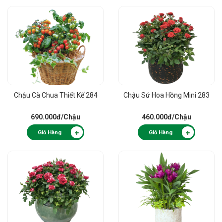
Chậu Cà Chua Thiết Kế 284
Chậu Sứ Hoa Hồng Mini 283
690.000đ
/Chậu
460.000đ
/Chậu
Giỏ Hàng
Giỏ Hàng