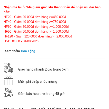
Nhập mã tại ô “Mã giảm giá” khi thanh toán để nhận ưu đãi hấp
dẫn:
HF20 - Giảm 20.000đ đơn hàng >=450.000đ
HF40 - Giảm 40.000đ đơn hàng >=750.000đ
HF60 - Giảm 60.000đ đơn hàng >=1.000.000đ
HF90 - Giảm 90.000đ đơn hàng >=1.500.000đ
HF120 - Giảm 120.000đ đơn hàng >=2.000.000đ
HSD: 01/08 - 31/08/2026
Xem thêm
Hoa Tặng
Giao hàng nhanh 2 giờ trong 5km
Miễn phí thiệp chúc mừng
Đảm bảo hoa tươi trong 48 giờ