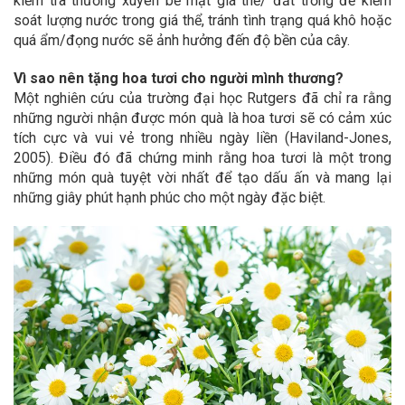
kiểm tra thường xuyên bề mặt giá thể/ đất trồng để kiểm
soát lượng nước trong giá thể, tránh tình trạng quá khô hoặc
quá ẩm/đọng nước sẽ ảnh hưởng đến độ bền của cây.
Vì sao nên tặng hoa tươi cho người mình thương?
Một nghiên cứu của trường đại học Rutgers đã chỉ ra rằng
những người nhận được món quà là hoa tươi sẽ có cảm xúc
tích cực và vui vẻ trong nhiều ngày liền (Haviland-Jones,
2005). Điều đó đã chứng minh rằng hoa tươi là một trong
những món quà tuyệt vời nhất để tạo dấu ấn và mang lại
những giây phút hạnh phúc cho một ngày đặc biệt.