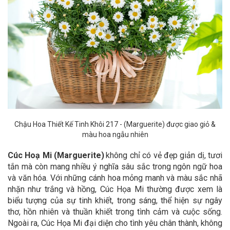
Chậu Hoa Thiết Kế Tinh Khôi 217
- (Marguerite) được giao giỏ &
màu hoa ngẫu nhiên
Cúc Hoạ Mi (Marguerite)
không chỉ có vẻ đẹp giản dị, tươi
tắn mà còn mang nhiều ý nghĩa sâu sắc trong ngôn ngữ hoa
và văn hóa. Với những cánh hoa mỏng manh và màu sắc nhã
nhặn như trắng và hồng, Cúc Họa Mi thường được xem là
biểu tượng của sự tinh khiết, trong sáng, thể hiện sự ngây
thơ, hồn nhiên và thuần khiết trong tình cảm và cuộc sống.
Ngoài ra, Cúc Họa Mi đại diện cho tình yêu chân thành, không