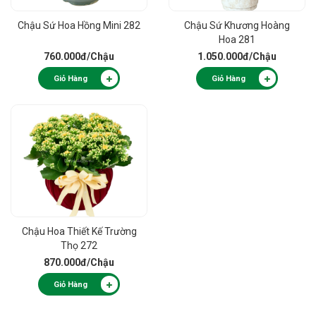
Chậu Sứ Hoa Hồng Mini 282
Chậu Sứ Khương Hoàng
Hoa 281
760.000đ
/Chậu
1.050.000đ
/Chậu
Giỏ Hàng
Giỏ Hàng
Chậu Hoa Thiết Kế Trường
Thọ 272
870.000đ
/Chậu
Giỏ Hàng