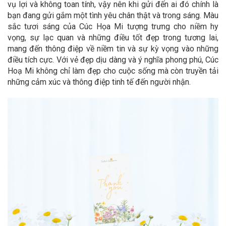
vụ lợi và không toan tính, vậy nên khi gửi đến ai đó chính là
bạn đang gửi gắm một tình yêu chân thật và trong sáng. Màu
sắc tươi sáng của Cúc Họa Mi tượng trưng cho niềm hy
vọng, sự lạc quan và những điều tốt đẹp trong tương lai,
mang đến thông điệp về niềm tin và sự kỳ vọng vào những
điều tích cực. Với vẻ đẹp dịu dàng và ý nghĩa phong phú, Cúc
Hoạ Mi không chỉ làm đẹp cho cuộc sống mà còn truyền tải
những cảm xúc và thông điệp tinh tế đến người nhận.