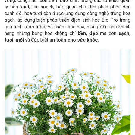
vững, cũng như luôn đảm bảo chất lượng cao từ khâu quản
lý sản xuất, thu hoạch, bảo quản cho đến phân phối. Bên
cạnh đó, hoa tươi còn được ứng dụng công nghệ trồng hoa
sạch, áp dụng biện pháp thiên địch sinh học Bio-Pro trong
quá trình ươm trồng và chăm sóc hoa, mang đến cho khách
hàng những bông hoa không chỉ
bền, đẹp
mà còn
sạch,
tươi, mới
và đặc biệt
an toàn cho sức khỏe
.