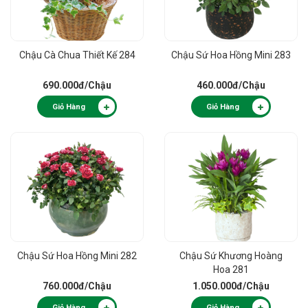
Chậu Cà Chua Thiết Kế 284
Chậu Sứ Hoa Hồng Mini 283
690.000đ
/Chậu
460.000đ
/Chậu
Giỏ Hàng
Giỏ Hàng
Chậu Sứ Hoa Hồng Mini 282
Chậu Sứ Khương Hoàng
Hoa 281
760.000đ
/Chậu
1.050.000đ
/Chậu
Giỏ Hàng
Giỏ Hàng