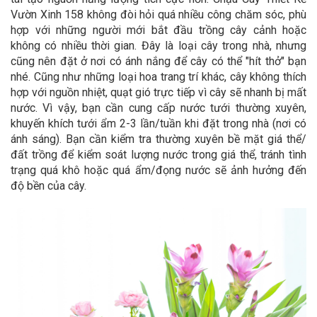
Vườn Xinh 158
không đòi hỏi quá nhiều công chăm sóc, phù
hợp với những người mới bắt đầu trồng cây cảnh hoặc
không có nhiều thời gian. Đây là loại cây trong nhà, nhưng
cũng nên đặt ở nơi có ánh nắng để cây có thể "hít thở" bạn
nhé. Cũng như những loại hoa trang trí khác, cây không thích
hợp với nguồn nhiệt, quạt gió trực tiếp vì cây sẽ nhanh bị mất
nước. Vì vậy, bạn cần cung cấp nước tưới thường xuyên,
khuyến khích tưới ẩm 2-3 lần/tuần khi đặt trong nhà (nơi có
ánh sáng). Bạn cần kiểm tra thường xuyên bề mặt giá thể/
đất trồng để kiểm soát lượng nước trong giá thể, tránh tình
trạng quá khô hoặc quá ẩm/đọng nước sẽ ảnh hưởng đến
độ bền của cây.