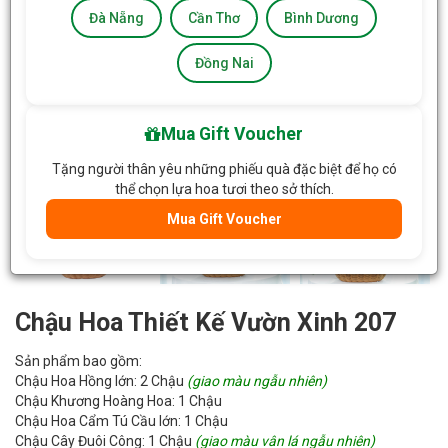
Đà Nẵng
Cần Thơ
Bình Dương
Đồng Nai
Mua Gift Voucher
Tặng người thân yêu những phiếu quà đặc biệt để họ có
thể chọn lựa hoa tươi theo sở thích.
Mua Gift Voucher
Chậu Hoa Thiết Kế Vườn Xinh 207
Sản phẩm bao gồm:
Chậu Hoa Hồng lớn: 2 Chậu
(giao màu ngẫu nhiên)
Chậu Khương Hoàng Hoa: 1 Chậu
Chậu Hoa Cẩm Tú Cầu lớn: 1 Chậu
Chậu Cây Đuôi Công: 1 Chậu
(giao màu vân lá ngẫu nhiên)