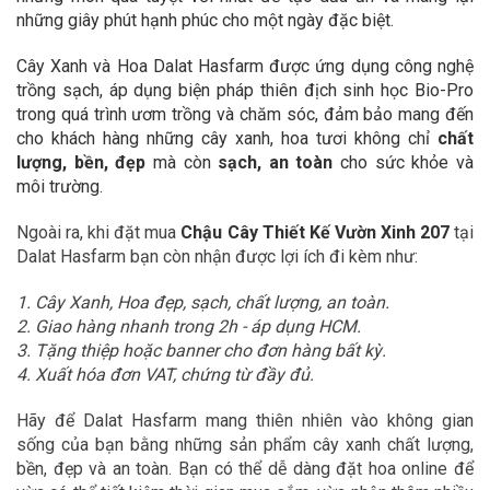
những giây phút hạnh phúc cho một ngày đặc biệt.
Cây Xanh và Hoa Dalat Hasfarm được ứng dụng công nghệ
trồng sạch, áp dụng biện pháp thiên địch sinh học Bio-Pro
trong quá trình ươm trồng và chăm sóc, đảm bảo mang đến
cho khách hàng những cây xanh, hoa tươi không chỉ
chất
lượng, bền,
đẹp
mà còn
sạch, an toàn
cho sức khỏe và
môi trường.
Ngoài ra, khi đặt mua
Chậu Cây Thiết Kế Vườn Xinh 207
tại
Dalat Hasfarm bạn còn nhận được lợi ích đi kèm như:
1. Cây Xanh, Hoa đẹp, sạch, chất lượng, an toàn.
2. Giao hàng nhanh trong 2h - áp dụng HCM.
3. Tặng thiệp hoặc banner cho đơn hàng bất kỳ.
4. Xuất hóa đơn VAT, chứng từ đầy đủ.
Hãy để Dalat Hasfarm mang thiên nhiên vào không gian
sống của bạn bằng những sản phẩm cây xanh chất lượng,
bền, đẹp và an toàn. Bạn có thể dễ dàng đặt hoa online để