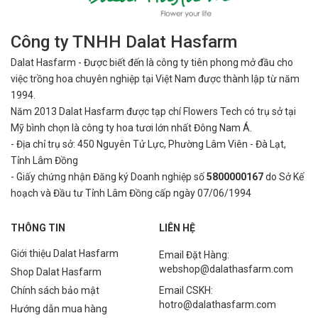
Công ty TNHH Dalat Hasfarm
Dalat Hasfarm - Được biết đến là công ty tiên phong mở đầu cho
việc
trồng hoa chuyên nghiệp tại Việt Nam được thành lập từ năm
1994.
Năm 2013 Dalat Hasfarm được tạp chí Flowers Tech có trụ sở tại
Mỹ bình
chọn là công ty hoa tươi lớn nhất Đông Nam Á.
- Địa chỉ trụ sở: 450 Nguyên Tử Lực, Phường Lâm Viên - Đà Lạt,
Tỉnh Lâm Đồng
- Giấy chứng nhận Đăng ký Doanh nghiệp số
5800000167
do Sở Kế
hoạch và Đầu tư Tỉnh Lâm Đồng cấp ngày 07/06/1994
THÔNG TIN
LIÊN HỆ
Giới thiệu Dalat Hasfarm
Email Đặt Hàng:
webshop@dalathasfarm.com
Shop Dalat Hasfarm
Chính sách bảo mật
Email CSKH:
hotro@dalathasfarm.com
Hướng dẫn mua hàng