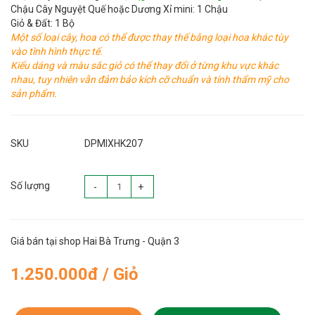
Chậu Cây Nguyệt Quế hoặc Dương Xỉ mini: 1 Chậu
Giỏ & Đất: 1 Bộ
Một số loại cây, hoa có thể được thay thế bằng loại hoa khác tùy
vào tình hình thực tế.
Kiểu dáng và màu sắc giỏ có thể thay đổi ở từng khu vực khác
nhau, tuy nhiên vẫn đảm bảo kích cỡ chuẩn và tính thẩm mỹ cho
sản phẩm.
SKU
DPMIXHK207
Số lượng
-
+
Giá bán tại shop Hai Bà Trưng - Quận 3
1.250.000đ / Giỏ