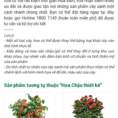
vừa có thể tiết kiệm thời gian mua sắm, vừa nhận thêm nhiều
ưu đãi và được giao tận nơi những sản phẩm cây xanh một
cách nhanh chóng nhất. Bạn có thể đặt hàng ngay tại đây
hoặc gọi Hotline 1800 1143 (hoàn toàn miễn phí) để được
tư vấn và hỗ trợ chi tiết.
------
Lưu ý:
- Một số loại cây, hoa có thể được thay thế bằng loại khác tùy vào
tình hình thực tế.
- Kiểu dáng và màu sắc chậu/giỏ có thể thay đổi ở từng khu vực
khác nhau, tuy nhiên vẫn đảm bảo kích cỡ chuẩn và tính thẩm mỹ
của sản phẩm.
- Do tính chất tự nhiên của cây xanh mà sản phẩm thực nhận có thể
chênh lệch với hình minh họa về độ lớn, màu sắc của cây.
Sản phẩm tương tự thuộc "
Hoa Chậu thiết kế
"