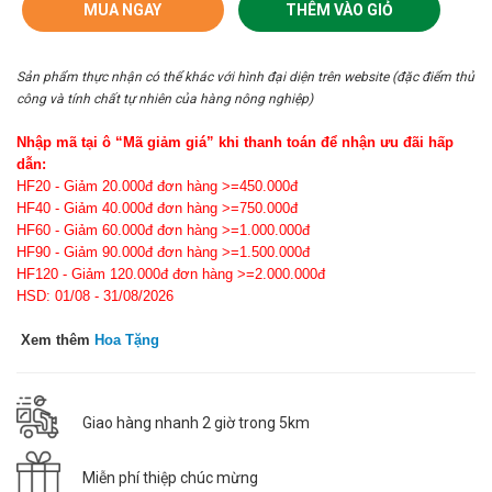
MUA NGAY
THÊM VÀO GIỎ
Sản phẩm thực nhận có thể khác với hình đại diện trên website (đặc điểm thủ
công và tính chất tự nhiên của hàng nông nghiệp)
Nhập mã tại ô “Mã giảm giá” khi thanh toán để nhận ưu đãi hấp
dẫn:
HF20 - Giảm 20.000đ đơn hàng >=450.000đ
HF40 - Giảm 40.000đ đơn hàng >=750.000đ
HF60 - Giảm 60.000đ đơn hàng >=1.000.000đ
HF90 - Giảm 90.000đ đơn hàng >=1.500.000đ
HF120 - Giảm 120.000đ đơn hàng >=2.000.000đ
HSD: 01/08 - 31/08/2026
Xem thêm
Hoa Tặng
Giao hàng nhanh 2 giờ trong 5km
Miễn phí thiệp chúc mừng