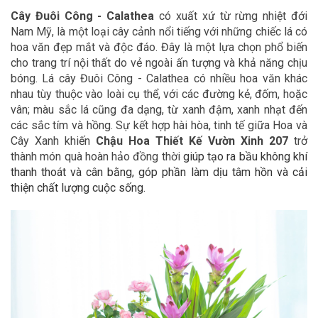
Cây Đuôi Công - Calathea
có xuất xứ từ rừng nhiệt đới
Nam Mỹ, là một loại cây cảnh nổi tiếng với những chiếc lá có
hoa văn đẹp mắt và độc đáo. Đây là một lựa chọn phổ biến
cho trang trí nội thất do vẻ ngoài ấn tượng và khả năng chịu
bóng. Lá cây Đuôi Công - Calathea có nhiều hoa văn khác
nhau tùy thuộc vào loài cụ thể, với các đường kẻ, đốm, hoặc
vân; màu sắc lá cũng đa dạng, từ xanh đậm, xanh nhạt đến
các sắc tím và hồng. Sự kết hợp hài hòa, tinh tế giữa Hoa và
Cây Xanh khiến
Chậu Hoa Thiết Kế Vườn Xinh 207
trở
thành món quà hoàn hảo đồng thời
giúp tạo ra bầu không khí
thanh thoát và cân bằng, góp phần làm dịu tâm hồn và cải
thiện chất lượng cuộc sống.