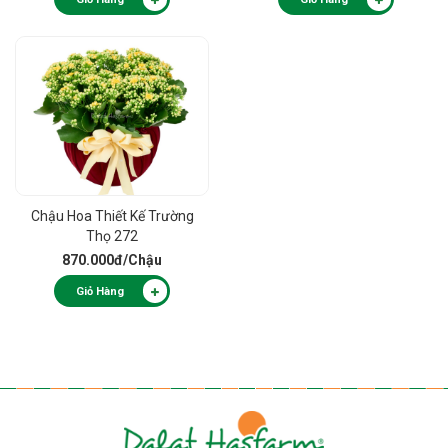
Chậu Hoa Thiết Kế Trường
Thọ 272
870.000đ
/Chậu
Giỏ Hàng