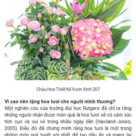
Chậu Hoa Thiết Kế Vườn Xinh 207
Vì sao nên tặng hoa tươi cho người mình thương?
Một nghiên cứu của trường đại học Rutgers đã chỉ ra rằng
những người nhận được món quà là hoa tươi sẽ có cảm xúc
tích cực và vui vẻ trong nhiều ngày liền (Haviland-Jones,
2005). Điều đó đã chứng minh rằng hoa tươi là một trong
những món quà tuyệt vời nhất để tạo dấu ấn và mang lại