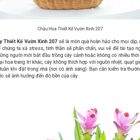
Chậu Hoa Thiết Kế Vườn Xinh 207
y Thiết Kế Vườn Xinh 207
sẽ là món quà hoàn hảo cho mọi dịp, 
 chúng ta xả stress, tinh thần sẽ phấn chấn, vui vẻ để tái tạo 
ững người mới bắt đầu trồng cây cảnh hoặc không có nhiều thời g
i hoa trang trí khác, cây không thích hợp với nguồn nhiệt, quạt gi
tuần khi đặt trong nhà (nơi có ánh sáng). Bạn cần kiểm tra thườ
ước sẽ ảnh hưởng đến độ bền của cây.