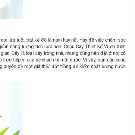
mọi lứa tuổi, bất kể đó là nam hay nữ. Hãy để việc chăm sóc
nguồn năng lượng tích cực hơn.
Chậu Cây Thiết Kế Vườn Xinh
ian. Đây là loại cây trong nhà, nhưng cũng nên đặt ở nơi có
ó trực tiếp vì cây sẽ nhanh bị mất nước. Vì vậy, bạn cần cung
ng xuyên bề mặt giá thể/ đất trồng để kiểm soát lượng nước