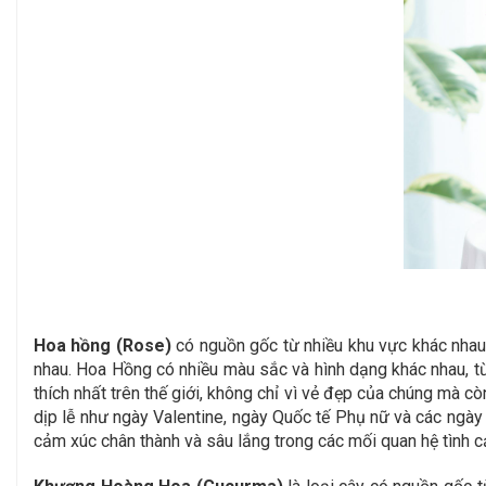
Hoa hồng (Rose)
có nguồn gốc từ nhiều khu vực khác nhau
nhau. Hoa Hồng có nhiều màu sắc và hình dạng khác nhau, t
thích nhất trên thế giới, không chỉ vì vẻ đẹp của chúng mà c
dịp lễ như ngày Valentine, ngày Quốc tế Phụ nữ và các ngà
cảm xúc chân thành và sâu lắng trong các mối quan hệ tình 