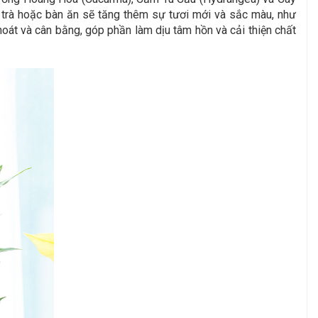
 trà hoặc bàn ăn sẽ tăng thêm sự tươi mới và sắc màu, như
hoát và cân bằng, góp phần làm dịu tâm hồn và cải thiện chất