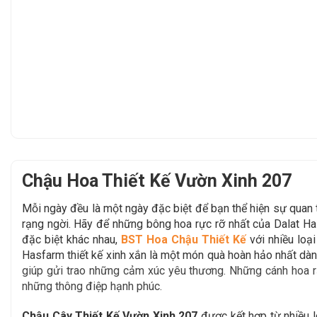
Chậu Hoa Thiết Kế Vườn Xinh 207
Mỗi ngày đều là một ngày đặc biệt để bạn thể hiện sự qua
rạng ngời. Hãy để
những bông hoa rực rỡ nhất của Dalat H
đặc biệt khác nhau,
BST Hoa Chậu Thiết Kế
với nhiều loạ
Hasfarm thiết kế xinh xắn là một món quà hoàn hảo
nhất dàn
giúp gửi trao những cảm xúc yêu thương. Những cánh hoa rạ
những thông điệp hạnh phúc.
Chậu Cây Thiết Kế Vườn Xinh 207
được
kết hợp từ nhiều 