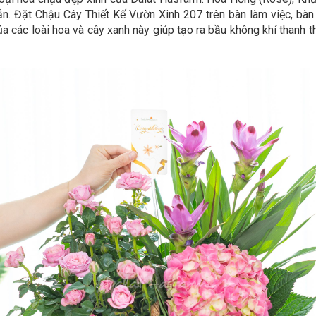
n. Đặt Chậu Cây Thiết Kế Vườn Xinh 207 trên bàn làm việc, bàn
a các loài hoa và cây xanh này giúp tạo ra bầu không khí thanh t