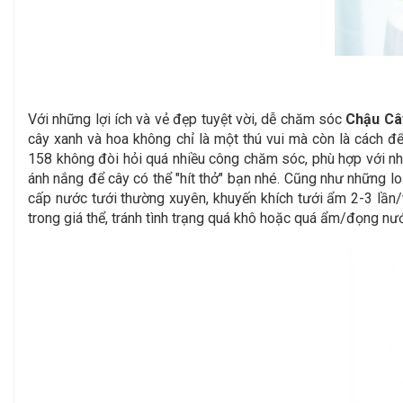
Với những lợi ích và vẻ đẹp tuyệt vời, dễ chăm sóc
Chậu Câ
cây xanh và hoa không chỉ là một thú vui mà còn là cách để
158
không đòi hỏi quá nhiều công chăm sóc, phù hợp với nh
ánh nắng để cây có thể "hít thở" bạn nhé. Cũng như những loạ
cấp nước tưới thường xuyên, khuyến khích tưới ẩm 2-3 lần/
trong giá thể, tránh tình trạng quá khô hoặc quá ẩm/đọng n