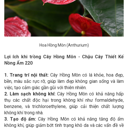
Hoa Hồng Môn (Anthurium)
Lợi ích khi trồng Cây Hồng Môn - Chậu Cây Thiết Kế
Nồng Ấm 220
1. Trang trí nội thất:
Cây Hồng Môn có lá khỏe, hoa đẹp,
bền, màu sắc rực rỡ, giúp làm đẹp không gian sống và làm
việc, tạo cảm giác gần gũi với thiên nhiên.
2. Làm sạch không khí:
Cây
Hồng Môn có khả năng hấp
thụ các chất độc hại trong không khí như formaldehyde,
benzene, và trichloroethylene, giúp cải thiện chất lượng
không khí trong nhà.
3. Tạo độ ẩm:
Cây Hồng Môn có khả năng tăng độ ẩm
không khí, giúp giảm bớt tình trạng khô da và các vấn đề về