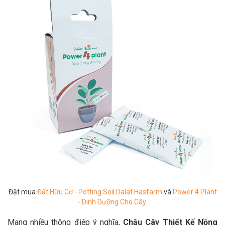
Đặt mua
Đất Hữu Cơ - Potting Soil Dalat Hasfarm
và
Power 4 Plant
- Dinh Dưỡng Cho Cây
Mang nhiều thông điệp ý nghĩa,
Chậu Cây Thiết Kế Nồng