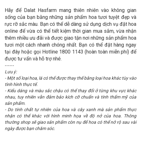
Hãy để Dalat Hasfarm mang thiên nhiên vào không gian
sống của bạn bằng những sản phẩm hoa tươi tuyệt đẹp và
rực rỡ sắc màu. Bạn có thể dễ dàng sử dụng dịch vụ đặt hoa
online để vừa có thể tiết kiệm thời gian mua sắm, vừa nhận
thêm nhiều ưu đãi và được giao tận nơi những sản phẩm hoa
tươi một cách nhanh chóng nhất. Bạn có thể đặt hàng ngay
tại đây hoặc gọi Hotline 1800 1143 (hoàn toàn miễn phí) để
được tư vấn và hỗ trợ nhé.
------
Lưu ý:
- Một số loại hoa, lá có thể được thay thế bằng loại hoa khác tùy vào
tình hình thực tế.
- Kiểu dáng và màu sắc chậu có thể thay đổi ở từng khu vực khác
nhau, tuy nhiên vẫn đảm bảo kích cỡ chuẩn và tính thẩm mỹ của
sản phẩm.
- Do tính chất tự nhiên của hoa và cây xanh mà sản phẩm thực
nhận có thể khác với hình minh họa về độ nở của hoa. Thông
thường shop sẽ giao sản phẩm còn nụ để hoa có thể nở rộ sau vài
ngày được bạn chăm sóc.