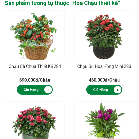
Sản phẩm tương tự thuộc "
Hoa Chậu thiết kế
"
Chậu Cà Chua Thiết Kế 284
Chậu Sứ Hoa Hồng Mini 283
690.000đ
/Chậu
460.000đ
/Chậu
Giỏ Hàng
Giỏ Hàng