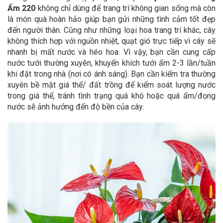
Ấm 220
không chỉ dùng để trang trí không gian sống mà còn
là món quà hoàn hảo giúp bạn gửi những tình cảm tốt đẹp
đến người thân.
Cũng như những loại hoa trang trí khác, cây
không thích hợp với nguồn nhiệt, quạt gió trực tiếp vì cây sẽ
nhanh bị mất nước và héo hoa. Vì vậy, bạn cần cung cấp
nước tưới thường xuyên, khuyến khích tưới ẩm 2-3 lần/tuần
khi đặt trong nhà (nơi có ánh sáng). Bạn cần kiểm tra thường
xuyên bề mặt giá thể/ đất trồng để kiểm soát lượng nước
trong giá thể, tránh tình trạng quá khô hoặc quá ẩm/đọng
nước sẽ ảnh hưởng đến độ bền của cây.