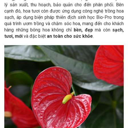
lý sản xuất, thu hoạch, bảo quản cho đến phân phối. Bên
cạnh đó, hoa tươi còn được ứng dụng công nghệ trồng hoa
sạch, áp dụng biện pháp thiên địch sinh học Bio-Pro trong
quá trình ươm trồng và chăm sóc hoa, mang đến cho khách
hàng những bông hoa không chỉ
bền, đẹp
mà còn
sạch,
tươi, mới
và đặc biệt
an toàn cho sức khỏe
.