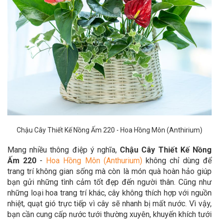
Chậu Cây Thiết Kế Nồng Ấm 220 - Hoa Hồng Môn (Anthirium)
Mang nhiều thông điệp ý nghĩa,
Chậu Cây Thiết Kế Nồng
Ấm 220
-
Hoa Hồng Môn (Anthurium)
không chỉ dùng để
trang trí không gian sống mà còn là món quà hoàn hảo giúp
bạn gửi những tình cảm tốt đẹp đến người thân.
Cũng như
những loại hoa trang trí khác, cây không thích hợp với nguồn
nhiệt, quạt gió trực tiếp vì cây sẽ nhanh bị mất nước. Vì vậy,
bạn cần cung cấp nước tưới thường xuyên, khuyến khích tưới