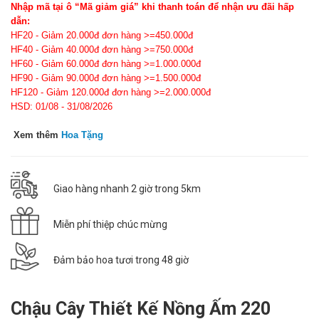
Nhập mã tại ô “Mã giảm giá” khi thanh toán để nhận ưu đãi hấp
dẫn:
HF20 - Giảm 20.000đ đơn hàng >=450.000đ
HF40 - Giảm 40.000đ đơn hàng >=750.000đ
HF60 - Giảm 60.000đ đơn hàng >=1.000.000đ
HF90 - Giảm 90.000đ đơn hàng >=1.500.000đ
HF120 - Giảm 120.000đ đơn hàng >=2.000.000đ
HSD: 01/08 - 31/08/2026
Xem thêm
Hoa Tặng
Giao hàng nhanh 2 giờ trong 5km
Miễn phí thiệp chúc mừng
Đảm bảo hoa tươi trong 48 giờ
Chậu Cây Thiết Kế Nồng Ấm 220