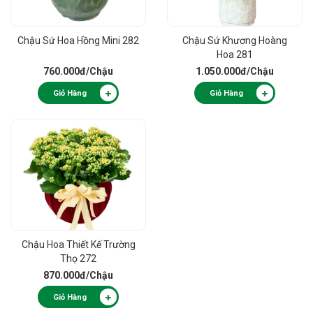
Chậu Sứ Hoa Hồng Mini 282
Chậu Sứ Khương Hoàng
Hoa 281
760.000đ
/Chậu
1.050.000đ
/Chậu
Giỏ Hàng
Giỏ Hàng
Chậu Hoa Thiết Kế Trường
Thọ 272
870.000đ
/Chậu
Giỏ Hàng