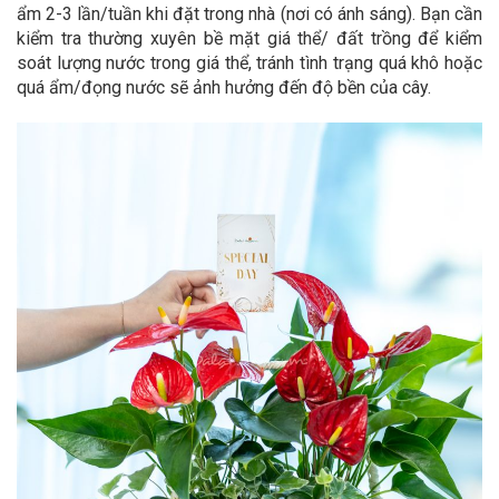
ẩm 2-3 lần/tuần khi đặt trong nhà (nơi có ánh sáng). Bạn cần
kiểm tra thường xuyên bề mặt giá thể/ đất trồng để kiểm
soát lượng nước trong giá thể, tránh tình trạng quá khô hoặc
quá ẩm/đọng nước sẽ ảnh hưởng đến độ bền của cây.