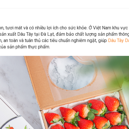
n, tươi mát và có nhiều lợi ích cho sức khỏe. Ở Việt Nam khu vực
 sản xuất Dâu Tây tại Đà Lạt, đảm bảo chất lượng sản phẩm thông
, an toàn và tuân thủ các tiêu chuẩn nghiêm ngặt, giúp
Dâu Tây D
g của sản phẩm thực phẩm.