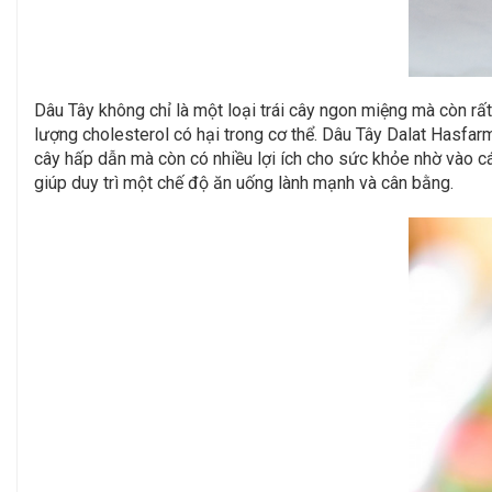
Dâu Tây không chỉ là một loại trái cây ngon miệng mà còn rấ
lượng cholesterol có hại trong cơ thể. Dâu Tây Dalat Hasfarm
cây hấp dẫn mà còn có nhiều lợi ích cho sức khỏe nhờ vào 
giúp duy trì một chế độ ăn uống lành mạnh và cân bằng.