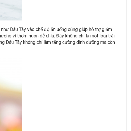
ớc như Dâu Tây vào chế độ ăn uống cũng giúp hỗ trợ giảm
ương vị thơm ngon dễ chịu. Đây không chỉ là một loại trái
dụng Dâu Tây không chỉ làm tăng cường dinh dưỡng mà còn