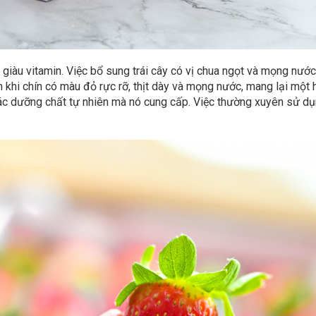
t giàu vitamin. Việc bổ sung trái cây có vị chua ngọt và mọng nư
 khi chín có màu đỏ rực rỡ, thịt dày và mọng nước, mang lại một h
các dưỡng chất tự nhiên mà nó cung cấp. Việc thường xuyên sử 