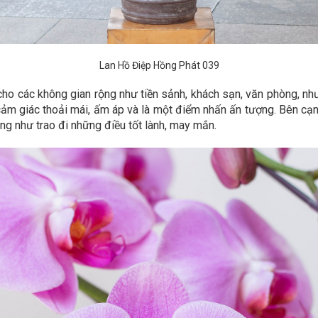
Lan Hồ Điệp Hồng Phát 039
cho các không gian rộng như tiền sảnh, khách sạn, văn phòng, n
ảm giác thoải mái, ấm áp và là một điểm nhấn ấn tượng. Bên cạn
ng như trao đi những điều tốt lành, may mắn.