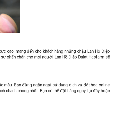
n cực cao, mang đến cho khách hàng những chậu Lan Hồ Điệp
ại sự phấn chấn cho mọi người. Lan Hồ Điệp Dalat Hasfarm sẽ
ắc màu. Bạn đừng ngần ngại sử dụng dịch vụ đặt hoa online
ách nhanh chóng nhất. Bạn có thể đặt hàng ngay tại đây hoặc