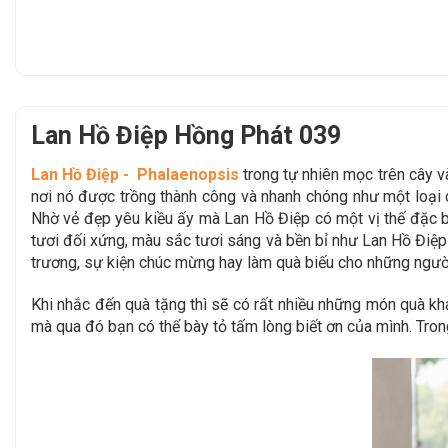
Lan Hồ Điệp Hồng Phát 039
Lan Hồ Điệp - Phalaenopsis
trong tự nhiên mọc trên cây 
nơi nó được trồng thành công và nhanh chóng như một loại c
Nhờ vẻ đẹp yêu kiều ấy mà Lan Hồ Điệp có một vị thế đặc b
tươi đối xứng, màu sắc tươi sáng và bền bỉ như Lan Hồ Điệp ch
trương, sự kiện chúc mừng hay làm quà biếu cho những người
Khi nhắc đến quà tặng thì sẽ có rất nhiều những món quà khác
mà qua đó bạn có thể bày tỏ tấm lòng biết ơn của mình. Trong