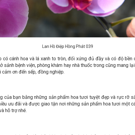
Lan Hồ Điệp Hồng Phát 039
p có cánh hoa và lá xanh to tròn, đối xứng đủ đầy và có độ bề
ặt ở sảnh bệnh viện, phòng khám hay nhà thuốc trong cũng mang l
ời cảm ơn đến sếp, đồng nghiệp.
g của bạn bằng những sản phẩm hoa tươi tuyệt đẹp và rực rỡ s
hiều ưu đãi và được giao tận nơi những sản phẩm hoa tươi một c
à hỗ trợ nhé.