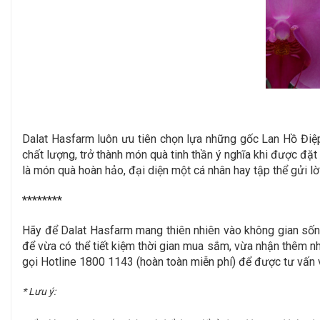
Dalat Hasfarm luôn ưu tiên chọn lựa những gốc Lan Hồ Điệ
chất lượng, trở thành món quà tinh thần ý nghĩa khi được đ
là món quà hoàn hảo, đại diện một cá nhân hay tập thể gửi l
********
Hãy để Dalat Hasfarm mang thiên nhiên vào không gian sốn
để vừa có thể tiết kiệm thời gian mua sắm, vừa nhận thêm n
gọi Hotline 1800 1143 (hoàn toàn miễn phí) để được tư vấn v
* Lưu ý: