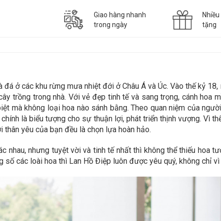
Giao hàng nhanh
Nhiều
trong ngày
tặng
và đá ở các khu rừng mưa nhiệt đới ở Châu Á và Úc. Vào thế kỷ 1
ây trồng trong nhà. Với vẻ đẹp tinh tế và sang trọng, cánh hoa 
iệt mà không loại hoa nào sánh bằng. Theo quan niệm của người 
ính là biểu tượng cho sự thuận lợi, phát triển thịnh vượng. Vì th
 thân yêu của bạn đều là chọn lựa hoàn hảo.
 nhau, nhưng tuyệt vời và tinh tế nhất thì không thể thiếu hoa tươ
 số các loài hoa thì Lan Hồ Điệp luôn được yêu quý, không chỉ vì 