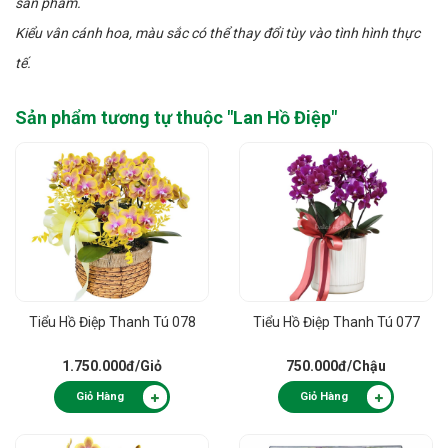
sản phẩm.
Kiểu vân cánh hoa, màu sắc có thể thay đổi tùy vào tình hình thực
tế.
Sản phẩm tương tự thuộc "
Lan Hồ Điệp
"
Tiểu Hồ Điệp Thanh Tú 078
Tiểu Hồ Điệp Thanh Tú 077
1.750.000đ
/Giỏ
750.000đ
/Chậu
Giỏ Hàng
Giỏ Hàng