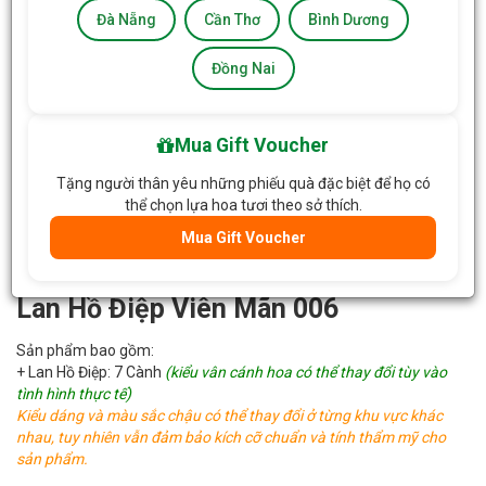
Đà Nẵng
Cần Thơ
Bình Dương
Đồng Nai
Mua Gift Voucher
Tặng người thân yêu những phiếu quà đặc biệt để họ có
thể chọn lựa hoa tươi theo sở thích.
Mua Gift Voucher
Lan Hồ Điệp Viên Mãn 006
Sản phẩm bao gồm:
+ Lan Hồ Điệp: 7 Cành
(kiểu vân cánh hoa có thể thay đổi tùy vào
tình hình thực tế)
Kiểu dáng và màu sắc chậu có thể thay đổi ở từng khu vực khác
nhau, tuy nhiên vẫn đảm bảo kích cỡ chuẩn và tính thẩm mỹ cho
sản phẩm.