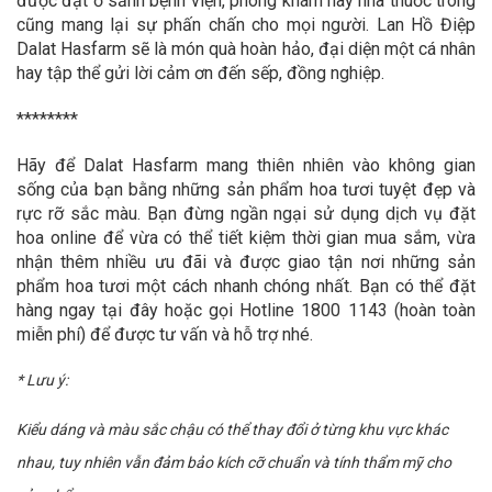
được đặt ở sảnh bệnh viện, phòng khám hay nhà thuốc trong
cũng mang lại sự phấn chấn cho mọi người. Lan Hồ Điệp
Dalat Hasfarm sẽ là món quà hoàn hảo, đại diện một cá nhân
hay tập thể gửi lời cảm ơn đến sếp, đồng nghiệp.
********
Hãy để Dalat Hasfarm mang thiên nhiên vào không gian
sống của bạn bằng những sản phẩm hoa tươi tuyệt đẹp và
rực rỡ sắc màu. Bạn đừng ngần ngại sử dụng dịch vụ đặt
hoa online để vừa có thể tiết kiệm thời gian mua sắm, vừa
nhận thêm nhiều ưu đãi và được giao tận nơi những sản
phẩm hoa tươi một cách nhanh chóng nhất. Bạn có thể đặt
hàng ngay tại đây hoặc gọi Hotline 1800 1143 (hoàn toàn
miễn phí) để được tư vấn và hỗ trợ nhé.
* Lưu ý:
Kiểu dáng và màu sắc chậu có thể thay đổi ở từng khu vực khác
nhau, tuy nhiên vẫn đảm bảo kích cỡ chuẩn và tính thẩm mỹ cho