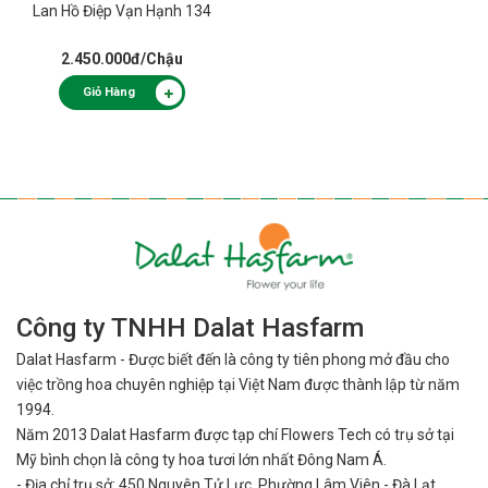
Lan Hồ Điệp Vạn Hạnh 134
2.450.000đ
/Chậu
Giỏ Hàng
Công ty TNHH Dalat Hasfarm
Dalat Hasfarm - Được biết đến là công ty tiên phong mở đầu cho
việc
trồng hoa chuyên nghiệp tại Việt Nam được thành lập từ năm
1994.
Năm 2013 Dalat Hasfarm được tạp chí Flowers Tech có trụ sở tại
Mỹ bình
chọn là công ty hoa tươi lớn nhất Đông Nam Á.
- Địa chỉ trụ sở: 450 Nguyên Tử Lực, Phường Lâm Viên - Đà Lạt,