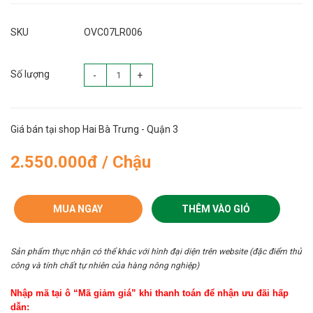
SKU
OVC07LR006
Số lượng
-
+
Giá bán tại shop Hai Bà Trưng - Quận 3
2.550.000đ / Chậu
MUA NGAY
THÊM VÀO GIỎ
Sản phẩm thực nhận có thể khác với hình đại diện trên website (đặc điểm thủ
công và tính chất tự nhiên của hàng nông nghiệp)
Nhập mã tại ô “Mã giảm giá” khi thanh toán để nhận ưu đãi hấp
dẫn: