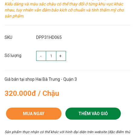
Kiểu dáng và màu sắc chậu có thể thay đổi ở từng khu vực khác
nhau, tuy nhiên vẫn đảm bảo kích cỡ chuẩn và tính thẩm mỹ cho
sản phẩm.
SKU
DPP31HD065
Số lượng
-
+
Giá bán tại shop Hai Bà Trưng - Quận 3
320.000đ / Chậu
MUA NGAY
THÊM VÀO GIỎ
Sản phẩm thực nhận có thể khác với hình đại diện trên website (đặc điểm thủ