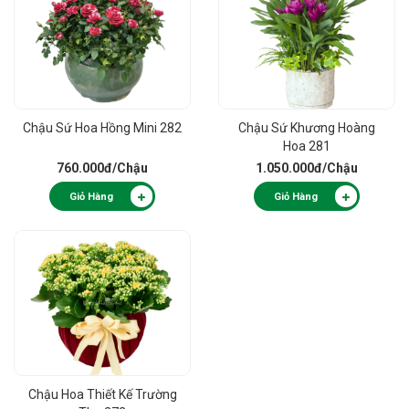
Chậu Sứ Hoa Hồng Mini 282
Chậu Sứ Khương Hoàng
Hoa 281
760.000đ
/Chậu
1.050.000đ
/Chậu
Giỏ Hàng
Giỏ Hàng
Chậu Hoa Thiết Kế Trường