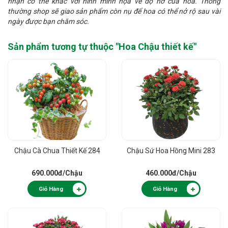
nhận có thể khác với hình minh họa về độ nở của hoa. Thông
thường shop sẽ giao sản phẩm còn nụ để hoa có thể nở rộ sau vài
ngày được bạn chăm sóc.
Sản phẩm tương tự thuộc "
Hoa Chậu thiết kế
"
Chậu Cà Chua Thiết Kế 284
Chậu Sứ Hoa Hồng Mini 283
690.000đ
/Chậu
460.000đ
/Chậu
Giỏ Hàng
Giỏ Hàng