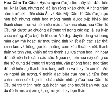
Hoa Cẩm Tú Cầu - Hydrangea
được tìm thấy lần đầu tiên
tại Nhật Bản, nhưng nó đã lan rộng khắp châu Á hàng trăm
năm trước khi đến châu Âu và Bắc Mỹ. Cẩm Tú Cầu được tạo
nên bởi những cánh hoa mỏng manh được xếp khéo léo
thành chùm tròn và có nhiều màu sắc khác nhau, hoa Cẩm Tú
Cầu rất được ưa chuộng để trang trí trong các dịp lễ, sự kiện
chúc mừng, đặc biệt là lễ cưới. Vẻ đẹp duyên dáng và bảng
màu đầy mê hoặc, từ màu trắng tinh khiết đến các sắc thái
xanh lam và hồng, gợi lên những cảm xúc thuần khiết, thanh
thản và tình yêu, khiến nó trở thành sự lựa chọn hoa linh hoạt
để thể hiện tình cảm sâu sắc. Ngoài ra, loài hoa này cũng có
thể sử dụng để trang trí trong nhà, văn phòng hoặc trao tặng
để thể hiện sự thành tâm, lòng biết ơn và thay lời xin lỗi. Với
vẻ ngoài ấn tượng, ý nghĩa đặc biệt của hoa và tấm lòng
chân thành của bạn thì chắc chắn những đóa hoa Cẩm Tú
Cầu sẽ trở thành món quà hoàn hảo cho người bạn yêu quý,
dù đó là mẹ, chị em gái, người yêu hay bạn thân.