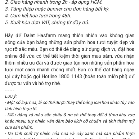
2. Giao hàng nhanh trong 2h - áp dụng HCM.
3. Tặng thiệp hoặc banner cho đơn hàng bất kỳ.
4. Cam kết hoa tươi trong 48h.
5. Xuất hóa đơn VAT, chứng từ đầy đủ.
Hãy để Dalat Hasfarm mang thiên nhiên vào không gian
sống của bạn bằng những sản phẩm hoa tươi tuyệt đẹp và
rực rỡ sắc màu. Bạn có thể dễ dàng sử dụng dịch vụ đặt hoa
online để vừa có thể tiết kiệm thời gian mua sắm, vừa nhận
thêm nhiều ưu đãi và được giao tận nơi những sản phẩm hoa
tươi một cách nhanh chóng nhất. Bạn có thể đặt hàng ngay
tại đây hoặc gọi Hotline 1800 1143 (hoàn toàn miễn phí) để
được tư vấn và hỗ trợ nhé.
------
Lưu ý:
- Một số loại hoa, lá có thể được thay thế bằng loại hoa khác tùy vào
tình hình thực tế.
- Kiểu dáng và màu sắc chậu & nơ có thể thay đổi ở từng khu vực
khác nhau, tuy nhiên vẫn đảm bảo kích cỡ chuẩn và tính thẩm mỹ
của sản phẩm.
- Do tính chất tự nhiên của hoa và cây xanh mà sản phẩm thực