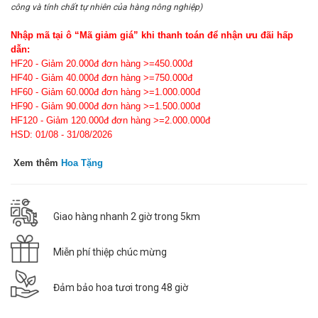
công và tính chất tự nhiên của hàng nông nghiệp)
Nhập mã tại ô “Mã giảm giá” khi thanh toán để nhận ưu đãi hấp
dẫn:
HF20 - Giảm 20.000đ đơn hàng >=450.000đ
HF40 - Giảm 40.000đ đơn hàng >=750.000đ
HF60 - Giảm 60.000đ đơn hàng >=1.000.000đ
HF90 - Giảm 90.000đ đơn hàng >=1.500.000đ
HF120 - Giảm 120.000đ đơn hàng >=2.000.000đ
HSD: 01/08 - 31/08/2026
Xem thêm
Hoa Tặng
Giao hàng nhanh 2 giờ trong 5km
Miễn phí thiệp chúc mừng
Đảm bảo hoa tươi trong 48 giờ