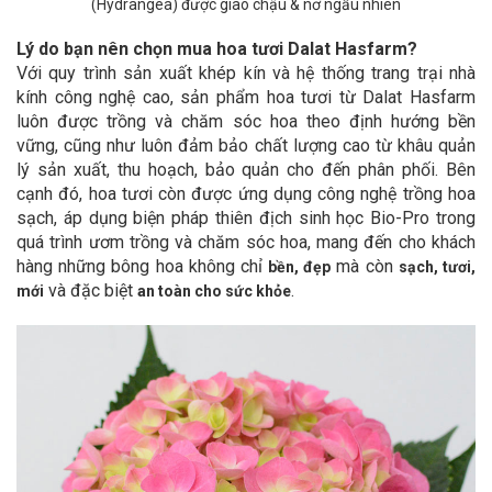
(Hydrangea) được giao chậu & nơ
ngẫu nhiên
Lý do bạn nên chọn mua hoa tươi Dalat Hasfarm?
Với quy trình sản xuất khép kín và hệ thống trang trại nhà
kính công nghệ cao, sản phẩm hoa tươi từ Dalat Hasfarm
luôn được trồng và chăm sóc hoa theo định hướng bền
vững, cũng như luôn đảm bảo chất lượng cao từ khâu quản
lý sản xuất, thu hoạch, bảo quản cho đến phân phối. Bên
cạnh đó, hoa tươi còn được ứng dụng công nghệ trồng hoa
sạch, áp dụng biện pháp thiên địch sinh học Bio-Pro trong
quá trình ươm trồng và chăm sóc hoa, mang đến cho khách
hàng những bông hoa không chỉ
mà còn
bền, đẹp
sạch, tươi,
và đặc biệt
.
mới
an toàn cho sức khỏe