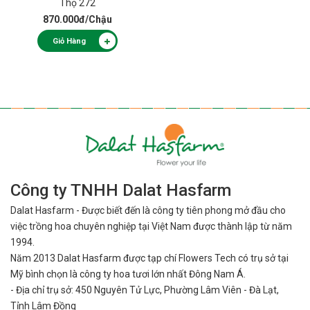
Thọ 272
870.000đ
/Chậu
Giỏ Hàng
Công ty TNHH Dalat Hasfarm
Dalat Hasfarm - Được biết đến là công ty tiên phong mở đầu cho
việc
trồng hoa chuyên nghiệp tại Việt Nam được thành lập từ năm
1994.
Năm 2013 Dalat Hasfarm được tạp chí Flowers Tech có trụ sở tại
Mỹ bình
chọn là công ty hoa tươi lớn nhất Đông Nam Á.
- Địa chỉ trụ sở: 450 Nguyên Tử Lực, Phường Lâm Viên - Đà Lạt,
Tỉnh Lâm Đồng