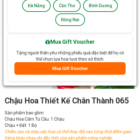
Đà Nẵng
Cần Thơ
Bình Dương
Đồng Nai
Mua Gift Voucher
Tặng người thân yêu những phiếu quà đặc biệt để họ có
thể chọn lựa hoa tươi theo sở thích.
Mua Gift Voucher
Chậu Hoa Thiết Kế Chân Thành 065
Sản phẩm bao gồm:
Chậu Hoa Cẩm Tú Cầu: 1 Chậu
Chậu + Đất: 1 Bộ
Chiều cao và màu sắc hoa có thể thay đổi vào từng thời điểm giao
hàng khác nhau do đặc tính của sản phẩm nông nghiệp.