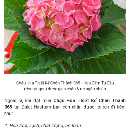
Chậu Hoa Thiết Kế Chân Thành 065 - Hoa Cẩm Tú Cầu
(Hydrangea) được giao chậu & nơ
ngẫu nhiên
Ngoài ra, khi đặt mua
Chậu Hoa Thiết Kế Chân Thành
065
tại Dalat Hasfarm bạn còn nhận được lợi ích đi kèm
như:
1. Hoa tươi, sạch, chất lượng, an toàn.