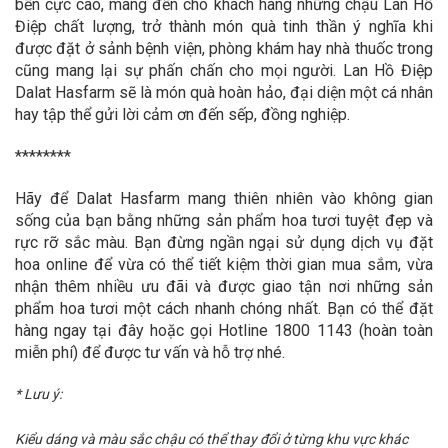
bền cực cao, mang đến cho khách hàng những chậu Lan Hồ
Điệp chất lượng, trở thành món quà tinh thần ý nghĩa khi
được đặt ở sảnh bệnh viện, phòng khám hay nhà thuốc trong
cũng mang lại sự phấn chấn cho mọi người. Lan Hồ Điệp
Dalat Hasfarm sẽ là món quà hoàn hảo, đại diện một cá nhân
hay tập thể gửi lời cảm ơn đến sếp, đồng nghiệp.
********
Hãy để Dalat Hasfarm mang thiên nhiên vào không gian
sống của bạn bằng những sản phẩm hoa tươi tuyệt đẹp và
rực rỡ sắc màu. Bạn đừng ngần ngại sử dụng dịch vụ đặt
hoa online để vừa có thể tiết kiệm thời gian mua sắm, vừa
nhận thêm nhiều ưu đãi và được giao tận nơi những sản
phẩm hoa tươi một cách nhanh chóng nhất. Bạn có thể đặt
hàng ngay tại đây hoặc gọi Hotline 1800 1143 (hoàn toàn
miễn phí) để được tư vấn và hỗ trợ nhé.
* Lưu ý:
Kiểu dáng và màu sắc chậu có thể thay đổi ở từng khu vực khác