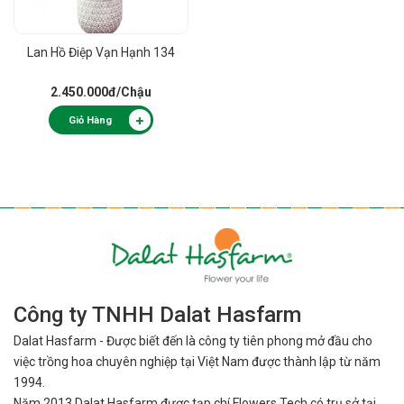
Lan Hồ Điệp Vạn Hạnh 134
2.450.000đ
/Chậu
Giỏ Hàng
Công ty TNHH Dalat Hasfarm
Dalat Hasfarm - Được biết đến là công ty tiên phong mở đầu cho
việc
trồng hoa chuyên nghiệp tại Việt Nam được thành lập từ năm
1994.
Năm 2013 Dalat Hasfarm được tạp chí Flowers Tech có trụ sở tại