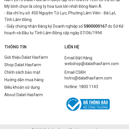
Mỹ bình
chọn là công ty hoa tươi lớn nhất Đông Nam Á.
- Địa chỉ trụ sở: 450 Nguyên Tử Lực, Phường Lâm Viên - Đà Lạt,
Tỉnh Lâm Đồng
- Giấy chứng nhận Đăng ký Doanh nghiệp số
5800000167
do Sở Kế
hoạch và Đầu tư Tỉnh Lâm Đồng cấp ngày 07/06/1994
THÔNG TIN
LIÊN HỆ
Giới thiệu Dalat Hasfarm
Email Đặt Hàng:
webshop@dalathasfarm.com
Shop Dalat Hasfarm
Chính sách bảo mật
Email CSKH:
hotro@dalathasfarm.com
Hướng dẫn mua hàng
Hotline: 1800 1143
Điều khoản sử dụng
About Dalat Hasfarm