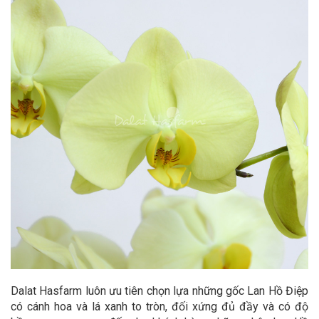
Dalat Hasfarm luôn ưu tiên chọn lựa những gốc Lan Hồ Điệp
có cánh hoa và lá xanh to tròn, đối xứng đủ đầy và có độ