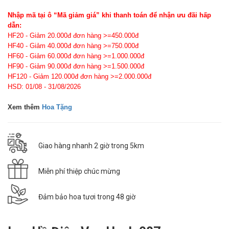
Nhập mã tại ô “Mã giảm giá” khi thanh toán để nhận ưu đãi hấp
dẫn:
HF20 - Giảm 20.000đ đơn hàng >=450.000đ
HF40 - Giảm 40.000đ đơn hàng >=750.000đ
HF60 - Giảm 60.000đ đơn hàng >=1.000.000đ
HF90 - Giảm 90.000đ đơn hàng >=1.500.000đ
HF120 - Giảm 120.000đ đơn hàng >=2.000.000đ
HSD: 01/08 - 31/08/2026
Xem thêm
Hoa Tặng
Giao hàng nhanh 2 giờ trong 5km
Miễn phí thiệp chúc mừng
Đảm bảo hoa tươi trong 48 giờ