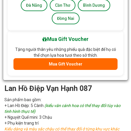
Đà Nẵng
Cần Thơ
Bình Dương
Đồng Nai
Mua Gift Voucher
Tặng người thân yêu những phiếu quà đặc biệt để họ có
thể chọn lựa hoa tươi theo sở thích.
Mua Gift Voucher
Lan Hồ Điệp Vạn Hạnh 087
Sản phẩm bao gồm:
+ Lan Hồ Điệp: 5 Cành
(kiểu vân cánh hoa có thể thay đổi tùy vào
tình hình thực tế)
+ Nguyệt Quế mini: 3 Chậu
+ Phụ kiện trang trí
Kiểu dáng và màu sắc chậu có thể thay đổi ở từng khu vực khác