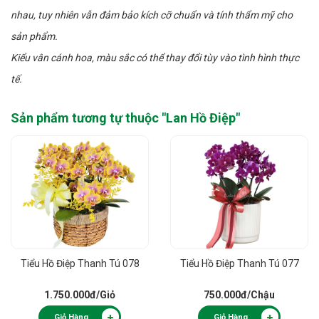
nhau, tuy nhiên vẫn đảm bảo kích cỡ chuẩn và tính thẩm mỹ cho
sản phẩm.
Kiểu vân cánh hoa, màu sắc có thể thay đổi tùy vào tình hình thực
tế.
Sản phẩm tương tự thuộc "
Lan Hồ Điệp
"
Tiểu Hồ Điệp Thanh Tú 078
Tiểu Hồ Điệp Thanh Tú 077
1.750.000đ
/Giỏ
750.000đ
/Chậu
Giỏ Hàng
Giỏ Hàng