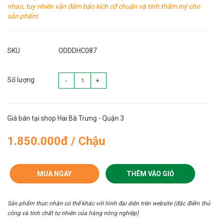
nhau, tuy nhiên vẫn đảm bảo kích cỡ chuẩn và tính thẩm mỹ cho
sản phẩm.
SKU
ODDDHC087
Số lượng
-
+
Giá bán tại shop Hai Bà Trưng - Quận 3
1.850.000đ / Chậu
MUA NGAY
THÊM VÀO GIỎ
Sản phẩm thực nhận có thể khác với hình đại diện trên website (đặc điểm thủ
công và tính chất tự nhiên của hàng nông nghiệp)