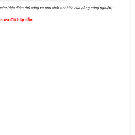
site (đặc điểm thủ công và tính chất tự nhiên của hàng nông nghiệp)
ận ưu đãi hấp dẫn: