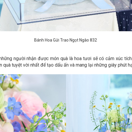
Bánh Hoa Gửi Trao Ngọt Ngào 832
những người nhận được món quà là hoa tươi sẽ có cảm xúc tích c
 quà tuyệt vời nhất để tạo dấu ấn và mang lại những giây phút h