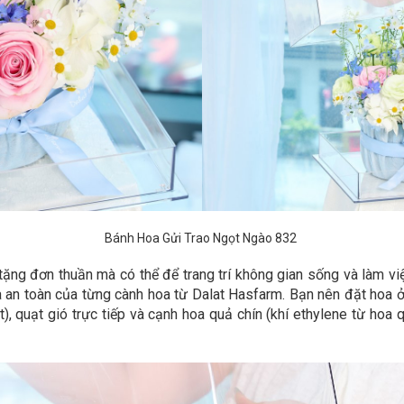
Bánh Hoa Gửi Trao Ngọt Ngào 832
ặng đơn thuần mà có thể để trang trí không gian sống và làm vi
an toàn của từng cành hoa từ Dalat Hasfarm. Bạn nên đặt hoa ở n
iệt), quạt gió trực tiếp và cạnh hoa quả chín (khí ethylene từ h