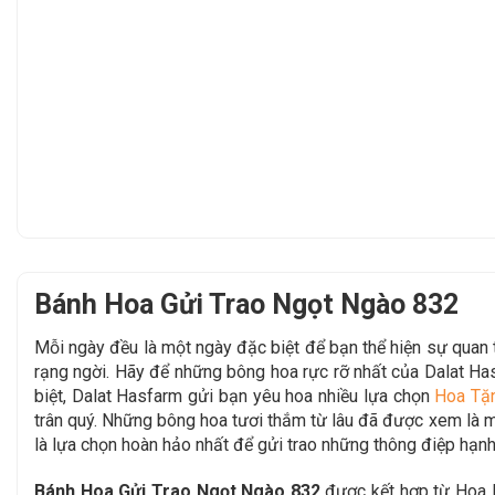
Bánh Hoa Gửi Trao Ngọt Ngào 832
Mỗi ngày đều là một ngày đặc biệt để bạn thể hiện sự qua
rạng ngời. Hãy để những bông hoa rực rỡ nhất của Dalat Ha
biệt, Dalat Hasfarm gửi bạn yêu hoa nhiều lựa chọn
Hoa Tặ
trân quý. Những bông hoa tươi thắm từ lâu đã được xem là mộ
là lựa chọn hoàn hảo nhất để gửi trao những thông điệp hạnh
Bánh Hoa Gửi Trao Ngọt Ngào 832
được kết hợp từ Hoa H