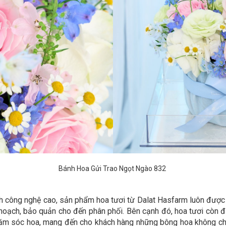
Bánh Hoa Gửi Trao Ngọt Ngào 832
 kính công nghệ cao, sản phẩm hoa tươi từ Dalat Hasfarm luôn đư
 hoạch, bảo quản cho đến phân phối. Bên cạnh đó, hoa tươi còn
 chăm sóc hoa, mang đến cho khách hàng những bông hoa không c