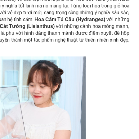
 nghĩa tốt lành mà nó mang lại. Từng loại hoa trong giỏ hoa
ới vẻ đẹp tươi mới, sang trọng cùng những ý nghĩa sâu sắc,
uan hệ tình cảm.
Hoa Cẩm Tú Cầu (Hydrangea)
với những
Cát Tường (Lisianthus)
với những cánh hoa mỏng manh,
a lá phụ với hình dáng thanh mảnh được điểm xuyết để hộp
uyện thành một tác phẩm nghệ thuật từ thiên nhiên xinh đẹp,