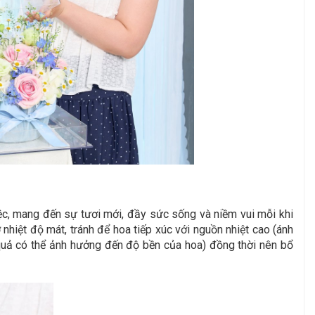
ệc, mang đến sự tươi mới, đầy sức sống và niềm vui mỗi khi
hiệt độ mát, tránh để hoa tiếp xúc với nguồn nhiệt cao (ánh
oa quả có thể ảnh hưởng đến độ bền của hoa) đồng thời nên bổ