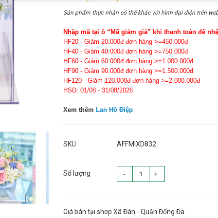
Sản phẩm thực nhận có thể khác với hình đại diện trên web
Nhập mã tại ô “Mã giảm giá” khi thanh toán để nh
HF20 - Giảm 20.000đ đơn hàng >=450.000đ
HF40 - Giảm 40.000đ đơn hàng >=750.000đ
HF60 - Giảm 60.000đ đơn hàng >=1.000.000đ
HF90 - Giảm 90.000đ đơn hàng >=1.500.000đ
HF120 - Giảm 120.000đ đơn hàng >=2.000.000đ
HSD: 01/08 - 31/08/2026
Xem thêm
Lan Hồ Điệp
SKU
AFFMIXD832
Số lượng
-
+
Giá bán tại shop Xã Đàn - Quận Đống Đa