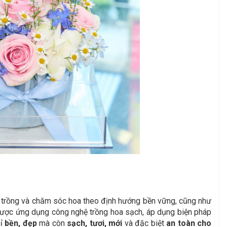
ợc trồng và chăm sóc hoa theo định hướng bền vững, cũng như
 được ứng dụng công nghệ trồng hoa sạch, áp dụng biện pháp
hỉ
bền, đẹp
mà còn
sạch, tươi, mới
và đặc biệt
an toàn cho