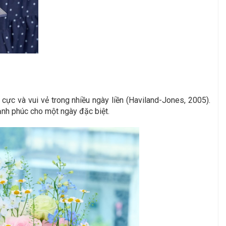
ực và vui vẻ trong nhiều ngày liền (Haviland-Jones, 2005).
ạnh phúc cho một ngày đặc biệt.