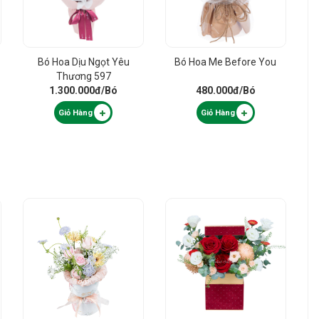
Bó Hoa Dịu Ngọt Yêu
Bó Hoa Me Before You
Thương 597
1.300.000đ
/Bó
480.000đ
/Bó
Giỏ Hàng
Giỏ Hàng