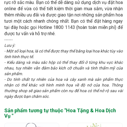
rực rỡ sắc màu. Bạn có thể dễ dàng sử dụng dịch vụ đặt hoa
online để vừa có thể tiết kiệm thời gian mua sắm, vừa nhận
thêm nhiều ưu đãi và được giao tận nơi những sản phẩm hoa
tươi một cách nhanh chóng nhất. Bạn có thể đặt hàng ngay
tại đây hoặc gọi Hotline 1800 1143 (hoàn toàn miễn phí) để
được tư vấn và hỗ trợ nhé.
------
Lưu ý:
- Một số loại hoa, lá có thể được thay thế bằng loại hoa khác tùy vào
tình hình thực tế.
- Kiểu dáng và màu sắc hộp có thể thay đổi ở từng khu vực khác
nhau, tuy nhiên vẫn đảm bảo kích cỡ chuẩn và tính thẩm mỹ của
sản phẩm.
- Do tính chất tự nhiên của hoa và cây xanh mà sản phẩm thực
nhận có thể khác với hình minh họa về độ nở của hoa. Thông
thường shop sẽ giao sản phẩm còn nụ để hoa có thể nở rộ sau vài
ngày được bạn chăm sóc.
Sản phẩm tương tự thuộc "
Hoa Tặng & Hoa Dịch
Vụ
"