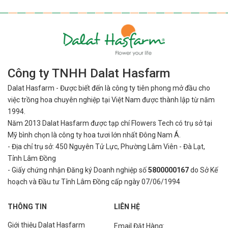
Công ty TNHH Dalat Hasfarm
Dalat Hasfarm - Được biết đến là công ty tiên phong mở đầu cho
việc
trồng hoa chuyên nghiệp tại Việt Nam được thành lập từ năm
1994.
Năm 2013 Dalat Hasfarm được tạp chí Flowers Tech có trụ sở tại
Mỹ bình
chọn là công ty hoa tươi lớn nhất Đông Nam Á.
- Địa chỉ trụ sở: 450 Nguyên Tử Lực, Phường Lâm Viên - Đà Lạt,
Tỉnh Lâm Đồng
- Giấy chứng nhận Đăng ký Doanh nghiệp số
5800000167
do Sở Kế
hoạch và Đầu tư Tỉnh Lâm Đồng cấp ngày 07/06/1994
THÔNG TIN
LIÊN HỆ
Giới thiệu Dalat Hasfarm
Email Đặt Hàng: