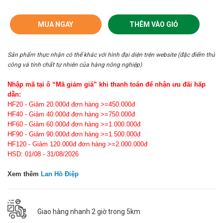
MUA NGAY
THÊM VÀO GIỎ
Sản phẩm thực nhận có thể khác với hình đại diện trên website (đặc điểm thủ
công và tính chất tự nhiên của hàng nông nghiệp)
Nhập mã tại ô “Mã giảm giá” khi thanh toán để nhận ưu đãi hấp
dẫn:
HF20 - Giảm 20.000đ đơn hàng >=450.000đ
HF40 - Giảm 40.000đ đơn hàng >=750.000đ
HF60 - Giảm 60.000đ đơn hàng >=1.000.000đ
HF90 - Giảm 90.000đ đơn hàng >=1.500.000đ
HF120 - Giảm 120.000đ đơn hàng >=2.000.000đ
HSD: 01/08 - 31/08/2026
Xem thêm
Lan Hồ Điệp
Giao hàng nhanh 2 giờ trong 5km