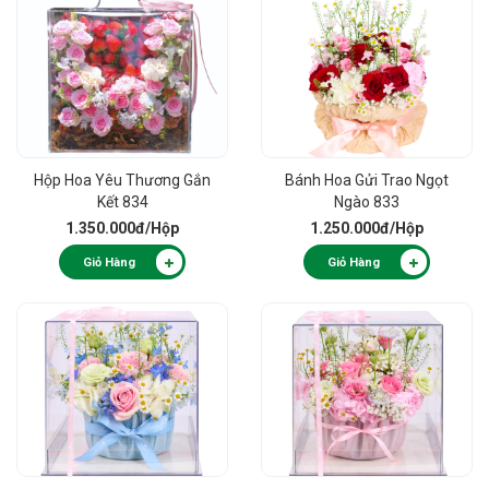
Hộp Hoa Yêu Thương Gắn
Bánh Hoa Gửi Trao Ngọt
Kết 834
Ngào 833
1.350.000đ
/Hộp
1.250.000đ
/Hộp
Giỏ Hàng
Giỏ Hàng