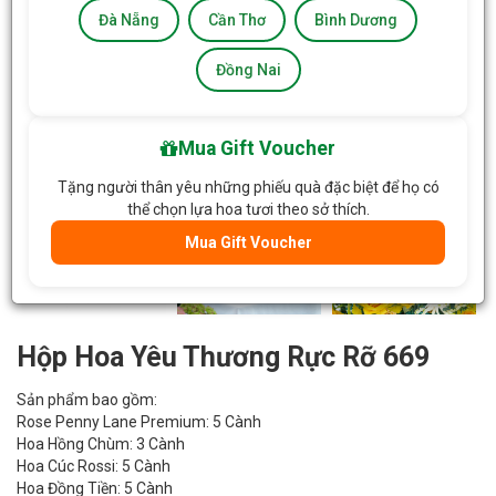
Đà Nẵng
Cần Thơ
Bình Dương
Đồng Nai
Mua Gift Voucher
Tặng người thân yêu những phiếu quà đặc biệt để họ có
thể chọn lựa hoa tươi theo sở thích.
Mua Gift Voucher
Hộp Hoa Yêu Thương Rực Rỡ 669
Sản phẩm bao gồm:
Rose Penny Lane Premium: 5 Cành
Hoa Hồng Chùm: 3 Cành
Hoa Cúc Rossi: 5 Cành
Hoa Đồng Tiền: 5 Cành