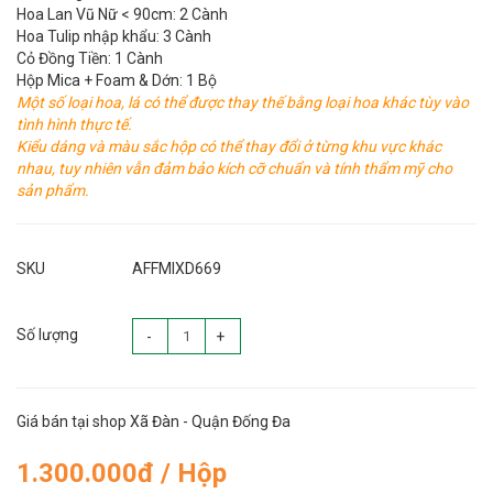
Hoa Lan Vũ Nữ < 90cm: 2 Cành
Hoa Tulip nhập khẩu: 3 Cành
Cỏ Đồng Tiền: 1 Cành
Hộp Mica + Foam & Dớn: 1 Bộ
Một số loại hoa, lá có thể được thay thế bằng loại hoa khác tùy vào
tình hình thực tế.
Kiểu dáng và màu sắc hộp có thể thay đổi ở từng khu vực khác
nhau, tuy nhiên vẫn đảm bảo kích cỡ chuẩn và tính thẩm mỹ cho
sản phẩm.
SKU
AFFMIXD669
Số lượng
-
+
Giá bán tại shop Xã Đàn - Quận Đống Đa
1.300.000đ / Hộp