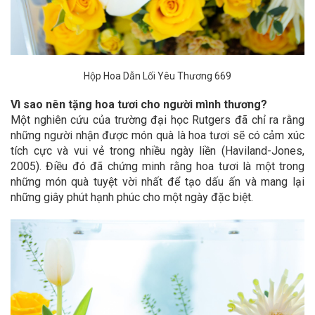
Hộp Hoa Dẫn Lối Yêu Thương 669
Vì sao nên tặng hoa tươi cho người mình thương?
Một nghiên cứu của trường đại học Rutgers đã chỉ ra rằng
những người nhận được món quà là hoa tươi sẽ có cảm xúc
tích cực và vui vẻ trong nhiều ngày liền (Haviland-Jones,
2005). Điều đó đã chứng minh rằng hoa tươi là một trong
những món quà tuyệt vời nhất để tạo dấu ấn và mang lại
những giây phút hạnh phúc cho một ngày đặc biệt.