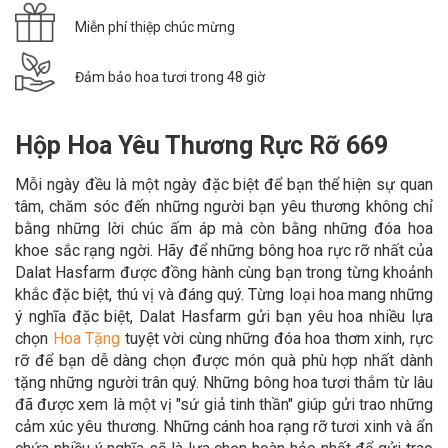
Miễn phí thiệp chúc mừng
Đảm bảo hoa tươi trong 48 giờ
Hộp Hoa Yêu Thương Rực Rỡ 669
Mỗi ngày đều là một ngày đặc biệt để bạn thể hiện sự quan
tâm, chăm sóc đến những người bạn yêu thương không chỉ
bằng những lời chúc ấm áp mà còn bằng những đóa hoa
khoe sắc rạng ngời. Hãy để những bông hoa rực rỡ nhất của
Dalat Hasfarm được đồng hành cùng bạn trong từng khoảnh
khắc đặc biệt, thú vị và đáng quý. Từng loại hoa mang những
ý nghĩa đặc biệt, Dalat Hasfarm gửi bạn yêu hoa nhiều lựa
chọn
Hoa Tặng
tuyệt vời cùng những đóa hoa thơm xinh, rực
rỡ để bạn dễ dàng chọn được món quà phù hợp nhất dành
tặng những người trân quý. Những bông hoa tươi thắm từ lâu
đã được xem là một vị "sứ giả tinh thần" giúp gửi trao những
cảm xúc yêu thương. Những cánh hoa rạng rỡ tươi xinh và ẩn