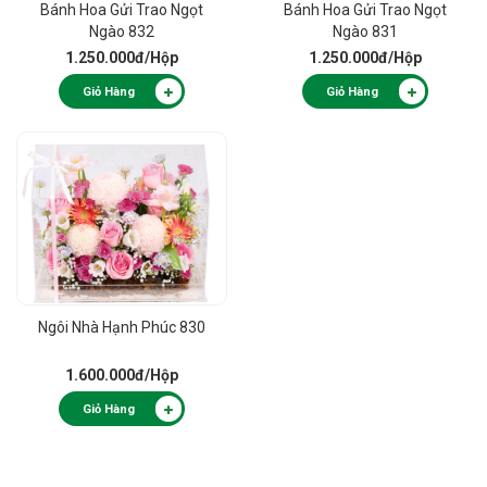
Bánh Hoa Gửi Trao Ngọt
Bánh Hoa Gửi Trao Ngọt
Ngào 832
Ngào 831
1.250.000đ
/Hộp
1.250.000đ
/Hộp
Giỏ Hàng
Giỏ Hàng
Ngôi Nhà Hạnh Phúc 830
1.600.000đ
/Hộp
Giỏ Hàng