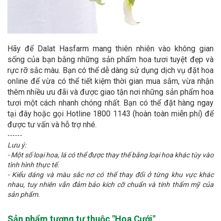
Hãy để Dalat Hasfarm mang thiên nhiên vào không gian
sống của bạn bằng những sản phẩm hoa tươi tuyệt đẹp và
rực rỡ sắc màu. Bạn có thể dễ dàng sử dụng dịch vụ đặt hoa
online để vừa có thể tiết kiệm thời gian mua sắm, vừa nhận
thêm nhiều ưu đãi và được giao tận nơi những sản phẩm hoa
tươi một cách nhanh chóng nhất. Bạn có thể đặt hàng ngay
tại đây hoặc gọi Hotline 1800 1143 (hoàn toàn miễn phí) để
được tư vấn và hỗ trợ nhé.
------
Lưu ý:
- Một số loại hoa, lá có thể được thay thế bằng loại hoa khác tùy vào
tình hình thực tế.
- Kiểu dáng và màu sắc nơ có thể thay đổi ở từng khu vực khác
nhau, tuy nhiên vẫn đảm bảo kích cỡ chuẩn và tính thẩm mỹ của
sản phẩm.
Sản phẩm tương tự thuộc "
Hoa Cưới
"