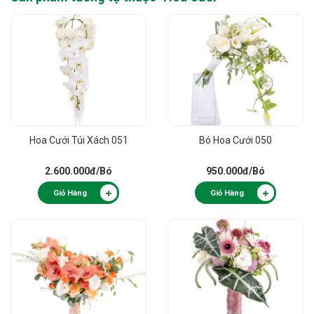
Hoa Cưới Túi Xách 051
Bó Hoa Cưới 050
2.600.000đ
/Bó
950.000đ
/Bó
Giỏ Hàng
Giỏ Hàng