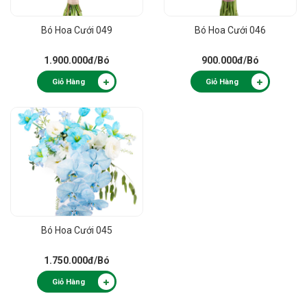
Bó Hoa Cưới 049
Bó Hoa Cưới 046
1.900.000đ
/Bó
900.000đ
/Bó
Giỏ Hàng
Giỏ Hàng
Bó Hoa Cưới 045
1.750.000đ
/Bó
Giỏ Hàng