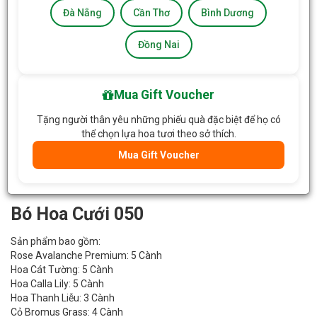
Đà Nẵng
Cần Thơ
Bình Dương
Đồng Nai
Mua Gift Voucher
Tặng người thân yêu những phiếu quà đặc biệt để họ có
thể chọn lựa hoa tươi theo sở thích.
Mua Gift Voucher
Bó Hoa Cưới 050
Sản phẩm bao gồm:
Rose Avalanche Premium: 5 Cành
Hoa Cát Tường: 5 Cành
Hoa Calla Lily: 5 Cành
Hoa Thanh Liễu: 3 Cành
Cỏ Bromus Grass: 4 Cành