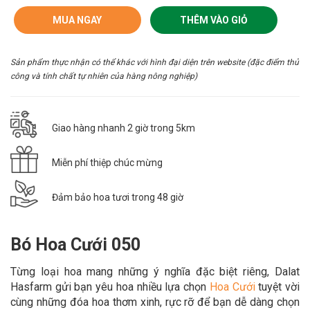
MUA NGAY
THÊM VÀO GIỎ
Sản phẩm thực nhận có thể khác với hình đại diện trên website (đặc điểm thủ
công và tính chất tự nhiên của hàng nông nghiệp)
Giao hàng nhanh 2 giờ trong 5km
Miễn phí thiệp chúc mừng
Đảm bảo hoa tươi trong 48 giờ
Bó Hoa Cưới 050
Từng loại hoa mang những ý nghĩa đặc biệt riêng, Dalat
Hasfarm gửi bạn yêu hoa nhiều lựa chọn
Hoa Cưới
tuyệt vời
cùng những đóa hoa thơm xinh, rực rỡ để bạn dễ dàng chọn