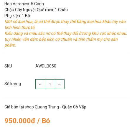
Hoa Veronica: 5 Cành
Chậu Cây Nguyệt Quế mini: 1 Chậu
Phụ kiện: 1 Bộ
Một số loại hoa, lá có thể được thay thế bằng loại hoa khác tùy vào
tình hình thực tế.
Kiểu dáng và màu sắc nơ có thể thay đổi ở từng khu vực khác nhau,
tuy nhiên vẫn đảm bảo kích cỡ chuẩn và tính thẩm mỹ cho sản
phẩm.
SKU
AWDLB050
Số lượng
-
+
Giá bán tại shop Quang Trung - Quận Gò Vấp
950.000đ / Bó