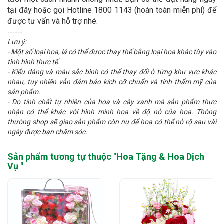
tại đây hoặc gọi Hotline 1800 1143 (hoàn toàn miễn phí) để
được tư vấn và hỗ trợ nhé.
------
Lưu ý:
- Một số loại hoa, lá có thể được thay thế bằng loại hoa khác tùy vào
tình hình thực tế.
- Kiểu dáng và màu sắc bình có thể thay đổi ở từng khu vực khác
nhau, tuy nhiên vẫn đảm bảo kích cỡ chuẩn và tính thẩm mỹ của
sản phẩm.
- Do tính chất tự nhiên của hoa và cây xanh mà sản phẩm thực
nhận có thể khác với hình minh họa về độ nở của hoa. Thông
thường shop sẽ giao sản phẩm còn nụ để hoa có thể nở rộ sau vài
ngày được bạn chăm sóc.
Sản phẩm tương tự thuộc "
Hoa Tặng & Hoa Dịch
Vụ
"