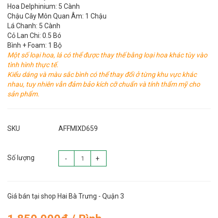
Hoa Delphinium: 5 Cành
Chậu Cây Môn Quan Âm: 1 Chậu
Lá Chanh: 5 Cành
Cỏ Lan Chi: 0.5 Bó
Bình + Foam: 1 Bộ
Một số loại hoa, lá có thể được thay thế bằng loại hoa khác tùy vào
tình hình thực tế.
Kiểu dáng và màu sắc bình có thể thay đổi ở từng khu vực khác
nhau, tuy nhiên vẫn đảm bảo kích cỡ chuẩn và tính thẩm mỹ cho
sản phẩm.
SKU
AFFMIXD659
Số lượng
-
+
Giá bán tại shop Hai Bà Trưng - Quận 3