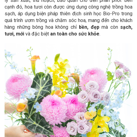
lý sản xuất, thu hoạch, bảo quản cho đến phân phối. Bên
cạnh đó, hoa tươi còn được ứng dụng công nghệ trồng hoa
sạch, áp dụng biện pháp thiên địch sinh học Bio-Pro trong
quá trình ươm trồng và chăm sóc hoa, mang đến cho khách
hàng những bông hoa không chỉ
bền, đẹp
mà còn
sạch,
tươi, mới
và đặc biệt
an toàn cho sức khỏe
.