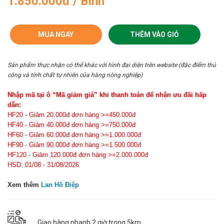
1.850.000đ / Bình
MUA NGAY
THÊM VÀO GIỎ
Sản phẩm thực nhận có thể khác với hình đại diện trên website (đặc điểm thủ
công và tính chất tự nhiên của hàng nông nghiệp)
Nhập mã tại ô “Mã giảm giá” khi thanh toán để nhận ưu đãi hấp
dẫn:
HF20 - Giảm 20.000đ đơn hàng >=450.000đ
HF40 - Giảm 40.000đ đơn hàng >=750.000đ
HF60 - Giảm 60.000đ đơn hàng >=1.000.000đ
HF90 - Giảm 90.000đ đơn hàng >=1.500.000đ
HF120 - Giảm 120.000đ đơn hàng >=2.000.000đ
HSD: 01/08 - 31/08/2026
Xem thêm
Lan Hồ Điệp
Giao hàng nhanh 2 giờ trong 5km