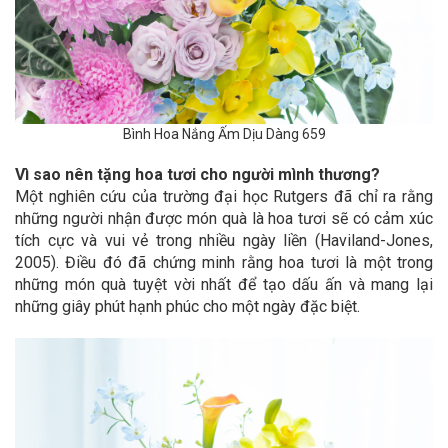
Bình Hoa Nắng Ấm Dịu Dàng 659
Vì sao nên tặng hoa tươi cho người mình thương?
Một nghiên cứu của trường đại học Rutgers đã chỉ ra rằng
những người nhận được món quà là hoa tươi sẽ có cảm xúc
tích cực và vui vẻ trong nhiều ngày liền (Haviland-Jones,
2005). Điều đó đã chứng minh rằng hoa tươi là một trong
những món quà tuyệt vời nhất để tạo dấu ấn và mang lại
những giây phút hạnh phúc cho một ngày đặc biệt.