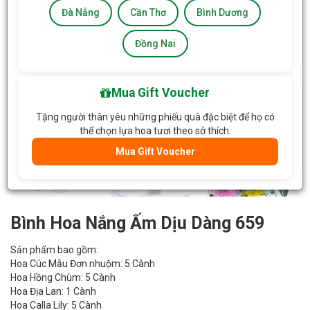
Đà Nẵng
Cần Thơ
Bình Dương
Đồng Nai
Mua Gift Voucher
Tặng người thân yêu những phiếu quà đặc biệt để họ có
thể chọn lựa hoa tươi theo sở thích.
Mua Gift Voucher
Bình Hoa Nắng Ấm Dịu Dàng 659
Sản phẩm bao gồm:
Hoa Cúc Mẫu Đơn nhuộm: 5 Cành
Hoa Hồng Chùm: 5 Cành
Hoa Địa Lan: 1 Cành
Hoa Calla Lily: 5 Cành