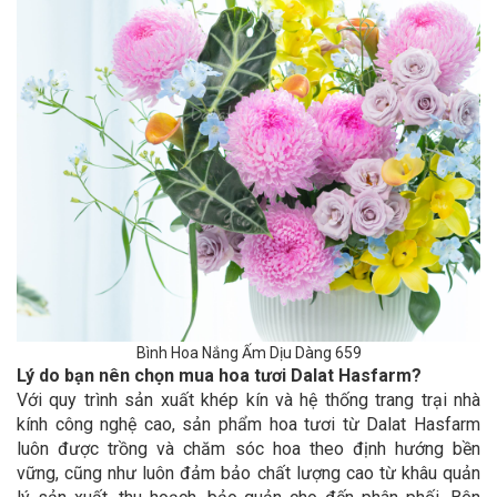
Bình Hoa Nắng Ấm Dịu Dàng 659
Lý do bạn nên chọn mua hoa tươi Dalat Hasfarm?
Với quy trình sản xuất khép kín và hệ thống trang trại nhà
kính công nghệ cao, sản phẩm hoa tươi từ Dalat Hasfarm
luôn được trồng và chăm sóc hoa theo định hướng bền
vững, cũng như luôn đảm bảo chất lượng cao từ khâu quản