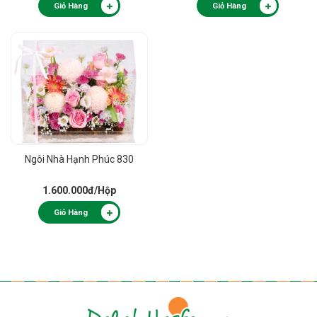
Giỏ Hàng
Giỏ Hàng
Ngôi Nhà Hạnh Phúc 830
1.600.000đ
/Hộp
Giỏ Hàng