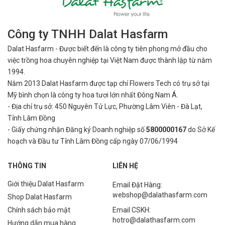
Công ty TNHH Dalat Hasfarm
Dalat Hasfarm - Được biết đến là công ty tiên phong mở đầu cho
việc
trồng hoa chuyên nghiệp tại Việt Nam được thành lập từ năm
1994.
Năm 2013 Dalat Hasfarm được tạp chí Flowers Tech có trụ sở tại
Mỹ bình
chọn là công ty hoa tươi lớn nhất Đông Nam Á.
- Địa chỉ trụ sở: 450 Nguyên Tử Lực, Phường Lâm Viên - Đà Lạt,
Tỉnh Lâm Đồng
- Giấy chứng nhận Đăng ký Doanh nghiệp số
5800000167
do Sở Kế
hoạch và Đầu tư Tỉnh Lâm Đồng cấp ngày 07/06/1994
THÔNG TIN
LIÊN HỆ
Giới thiệu Dalat Hasfarm
Email Đặt Hàng:
webshop@dalathasfarm.com
Shop Dalat Hasfarm
Chính sách bảo mật
Email CSKH:
hotro@dalathasfarm.com
Hướng dẫn mua hàng