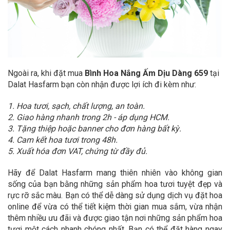
Ngoài ra, khi đặt mua
Bình Hoa Nắng Ấm Dịu Dàng 659
tại
Dalat Hasfarm bạn còn nhận được lợi ích đi kèm như:
1. Hoa tươi, sạch, chất lượng, an toàn.
2. Giao hàng nhanh trong 2h - áp dụng HCM.
3. Tặng thiệp hoặc banner cho đơn hàng bất kỳ.
4. Cam kết hoa tươi trong 48h.
5. Xuất hóa đơn VAT, chứng từ đầy đủ.
Hãy để Dalat Hasfarm mang thiên nhiên vào không gian
sống của bạn bằng những sản phẩm hoa tươi tuyệt đẹp và
rực rỡ sắc màu. Bạn có thể dễ dàng sử dụng dịch vụ đặt hoa
online để vừa có thể tiết kiệm thời gian mua sắm, vừa nhận
thêm nhiều ưu đãi và được giao tận nơi những sản phẩm hoa
tươi một cách nhanh chóng nhất. Bạn có thể đặt hàng ngay